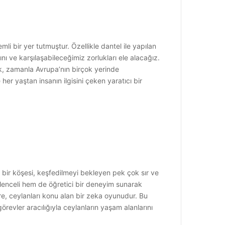
li bir yer tutmuştur. Özellikle dantel ile yapılan
nı ve karşılaşabileceğimiz zorlukları ele alacağız.
ek, zamanla Avrupa’nın birçok yerinde
er yaştan insanın ilgisini çeken yaratıcı bir
 bir köşesi, keşfedilmeyi bekleyen pek çok sır ve
lenceli hem de öğretici bir deneyim sunarak
e, ceylanları konu alan bir zeka oyunudur. Bu
örevler aracılığıyla ceylanların yaşam alanlarını