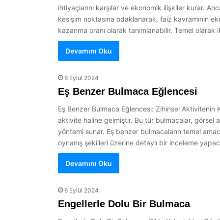
ihtiyaçlarını karşılar ve ekonomik ilişkiler kurar. A
kesişim noktasına odaklanarak, faiz kavramının eko
kazanma oranı olarak tanımlanabilir. Temel olarak ik
Devamını Oku
6 Eylül 2024
Eş Benzer Bulmaca Eğlencesi
Eş Benzer Bulmaca Eğlencesi: Zihinsel Aktivitenin 
aktivite haline gelmiştir. Bu tür bulmacalar, görse
yöntemi sunar. Eş benzer bulmacaların temel amacı, 
oynanış şekilleri üzerine detaylı bir inceleme ya
Devamını Oku
6 Eylül 2024
Engellerle Dolu Bir Bulmaca