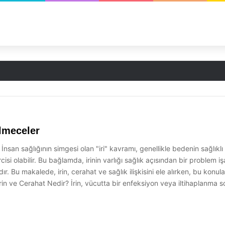
ilmeceler
san sağlığının simgesi olan "iri" kavramı, genellikle bedenin sağlıklı i
olabilir. Bu bağlamda, irinin varlığı sağlık açısından bir problem işa
mdır. Bu makalede, irin, cerahat ve sağlık ilişkisini ele alırken, bu k
n ve Cerahat Nedir? İrin, vücutta bir enfeksiyon veya iltihaplanma so