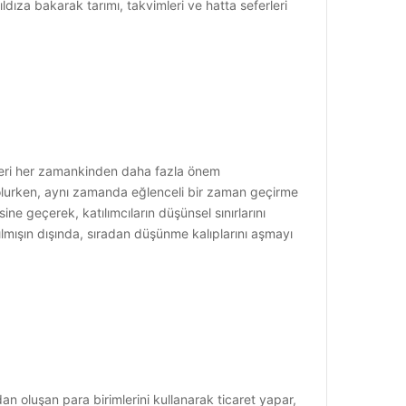
dıza bakarak tarımı, takvimleri ve hatta seferleri
rileri her zamankinden daha fazla önem
ı olurken, aynı zamanda eğlenceli bir zaman geçirme
e geçerek, katılımcıların düşünsel sınırlarını
ılmışın dışında, sıradan düşünme kalıplarını aşmayı
dan oluşan para birimlerini kullanarak ticaret yapar,