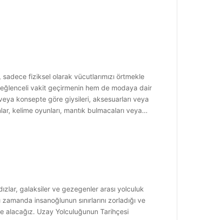
, sadece fiziksel olarak vücutlarımızı örtmekle
m eğlenceli vakit geçirmenin hem de modaya dair
 veya konsepte göre giysileri, aksesuarları veya
nlar, kelime oyunları, mantık bulmacaları veya…
ızlar, galaksiler ve gezegenler arası yolculuk
ı zamanda insanoğlunun sınırlarını zorladığı ve
le alacağız. Uzay Yolculuğunun Tarihçesi