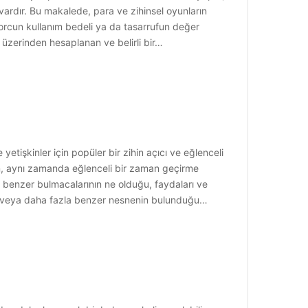
r vardır. Bu makalede, para ve zihinsel oyunların
borcun kullanım bedeli ya da tasarrufun değer
a üzerinden hesaplanan ve belirli bir…
işkinler için popüler bir zihin açıcı ve eğlenceli
ken, aynı zamanda eğlenceli bir zaman geçirme
ş benzer bulmacalarının ne olduğu, faydaları ve
iki veya daha fazla benzer nesnenin bulunduğu…