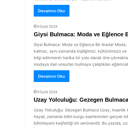
Devamını Oku
6 Eylül 2024
Giysi Bulmaca: Moda ve Eğlence B
Giysi Bulmaca: Moda ve Eğlence Bir Arada! Moda, ins
kalmaz, aynı zamanda kişiliğimizi, kültürümüzü ve
bilgi edinmenin harika bir yolu olarak öne çıkmaktad
modaya dair unsurları bulmaya çalıştıkları eğlence
Devamını Oku
6 Eylül 2024
Uzay Yolculuğu: Gezegen Bulmac
Uzay Yolculuğu: Gezegen Bulmaca Uzay, insanlık tar
hayali, zamanla bilim kurgu eserlerinden gerçek bil
bilinmeyeni keşfettiği bir serüvendir. Bu yazıda, 