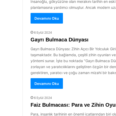
İnsanoğlu, gökyüzüne olan merakını tarihin en eski 
planlamasına yardımcı olmuştur. Ancak modern uz
Devamını Oku
6 Eylül 2024
Gayrı Bulmaca Dünyası
Gayrı Bulmaca Dünyası: Zihin Açıcı Bir Yolculuk Gi
taşımaktadır. Bu bağlamda, çeşitli zihin oyunları 
yöntemi sunar. İşte bu noktada "Gayrı Bulmaca Dünya
zorlayan ve yaratıcılıklarını geliştiren özgün bir 
gerektiren, yaratıcı ve çoğu zaman mizahi bir bak
Devamını Oku
6 Eylül 2024
Faiz Bulmacası: Para ve Zihin Oyu
Para, insanlık tarihinin en önemli icatlarından biri 