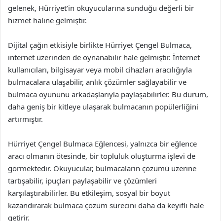
gelenek, Hürriyet’in okuyucularına sunduğu değerli bir
hizmet haline gelmiştir.
Dijital çağın etkisiyle birlikte Hürriyet Çengel Bulmaca,
internet üzerinden de oynanabilir hale gelmiştir. İnternet
kullanıcıları, bilgisayar veya mobil cihazları aracılığıyla
bulmacalara ulaşabilir, anlık çözümler sağlayabilir ve
bulmaca oyununu arkadaşlarıyla paylaşabilirler. Bu durum,
daha geniş bir kitleye ulaşarak bulmacanın popülerliğini
artırmıştır.
Hürriyet Çengel Bulmaca Eğlencesi, yalnızca bir eğlence
aracı olmanın ötesinde, bir topluluk oluşturma işlevi de
görmektedir. Okuyucular, bulmacaların çözümü üzerine
tartışabilir, ipuçları paylaşabilir ve çözümleri
karşılaştırabilirler. Bu etkileşim, sosyal bir boyut
kazandırarak bulmaca çözüm sürecini daha da keyifli hale
getirir.