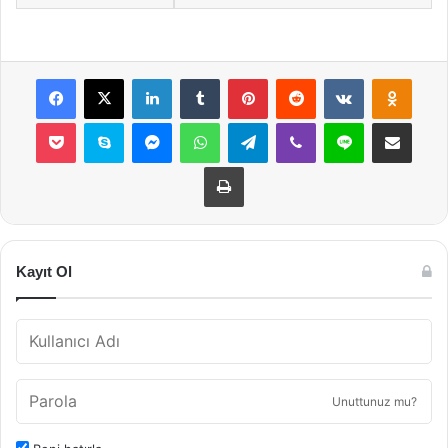
Facebook
X
LinkedIn
Tumblr
Pinterest
Reddit
VKontakte
Odnok
Pocket
Skype
Messenger
WhatsApp
Telegram
Viber
Line
E-Posta ile payla
Yazdır
Kayıt Ol
Unuttunuz mu?