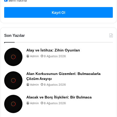
Beni hatırla
Kayıt Ol
Son Yazılar
Alay ve İstihza: Zihin Oyunları
Admin
9 Ağustos 2026
Alan Korkusunun Gizemleri: Bulmacalarla
Çözüm Arayışı
Admin
8 Ağustos 2026
Alacak ve Borç İlişkileri: Bir Bulmaca
Admin
8 Ağustos 2026