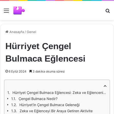
Menü
Ar
Anasayfa
/
Genel
Hürriyet Çengel
Bulmaca Eğlencesi
6 Eylül 2024
3 dakika okuma süresi
Hürriyet Çengel Bulmaca Eğlencesi: Zeka ve Eğlencenin Buluşma Noktası
Çengel Bulmaca Nedir?
Hürriyet'in Çengel Bulmaca Geleneği
Zeka ve Eğlenceyi Bir Araya Getiren Aktivite