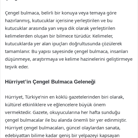
Çengel bulmaca, belirli bir konuya veya temaya göre
hazırlanmış, kutucuklar içerisine yerleştirilen ve bu
kutucuklar arasında yan veya dik olarak yerleştirilen
kelimelerden oluşan bir bilmece türüdür. Kelimeler,
kutucuklarda yer alan ipuçları doğrultusunda çözülerek
tamamlanır. Bu yapısı sayesinde çengel bulmaca, insanları
düşünmeye, araştırmaya ve kelime hazinelerini geliştirmeye
teşvik eder.
Hürriyet’in Çengel Bulmaca Geleneği
Hürriyet, Türkiye’nin en köklü gazetelerinden biri olarak,
kültürel etkinliklere ve eğlencelere büyük önem
vermektedir. Gazete, okuyucularına her hafta sunduğu
çengel bulmacalar ile bu alanda önemli bir yer edinmiştir.
Hürriyet çengel bulmacaları, güncel olaylardan sanata,
edebiyattan bilime kadar geniş bir yelpazeyi kapsayan