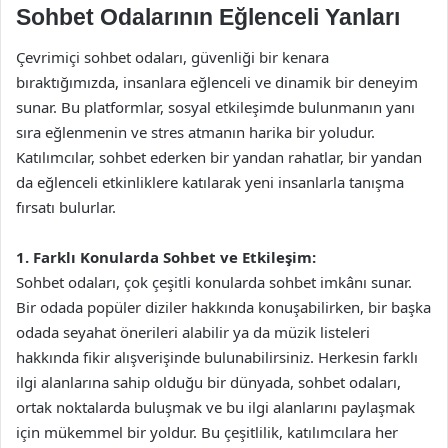
Sohbet Odalarının Eğlenceli Yanları
Çevrimiçi sohbet odaları, güvenliği bir kenara
bıraktığımızda, insanlara eğlenceli ve dinamik bir deneyim
sunar. Bu platformlar, sosyal etkileşimde bulunmanın yanı
sıra eğlenmenin ve stres atmanın harika bir yoludur.
Katılımcılar, sohbet ederken bir yandan rahatlar, bir yandan
da eğlenceli etkinliklere katılarak yeni insanlarla tanışma
fırsatı bulurlar.
1. Farklı Konularda Sohbet ve Etkileşim:
Sohbet odaları, çok çeşitli konularda sohbet imkânı sunar.
Bir odada popüler diziler hakkında konuşabilirken, bir başka
odada seyahat önerileri alabilir ya da müzik listeleri
hakkında fikir alışverişinde bulunabilirsiniz. Herkesin farklı
ilgi alanlarına sahip olduğu bir dünyada, sohbet odaları,
ortak noktalarda buluşmak ve bu ilgi alanlarını paylaşmak
için mükemmel bir yoldur. Bu çeşitlilik, katılımcılara her