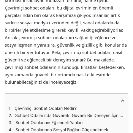
kurmasını sağlayan muazzam bir araç haline geldi.
Çevrimiçi sohbet odaları, bu dijital evrimin en önemli
parçalarından biri olarak karşımıza çıkıyor. İnsanlar, artık
sadece sosyal medya üzerinden değil, sanal odalarda da
birbirleriyle etkileşime girerek keyifli vakit geçirebiliyorlar.
Ancak çevrimiçi sohbet odalarının sağladığı eğlence ve
sosyalleşmenin yanı sıra, güvenlik ve gizlilik gibi konular da
önemli bir yer tutuyor. Peki, çevrimiçi sohbet odaları nasıl
güvenli ve eğlenceli bir deneyim sunar? Bu makalede,
çevrimiçi sohbet odalarının sunduğu fırsatları keşfederken,
aynı zamanda güvenli bir ortamda nasıl etkileşimde
bulunabileceğinizi de inceleyeceğiz.
Çevrimiçi Sohbet Odaları Nedir?
Sohbet Odalarında Güvenlik: Güvenli Bir Deneyim İçin Dikkat Edilmesi Gerekenler
Sohbet Odalarının Eğlenceli Yanları
Sohbet Odalarında Sosyal Bağları Güçlendirmek