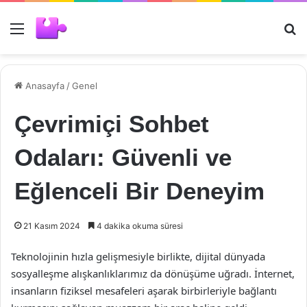
Menü
Ar
Anasayfa
/
Genel
Çevrimiçi Sohbet
Odaları: Güvenli ve
Eğlenceli Bir Deneyim
21 Kasım 2024
4 dakika okuma süresi
Teknolojinin hızla gelişmesiyle birlikte, dijital dünyada
sosyalleşme alışkanlıklarımız da dönüşüme uğradı. İnternet,
insanların fiziksel mesafeleri aşarak birbirleriyle bağlantı