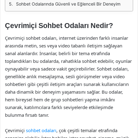
Sohbet Odalarında Güvenli ve Eğlenceli Bir Deneyim
Çevrimiçi Sohbet Odaları Nedir?
Çevrimiçi sohbet odaları, internet üzerinden farklı insanlar
arasında metin, ses veya video tabanlı iletişim sağlayan
sanal alanlardır. İnsanlar, belirli bir tema etrafında
toplandıkları bu odalarda, rahatlıkla sohbet edebilir, oyunlar
oynayabilir veya sadece vakit geçirebilirler. Sohbet odaları,
genellikle anlık mesajlaşma, sesli görüşmeler veya video
sohbetleri gibi çeşitli iletişim araçları sunarak kullanıcıların
daha dinamik bir deneyim yaşamasını sağlar. Bu odalar,
hem bireysel hem de grup sohbetleri yapma imkânı
sunarak, katılımcılara farklı seviyelerde etkileşimde
bulunma fırsatı tanır.
Çevrimiçi
sohbet odaları
, çok çeşitli temalar etrafında
organize olabilir. İster hobiler, ister seyahat, sinema, müzik