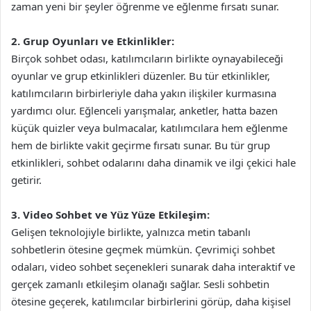
zaman yeni bir şeyler öğrenme ve eğlenme fırsatı sunar.
2. Grup Oyunları ve Etkinlikler:
Birçok sohbet odası, katılımcıların birlikte oynayabileceği
oyunlar ve grup etkinlikleri düzenler. Bu tür etkinlikler,
katılımcıların birbirleriyle daha yakın ilişkiler kurmasına
yardımcı olur. Eğlenceli yarışmalar, anketler, hatta bazen
küçük quizler veya bulmacalar, katılımcılara hem eğlenme
hem de birlikte vakit geçirme fırsatı sunar. Bu tür grup
etkinlikleri, sohbet odalarını daha dinamik ve ilgi çekici hale
getirir.
3. Video Sohbet ve Yüz Yüze Etkileşim:
Gelişen teknolojiyle birlikte, yalnızca metin tabanlı
sohbetlerin ötesine geçmek mümkün. Çevrimiçi sohbet
odaları, video sohbet seçenekleri sunarak daha interaktif ve
gerçek zamanlı etkileşim olanağı sağlar. Sesli sohbetin
ötesine geçerek, katılımcılar birbirlerini görüp, daha kişisel