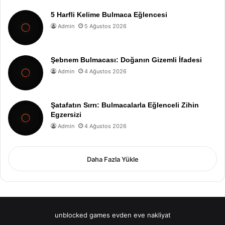
5 Harfli Kelime Bulmaca Eğlencesi
Admin
5 Ağustos 2026
Şebnem Bulmacası: Doğanın Gizemli İfadesi
Admin
4 Ağustos 2026
Şatafatın Sırrı: Bulmacalarla Eğlenceli Zihin
Egzersizi
Admin
4 Ağustos 2026
Daha Fazla Yükle
unblocked games
evden eve nakliyat