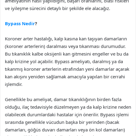
ameliyatının nasıl yapıldığını, başarı oranlarını, olası riskleri
ve iyileşme sürecini detaylı bir şekilde ele alacağız.
Bypass Nedir
?
Koroner arter hastalığı, kalp kasına kan taşıyan damarların
(koroner arterlerin) daralması veya tıkanması durumudur.
Bu tıkanıklık kalbe oksijenli kan gitmesini engeller ve bu da
kalp krizine yol açabilir. Bypass ameliyatı, daralmış ya da
tıkanmış koroner arterlerin etrafından yeni damarlar açarak
kan akışını yeniden sağlamak amacıyla yapılan bir cerrahi
işlemdir.
Genellikle bu ameliyat, damar tıkanıklığının birden fazla
olduğu, ilaç tedavisiyle düzelmeyen ya da kalp krizine neden
olabilecek durumlardaki hastalar için önerilir. Bypass işlemi
sırasında genellikle vücudun başka bir yerinden (bacak
damarları, göğüs duvarı damarları veya ön kol damarları)