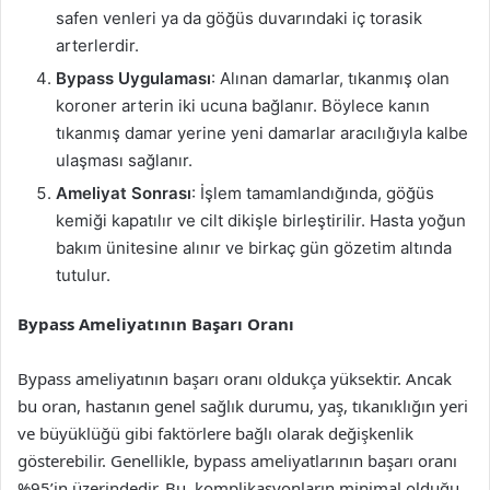
safen venleri ya da göğüs duvarındaki iç torasik
arterlerdir.
Bypass Uygulaması
: Alınan damarlar, tıkanmış olan
koroner arterin iki ucuna bağlanır. Böylece kanın
tıkanmış damar yerine yeni damarlar aracılığıyla kalbe
ulaşması sağlanır.
Ameliyat Sonrası
: İşlem tamamlandığında, göğüs
kemiği kapatılır ve cilt dikişle birleştirilir. Hasta yoğun
bakım ünitesine alınır ve birkaç gün gözetim altında
tutulur.
Bypass Ameliyatının Başarı Oranı
Bypass ameliyatının başarı oranı oldukça yüksektir. Ancak
bu oran, hastanın genel sağlık durumu, yaş, tıkanıklığın yeri
ve büyüklüğü gibi faktörlere bağlı olarak değişkenlik
gösterebilir. Genellikle, bypass ameliyatlarının başarı oranı
%95’in üzerindedir. Bu, komplikasyonların minimal olduğu