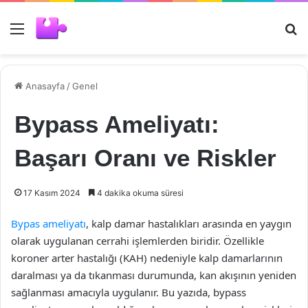
Menü
Ar
Anasayfa
/
Genel
Bypass Ameliyatı:
Başarı Oranı ve Riskler
17 Kasım 2024
4 dakika okuma süresi
Bypas ameliyatı
, kalp damar hastalıkları arasında en yaygın
olarak uygulanan cerrahi işlemlerden biridir. Özellikle
koroner arter hastalığı (KAH) nedeniyle kalp damarlarının
daralması ya da tıkanması durumunda, kan akışının yeniden
sağlanması amacıyla uygulanır. Bu yazıda, bypass