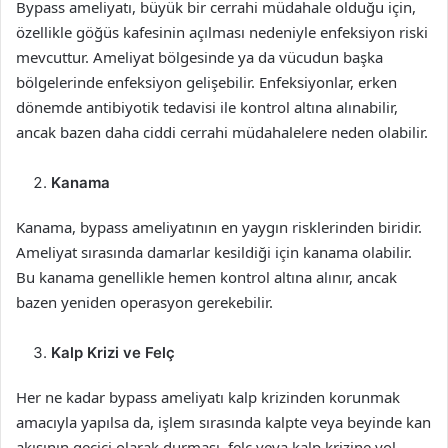
Bypass ameliyatı, büyük bir cerrahi müdahale olduğu için,
özellikle göğüs kafesinin açılması nedeniyle enfeksiyon riski
mevcuttur. Ameliyat bölgesinde ya da vücudun başka
bölgelerinde enfeksiyon gelişebilir. Enfeksiyonlar, erken
dönemde antibiyotik tedavisi ile kontrol altına alınabilir,
ancak bazen daha ciddi cerrahi müdahalelere neden olabilir.
Kanama
Kanama, bypass ameliyatının en yaygın risklerinden biridir.
Ameliyat sırasında damarlar kesildiği için kanama olabilir.
Bu kanama genellikle hemen kontrol altına alınır, ancak
bazen yeniden operasyon gerekebilir.
Kalp Krizi ve Felç
Her ne kadar bypass ameliyatı kalp krizinden korunmak
amacıyla yapılsa da, işlem sırasında kalpte veya beyinde kan
akışının geçici olarak durması, felç veya kalp krizine yol