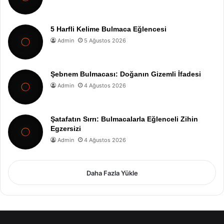
5 Harfli Kelime Bulmaca Eğlencesi
Admin
5 Ağustos 2026
Şebnem Bulmacası: Doğanın Gizemli İfadesi
Admin
4 Ağustos 2026
Şatafatın Sırrı: Bulmacalarla Eğlenceli Zihin
Egzersizi
Admin
4 Ağustos 2026
Daha Fazla Yükle