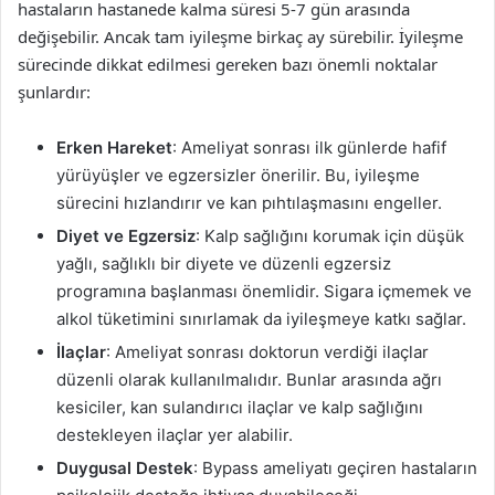
hastaların hastanede kalma süresi 5-7 gün arasında
değişebilir. Ancak tam iyileşme birkaç ay sürebilir. İyileşme
sürecinde dikkat edilmesi gereken bazı önemli noktalar
şunlardır:
Erken Hareket
: Ameliyat sonrası ilk günlerde hafif
yürüyüşler ve egzersizler önerilir. Bu, iyileşme
sürecini hızlandırır ve kan pıhtılaşmasını engeller.
Diyet ve Egzersiz
: Kalp sağlığını korumak için düşük
yağlı, sağlıklı bir diyete ve düzenli egzersiz
programına başlanması önemlidir. Sigara içmemek ve
alkol tüketimini sınırlamak da iyileşmeye katkı sağlar.
İlaçlar
: Ameliyat sonrası doktorun verdiği ilaçlar
düzenli olarak kullanılmalıdır. Bunlar arasında ağrı
kesiciler, kan sulandırıcı ilaçlar ve kalp sağlığını
destekleyen ilaçlar yer alabilir.
Duygusal Destek
: Bypass ameliyatı geçiren hastaların