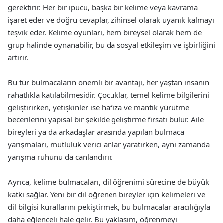
gerektirir. Her bir ipucu, başka bir kelime veya kavrama
işaret eder ve doğru cevaplar, zihinsel olarak uyanık kalmayı
teşvik eder. Kelime oyunları, hem bireysel olarak hem de
grup halinde oynanabilir, bu da sosyal etkileşim ve işbirliğini
artırır.
Bu tür bulmacaların önemli bir avantajı, her yaştan insanın
rahatlıkla katılabilmesidir. Çocuklar, temel kelime bilgilerini
geliştirirken, yetişkinler ise hafıza ve mantık yürütme
becerilerini yapısal bir şekilde geliştirme fırsatı bulur. Aile
bireyleri ya da arkadaşlar arasında yapılan bulmaca
yarışmaları, mutluluk verici anlar yaratırken, aynı zamanda
yarışma ruhunu da canlandırır.
Ayrıca, kelime bulmacaları, dil öğrenimi sürecine de büyük
katkı sağlar. Yeni bir dil öğrenen bireyler için kelimeleri ve
dil bilgisi kurallarını pekiştirmek, bu bulmacalar aracılığıyla
daha eğlenceli hale gelir. Bu yaklaşım, öğrenmeyi