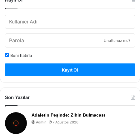
Unuttunuz mu?
Beni hatırla
Kayıt Ol
Son Yazılar
Adaletin Peşinde: Zihin Bulmacası
Admin
7 Ağustos 2026