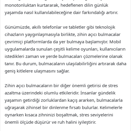
monotonluktan kurtararak, hedeflenen dilin günlük
yaşamda nasıl kullanılabileceğine dair farkındalığı artırır.
Günümüzde, akıllı telefonlar ve tabletler gibi teknolojik
cihazların yaygınlaşmasıyla birlikte, zihin açıcı bulmacalar
çevrimiçi platformlarda da yer bulmaya başlamıştır. Mobil
uygulamalarda sunulan çeşitli kelime oyunları, kullanıcıların
istedikleri zaman ve yerde bulmacaları çözmelerine olanak
tanır. Bu durum, bulmacaların ulaşılabilirliğini artırarak daha
geniş kitlelere ulaşmasını sağlar.
Zihin açıcı bulmacaların bir diğer önemli getirisi de stres
azaltma üzerindeki olumlu etkileridir. İnsanlar gündelik
yaşamın getirdiği zorluklardan kaçış ararken, bulmacalarla
uğraşarak zihinsel bir dinlenme fırsatı bulurlar. Kelimelerle
oynarken kısaca zihninizi boşaltmak, stres seviyelerini
önemli ölçüde düşürür ve ruh halini iyileştirir.