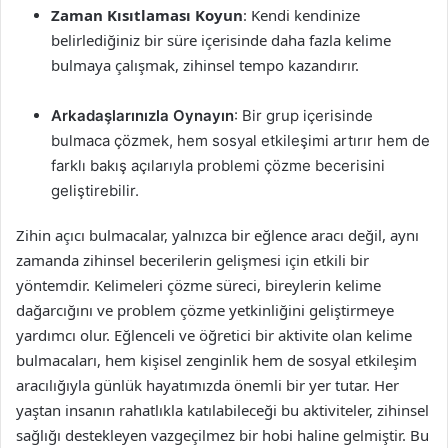
Zaman Kısıtlaması Koyun
: Kendi kendinize
belirlediğiniz bir süre içerisinde daha fazla kelime
bulmaya çalışmak, zihinsel tempo kazandırır.
Arkadaşlarınızla Oynayın
: Bir grup içerisinde
bulmaca çözmek, hem sosyal etkileşimi artırır hem de
farklı bakış açılarıyla problemi çözme becerisini
geliştirebilir.
Zihin açıcı bulmacalar, yalnızca bir eğlence aracı değil, aynı
zamanda zihinsel becerilerin gelişmesi için etkili bir
yöntemdir. Kelimeleri çözme süreci, bireylerin kelime
dağarcığını ve problem çözme yetkinliğini geliştirmeye
yardımcı olur. Eğlenceli ve öğretici bir aktivite olan kelime
bulmacaları, hem kişisel zenginlik hem de sosyal etkileşim
aracılığıyla günlük hayatımızda önemli bir yer tutar. Her
yaştan insanın rahatlıkla katılabileceği bu aktiviteler, zihinsel
sağlığı destekleyen vazgeçilmez bir hobi haline gelmiştir. Bu