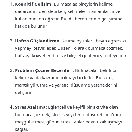
Kognitif Gelişim
: Bulmacalar, bireylerin kelime
dağarcığını genişletirken, kelimelerin anlamlarını ve
kullanımını da öğretir. Bu, dil becerilerinin gelişimine
katkıda bulunur.
Hafıza Güçlendirme
: Kelime oyunları, beyin egzersizi
yapmayı teşvik eder. Düzenli olarak bulmaca çözmek,
hafızayı kuvvetlendirir ve bilişsel gerilemeyi önleyebilir.
Problem Çözme Becerileri
: Bulmacalar, belirli bir
kelime ya da kavramı bulmayı hedefler. Bu süreç,
mantık yürütme ve yaratıcı düşünme yeteneklerini
geliştirir.
Stres Azaltma
: Eğlenceli ve keyifli bir aktivite olan
bulmaca çözmek, stres seviyelerini düşürebilir. Zihni
meşgul etmek, günün stresli anlarından uzaklaşmayı
sağlar.