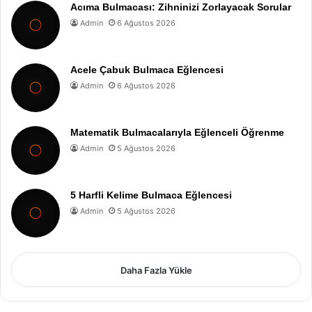
Acıma Bulmacası: Zihninizi Zorlayacak Sorular
Admin
6 Ağustos 2026
Acele Çabuk Bulmaca Eğlencesi
Admin
6 Ağustos 2026
Matematik Bulmacalarıyla Eğlenceli Öğrenme
Admin
5 Ağustos 2026
5 Harfli Kelime Bulmaca Eğlencesi
Admin
5 Ağustos 2026
Daha Fazla Yükle