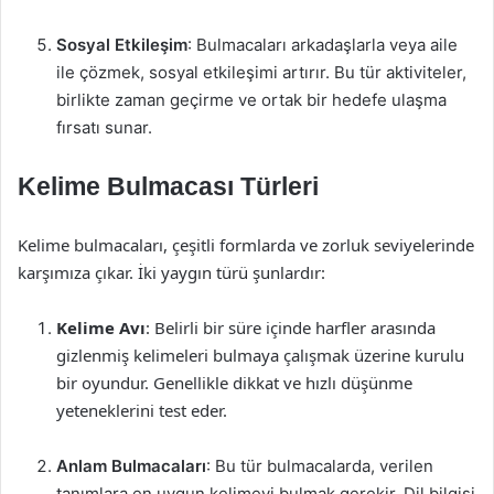
Sosyal Etkileşim
: Bulmacaları arkadaşlarla veya aile
ile çözmek, sosyal etkileşimi artırır. Bu tür aktiviteler,
birlikte zaman geçirme ve ortak bir hedefe ulaşma
fırsatı sunar.
Kelime Bulmacası Türleri
Kelime bulmacaları, çeşitli formlarda ve zorluk seviyelerinde
karşımıza çıkar. İki yaygın türü şunlardır:
Kelime Avı
: Belirli bir süre içinde harfler arasında
gizlenmiş kelimeleri bulmaya çalışmak üzerine kurulu
bir oyundur. Genellikle dikkat ve hızlı düşünme
yeteneklerini test eder.
Anlam Bulmacaları
: Bu tür bulmacalarda, verilen
tanımlara en uygun kelimeyi bulmak gerekir. Dil bilgisi