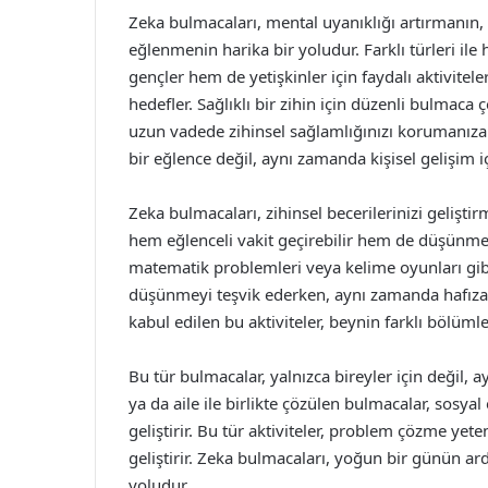
Zeka bulmacaları, mental uyanıklığı artırmanın
eğlenmenin harika bir yoludur. Farklı türleri ile
gençler hem de yetişkinler için faydalı aktivitel
hedefler. Sağlıklı bir zihin için düzenli bulmaca
uzun vadede zihinsel sağlamlığınızı korumanıza
bir eğlence değil, aynı zamanda kişisel gelişim i
Zeka bulmacaları, zihinsel becerilerinizi geliştir
hem eğlenceli vakit geçirebilir hem de düşünme y
matematik problemleri veya kelime oyunları gibi 
düşünmeyi teşvik ederken, aynı zamanda hafızayı
kabul edilen bu aktiviteler, beynin farklı bölümler
Bu tür bulmacalar, yalnızca bireyler için değil, a
ya da aile ile birlikte çözülen bulmacalar, sosyal 
geliştirir. Bu tür aktiviteler, problem çözme yete
geliştirir. Zeka bulmacaları, yoğun bir günün ard
yoludur.