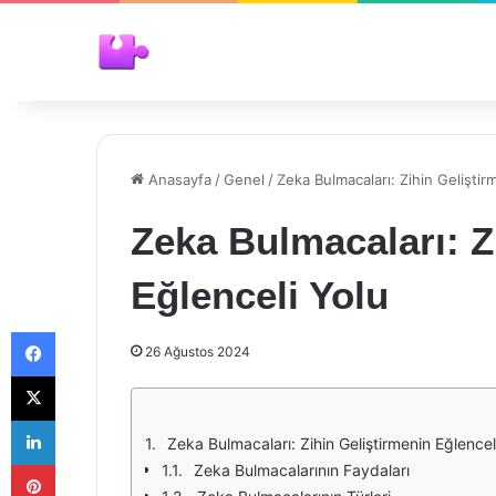
Anasayfa
/
Genel
/
Zeka Bulmacaları: Zihin Geliştir
Zeka Bulmacaları: Z
Eğlenceli Yolu
Facebook
26 Ağustos 2024
X
LinkedIn
Zeka Bulmacaları: Zihin Geliştirmenin Eğlencel
Pinterest
Zeka Bulmacalarının Faydaları