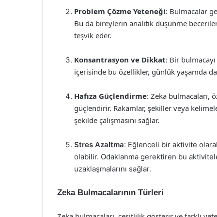
Problem Çözme Yeteneği
: Bulmacalar ge
Bu da bireylerin analitik düşünme beceriler
teşvik eder.
Konsantrasyon ve Dikkat
: Bir bulmacayı
içerisinde bu özellikler, günlük yaşamda da 
Hafıza Güçlendirme
: Zeka bulmacaları, ö
güçlendirir. Rakamlar, şekiller veya kelimel
şekilde çalışmasını sağlar.
Stres Azaltma
: Eğlenceli bir aktivite ol
olabilir. Odaklanma gerektiren bu aktivitel
uzaklaşmalarını sağlar.
Zeka Bulmacalarının Türleri
Zeka bulmacaları, çeşitlilik gösterir ve farklı ye