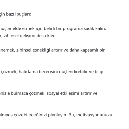
in bazı ipuçları:
nuçlar elde etmek için belirli bir programa sadık kalın.
zihinsel gelişimi destekler.
nemek, zihinsel esnekliği artırır ve daha kapsamlı bir
çözmek, hatırlama becerisini güçlendirebilir ve bilgi
enizle bulmaca çözmek, sosyal etkileşimi artırır ve
 bulmaca çözebileceğinizi planlayın. Bu, motivasyonunuzu