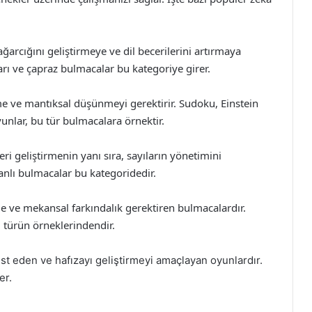
ğarcığını geliştirmeye ve dil becerilerini artırmaya
arı ve çapraz bulmacalar bu kategoriye girer.
me ve mantıksal düşünmeyi gerektirir. Sudoku, Einstein
nlar, bu tür bulmacalara örnektir.
eri geliştirmenin yanı sıra, sayıların yönetimini
anlı bulmacalar bu kategoridedir.
rme ve mekansal farkındalık gerektiren bulmacalardır.
u türün örneklerindendir.
test eden ve hafızayı geliştirmeyi amaçlayan oyunlardır.
er.