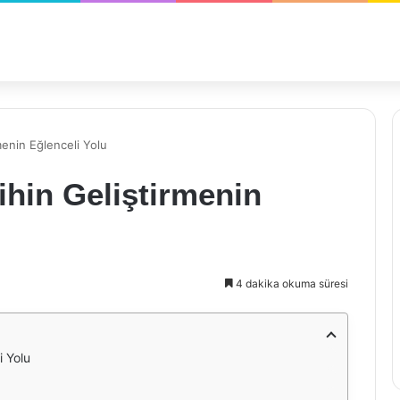
menin Eğlenceli Yolu
ihin Geliştirmenin
4 dakika okuma süresi
i Yolu