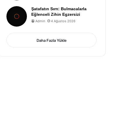
Şatafatın Sırrı: Bulmacalarla
Eğlenceli Zihin Egzersizi
Admin
4 Ağustos 2026
Daha Fazla Yükle