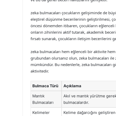
zeka bulmacaları çocukların gelişiminde de büyü
eleştirel düşünme becerilerinin geliştirilmesi, 
öncesi dönemden itibaren, çocukların eğlenceli 
onların zihinlerini aktif tutarak, akademik becer
fırsatı sunarak, çocukların iletişim becerilerini g
zeka bulmacaları hem eğlenceli bir aktivite hem 
grubundan olursanız olun, zeka bulmacaları ile z
mümkündür. Bu nedenlerle, zeka bulmacaları gü
aktivitedir.
Bulmaca Türü
Açıklama
Mantık
Akıl ve mantık yürütme gerek
Bulmacaları
bulmacalardır.
Kelimeler
Kelime dağarcığını geliştiren