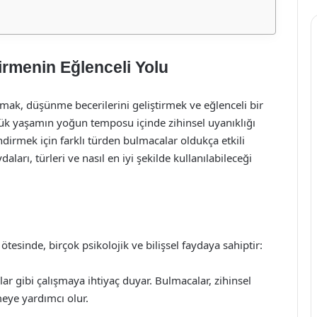
irmenin Eğlenceli Yolu
lamak, düşünme becerilerini geliştirmek ve eğlenceli bir
ük yaşamın yoğun temposu içinde zihinsel uyanıklığı
irmek için farklı türden bulmacalar oldukça etkili
ları, türleri ve nasıl en iyi şekilde kullanılabileceği
tesinde, birçok psikolojik ve bilişsel faydaya sahiptir:
ar gibi çalışmaya ihtiyaç duyar. Bulmacalar, zihinsel
rmeye yardımcı olur.