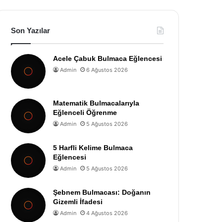
Son Yazılar
Acele Çabuk Bulmaca Eğlencesi
Admin
6 Ağustos 2026
Matematik Bulmacalarıyla
Eğlenceli Öğrenme
Admin
5 Ağustos 2026
5 Harfli Kelime Bulmaca
Eğlencesi
Admin
5 Ağustos 2026
Şebnem Bulmacası: Doğanın
Gizemli İfadesi
Admin
4 Ağustos 2026