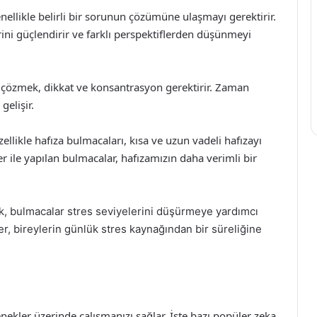
nellikle belirli bir sorunun çözümüne ulaşmayı gerektirir.
ini güçlendirir ve farklı perspektiflerden düşünmeyi
 çözmek, dikkat ve konsantrasyon gerektirir. Zaman
gelişir.
zellikle hafıza bulmacaları, kısa ve uzun vadeli hafızayı
er ile yapılan bulmacalar, hafızamızın daha verimli bir
arak, bulmacalar stres seviyelerini düşürmeye yardımcı
er, bireylerin günlük stres kaynağından bir süreliğine
tenekler üzerinde çalışmanızı sağlar. İşte bazı popüler zeka