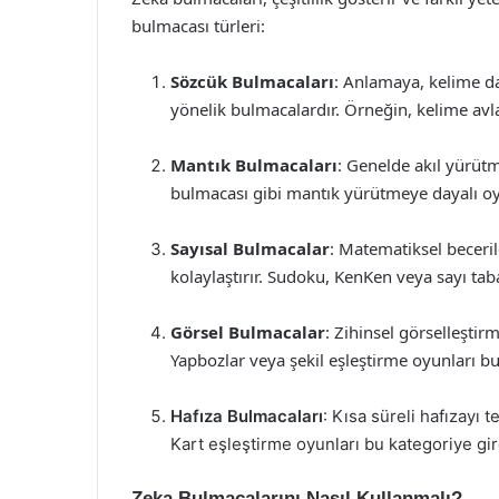
bulmacası türleri:
Sözcük Bulmacaları
: Anlamaya, kelime da
yönelik bulmacalardır. Örneğin, kelime avl
Mantık Bulmacaları
: Genelde akıl yürüt
bulmacası gibi mantık yürütmeye dayalı oyu
Sayısal Bulmacalar
: Matematiksel beceril
kolaylaştırır. Sudoku, KenKen veya sayı tab
Görsel Bulmacalar
: Zihinsel görselleşti
Yapbozlar veya şekil eşleştirme oyunları b
Hafıza Bulmacaları
: Kısa süreli hafızayı 
Kart eşleştirme oyunları bu kategoriye gir
Zeka Bulmacalarını Nasıl Kullanmalı?