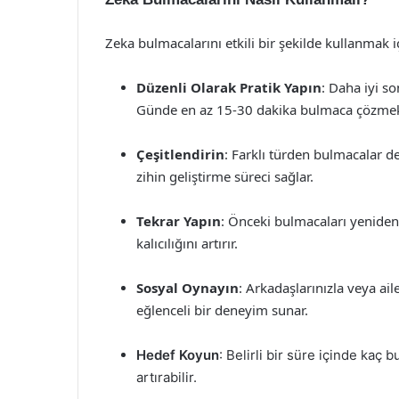
Zeka bulmacalarını etkili bir şekilde kullanmak iç
Düzenli Olarak Pratik Yapın
: Daha iyi so
Günde en az 15-30 dakika bulmaca çözmek, 
Çeşitlendirin
: Farklı türden bulmacalar de
zihin geliştirme süreci sağlar.
Tekrar Yapın
: Önceki bulmacaları yeniden 
kalıcılığını artırır.
Sosyal Oynayın
: Arkadaşlarınızla veya ail
eğlenceli bir deneyim sunar.
Hedef Koyun
: Belirli bir süre içinde kaç
artırabilir.