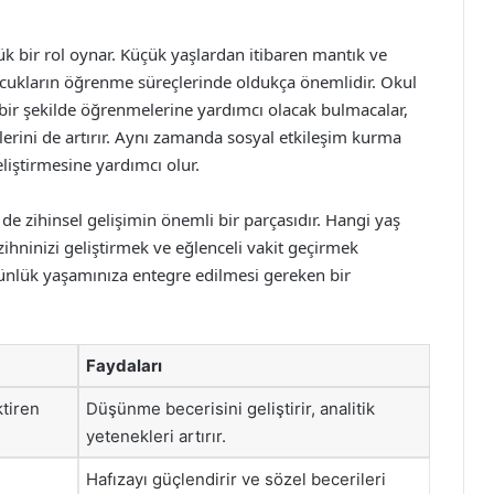
k bir rol oynar. Küçük yaşlardan itibaren mantık ve
çocukların öğrenme süreçlerinde oldukça önemlidir. Okul
bir şekilde öğrenmelerine yardımcı olacak bulmacalar,
ilerini de artırır. Aynı zamanda sosyal etkileşim kurma
eliştirmesine yardımcı olur.
de zihinsel gelişimin önemli bir parçasıdır. Hangi yaş
ihninizi geliştirmek ve eğlenceli vakit geçirmek
nlük yaşamınıza entegre edilmesi gereken bir
Faydaları
tiren
Düşünme becerisini geliştirir, analitik
yetenekleri artırır.
Hafızayı güçlendirir ve sözel becerileri