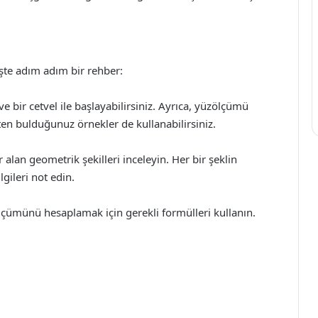
şte adım adım bir rehber:
 bir cetvel ile başlayabilirsiniz. Ayrıca, yüzölçümü
tten bulduğunuz örnekler de kullanabilirsiniz.
 alan geometrik şekilleri inceleyin. Her bir şeklin
lgileri not edin.
lçümünü hesaplamak için gerekli formülleri kullanın.
u