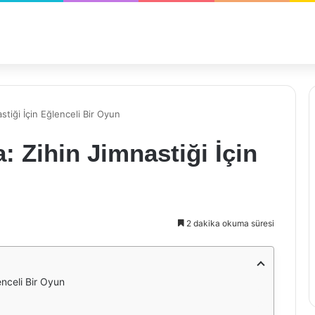
tiği İçin Eğlenceli Bir Oyun
 Zihin Jimnastiği İçin
2 dakika okuma süresi
nceli Bir Oyun