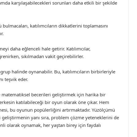
da karşılaşabilecekleri sorunları daha etkili bir şekilde
lmacaları, katılımcıların dikkatlerini toplamasını
r.
i daha eğlenceli hale getirir. Katılımcılar,
enirken, sıkılmadan vakit geçirebilirler.
up halinde oynanabilir. Bu, katılımcıların birbirleriyle
ı teşvik eder.
atematiksel becerileri geliştirmek için harika bir
, herkesin katılabileceği bir oyun olarak öne çıkar. Hem
esi, bu oyunun popülerliğini artırmaktadır. Yüzölçümü
 geliştirmenin yanı sıra, problem çözme yeteneklerini de
nli olarak oynamak, her yaştan birey için faydalı