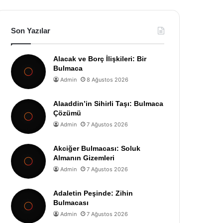
Son Yazılar
Alacak ve Borç İlişkileri: Bir
Bulmaca
Admin
8 Ağustos 2026
Alaaddin’in Sihirli Taşı: Bulmaca
Çözümü
Admin
7 Ağustos 2026
Akciğer Bulmacası: Soluk
Almanın Gizemleri
Admin
7 Ağustos 2026
Adaletin Peşinde: Zihin
Bulmacası
Admin
7 Ağustos 2026