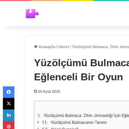
Anasayfa
/
Genel
/
Yüzölçümü Bulmaca: Zihin Jimnas
Yüzölçümü Bulmaca:
Eğlenceli Bir Oyun
Facebook
30 Eylül 2025
X
LinkedIn
Yüzölçümü Bulmaca: Zihin Jimnastiği İçin Eğle
Pinterest
Yüzölçümü Bulmacanın Tanımı