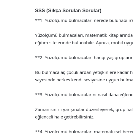
SSS (Sıkça Sorulan Sorular)
**1. Yüzölçümü bulmacaları nerede bulunabilir
Yüzölçümü bulmacaları, matematik kitaplarında, 
eğitim sitelerinde bulunabilir. Ayrıca, mobil uygu
**2. Yüzölçümü bulmacaları hangi yaş gruplar
Bu bulmacalar, çocuklardan yetişkinlere kadar he
sayesinde herkes kendi seviyesine uygun bulmaca
**3. Yüzölçümü bulmacalarını nasıl daha eğlence
Zaman sınırlı yarışmalar düzenleyerek, grup ha
eğlenceli hale getirebilirsiniz.
**4. Yüzölçümü bulmacaları matematiksel beceril