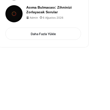
Acıma Bulmacası: Zihninizi
Zorlayacak Sorular
Admin
6 Ağustos 2026
Daha Fazla Yükle