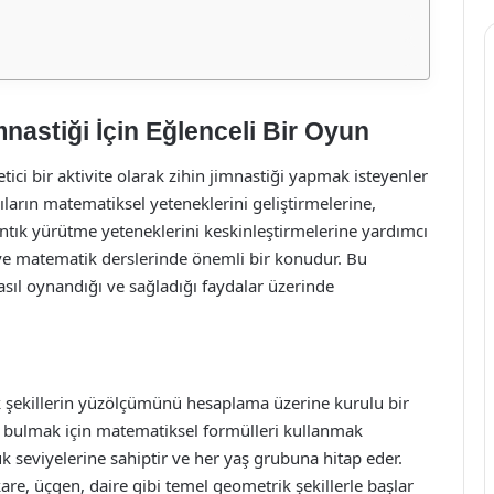
astiği İçin Eğlenceli Bir Oyun
i bir aktivite olarak zihin jimnastiği yapmak isteyenler
ların matematiksel yeteneklerini geliştirmelerine,
ntık yürütme yeteneklerini keskinleştirmelerine yardımcı
ve matematik derslerinde önemli bir konudur. Bu
ıl oynandığı ve sağladığı faydalar üzerinde
k şekillerin yüzölçümünü hesaplama üzerine kurulu bir
ını bulmak için matematiksel formülleri kullanmak
uk seviyelerine sahiptir ve her yaş grubuna hitap eder.
re, üçgen, daire gibi temel geometrik şekillerle başlar