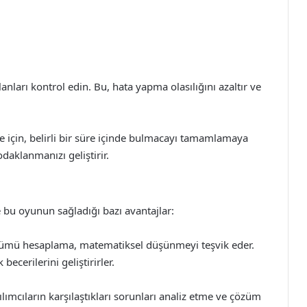
nları kontrol edin. Bu, hata yapma olasılığını azaltır ve
e için, belirli bir süre içinde bulmacayı tamamlamaya
odaklanmanızı geliştirir.
 bu oyunun sağladığı bazı avantajlar:
lçümü hesaplama, matematiksel düşünmeyi teşvik eder.
ecerilerini geliştirirler.
ımcıların karşılaştıkları sorunları analiz etme ve çözüm