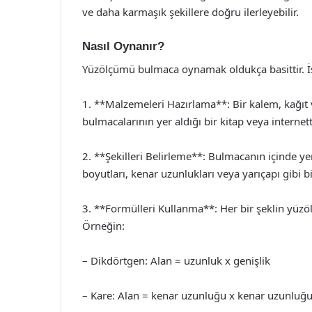
ve daha karmaşık şekillere doğru ilerleyebilir.
Nasıl Oynanır?
Yüzölçümü bulmaca oynamak oldukça basittir. İ
1. **Malzemeleri Hazırlama**: Bir kalem, kağıt ve
bulmacalarının yer aldığı bir kitap veya interne
2. **Şekilleri Belirleme**: Bulmacanın içinde yer
boyutları, kenar uzunlukları veya yarıçapı gibi bi
3. **Formülleri Kullanma**: Her bir şeklin yüzö
Örneğin:
– Dikdörtgen: Alan = uzunluk x genişlik
– Kare: Alan = kenar uzunluğu x kenar uzunluğ