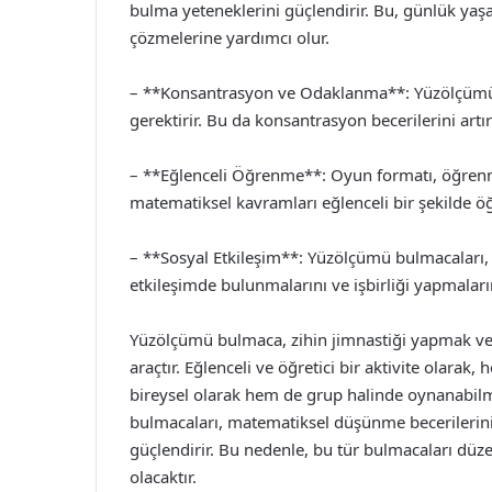
bulma yeteneklerini güçlendirir. Bu, günlük yaşam
çözmelerine yardımcı olur.
– **Konsantrasyon ve Odaklanma**: Yüzölçümü bu
gerektirir. Bu da konsantrasyon becerilerini artırı
– **Eğlenceli Öğrenme**: Oyun formatı, öğrenmey
matematiksel kavramları eğlenceli bir şekilde öğr
– **Sosyal Etkileşim**: Yüzölçümü bulmacaları, gr
etkileşimde bulunmalarını ve işbirliği yapmaların
Yüzölçümü bulmaca, zihin jimnastiği yapmak ve m
araçtır. Eğlenceli ve öğretici bir aktivite olarak
bireysel olarak hem de grup halinde oynanabilm
bulmacaları, matematiksel düşünme becerilerini
güçlendirir. Bu nedenle, bu tür bulmacaları düze
olacaktır.