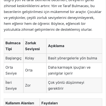
zihinsel keskinliklerini artırır. Yön ve Taraf Bulmacası, bu
becerilerin geliştirilmesi için mükemmel bir araçtır. Çocuklar
ve yetişkinler, çeşitli zorluk seviyelerini deneyimleyerek,
hem eğlenir hem de öğrenir. Böylece, eğlenceli bir
yolculukla zihinsel gelişimlerini de desteklemiş olurlar.
Bulmaca
Zorluk
Açıklama
Tipi
Seviyesi
Başlangıç
Kolay
Basit yönergelerle yön bulma
Orta
Daha karmaşık ipuçları ve
Orta
Seviye
yanılgılar içerir
İleri
Çok yönlü düşünmeyi
Zor
Seviye
gerektirir
Kullanım Alanları
Faydaları