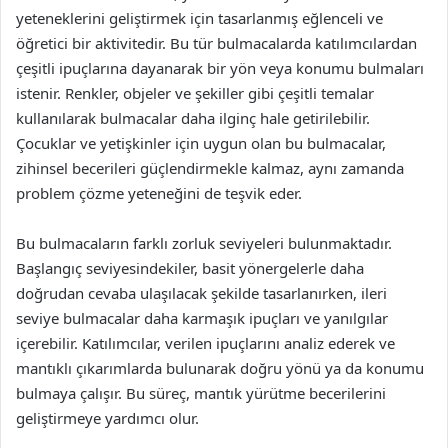
yeteneklerini geliştirmek için tasarlanmış eğlenceli ve
öğretici bir aktivitedir. Bu tür bulmacalarda katılımcılardan
çeşitli ipuçlarına dayanarak bir yön veya konumu bulmaları
istenir. Renkler, objeler ve şekiller gibi çeşitli temalar
kullanılarak bulmacalar daha ilginç hale getirilebilir.
Çocuklar ve yetişkinler için uygun olan bu bulmacalar,
zihinsel becerileri güçlendirmekle kalmaz, aynı zamanda
problem çözme yeteneğini de teşvik eder.
Bu bulmacaların farklı zorluk seviyeleri bulunmaktadır.
Başlangıç seviyesindekiler, basit yönergelerle daha
doğrudan cevaba ulaşılacak şekilde tasarlanırken, ileri
seviye bulmacalar daha karmaşık ipuçları ve yanılgılar
içerebilir. Katılımcılar, verilen ipuçlarını analiz ederek ve
mantıklı çıkarımlarda bulunarak doğru yönü ya da konumu
bulmaya çalışır. Bu süreç, mantık yürütme becerilerini
geliştirmeye yardımcı olur.