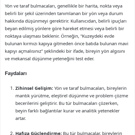
Yön ve taraf bulmacaları, genellikle bir harita, nokta veya
belirli bir şekil üzerinden tanımlanan bir yön veya durum
hakkında düşünmeyi gerektirir. Kullanıcıdan, belirli ipuçları
beyan edilmiş yönlere göre hareket etmesi veya belirli bir
noktaya ulaşması beklenir. Örneğin, “Kuzeydeki evde
bulunan kırmızı kapıya gitmeden önce batıda bulunan mavi
kapıyı açmalısınız” şeklindeki bir ifade, bireyin yön algısını
ve mekansal düşünme yeteneğini test eder.
Faydaları
Zihinsel Gelişim:
Yön ve taraf bulmacaları, bireylerin
mantık yürütme, eleştirel düşünme ve problem çözme
becerilerini geliştirir. Bu tür bulmacaları çözerken,
beyin farklı bağlantılar kurar ve analitik yetenekler
artar.
Hafıza Güçlendirme:
Bu tür bulmacalar, bireylerin