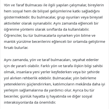
Yön ve Taraf Bulmacası ile ilgili yapılan çalışmalar, bireylerin
hem sosyal hem de bilişsel gelişimlerine katkı sağladığını
göstermektedir. Bu bulmacalar, grup oyunları veya bireysel
aktiviteler olarak oynanabilir. Aynı zamanda eğlenceli bir
öğrenme yöntemi olarak sınıflarda da kullanılabilir.
Öğrenciler, bu tür bulmacalarla oynarken yön bilme ve
mantık yürütme becerilerini eğlenceli bir ortamda geliştirme
fırsatı bulurlar.
Aynı zamanda, yön ve taraf bulmacaları, seyahat edenler
için de yararlı olabilir. Farklı yön ve tarafa ilişkin bilgi sahibi
olmak, insanlara yeni yerler keşfederken veya bir şehirde
yol alırken rehberlik edebilir. Bulmacalar, yön belirleme
yeteneklerini güçlendirirken, katılımcıların mekânda daha iyi
yerleşim sağlamalarına da yardımcı olur. Ayrıca bu tür
beceriler, günlük hayatta iş hayatında ve diğer sosyal
interaksiyonlarda da önemlidir.