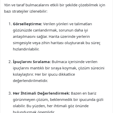
Yön ve taraf bulmacalarını etkili bir şekilde çözebilmek için
bazı stratejiler izlenebilir:
Görselleştirme:
Verilen yönleri ve talimatları
gözünüzde canlandırmak, sorunun daha iyi
anlaşılmasını sağlar. Harita üzerinde yerlerin
simgesiyle veya zihin haritası oluşturarak bu süreç
hızlandırılabilir.
İpuçlarını Sıralama:
Bulmaca içerisinde verilen
ipuçlarını mantıklı bir sıraya koymak, çözüm sürecini
kolaylaştırır. Her bir ipucu dikkatlice
değerlendirilmelidir.
Her İhtimali Değerlendirmek:
Bazen en bariz
görünmeyen çözüm, beklenmedik bir ipucunda gizli
olabilir. Bu yüzden, her ihtimali göz önünde
bulundurmak önemlidir.