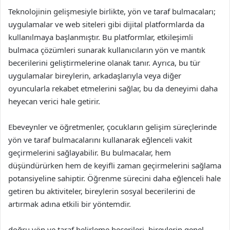
Teknolojinin gelişmesiyle birlikte, yön ve taraf bulmacaları;
uygulamalar ve web siteleri gibi dijital platformlarda da
kullanılmaya başlanmıştır. Bu platformlar, etkileşimli
bulmaca çözümleri sunarak kullanıcıların yön ve mantık
becerilerini geliştirmelerine olanak tanır. Ayrıca, bu tür
uygulamalar bireylerin, arkadaşlarıyla veya diğer
oyuncularla rekabet etmelerini sağlar, bu da deneyimi daha
heyecan verici hale getirir.
Ebeveynler ve öğretmenler, çocukların gelişim süreçlerinde
yön ve taraf bulmacalarını kullanarak eğlenceli vakit
geçirmelerini sağlayabilir. Bu bulmacalar, hem
düşündürürken hem de keyifli zaman geçirmelerini sağlama
potansiyeline sahiptir. Öğrenme sürecini daha eğlenceli hale
getiren bu aktiviteler, bireylerin sosyal becerilerini de
artırmak adına etkili bir yöntemdir.
doğru yön ve taraf belirleme becerileri, bireylerin genel