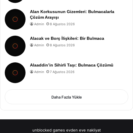
Alan Korkusunun Gizemleri: Bulmacalarla
Çözüm Arayışı
Admin
8 Ağustos 2026
Alacak ve Borç İlişkileri: Bir Bulmaca
Admin
8 Ağustos 2026
Alaaddin’in Sihirli Taşı: Bulmaca Çözümü
Admin
7 Ağustos 2026
Daha Fazla Yükle
unblocked games
evden eve nakliyat