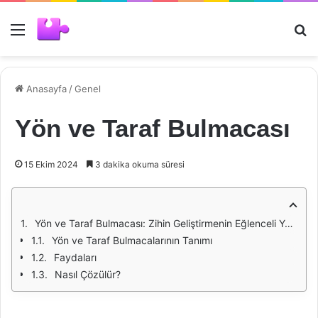
Menü
Ar
Anasayfa
/
Genel
Yön ve Taraf Bulmacası
15 Ekim 2024
3 dakika okuma süresi
Yön ve Taraf Bulmacası: Zihin Geliştirmenin Eğlenceli Yolu
Yön ve Taraf Bulmacalarının Tanımı
Faydaları
Nasıl Çözülür?