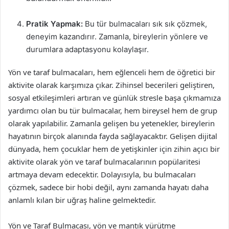
Pratik Yapmak:
Bu tür bulmacaları sık sık çözmek,
deneyim kazandırır. Zamanla, bireylerin yönlere ve
durumlara adaptasyonu kolaylaşır.
Yön ve taraf bulmacaları, hem eğlenceli hem de öğretici bir
aktivite olarak karşımıza çıkar. Zihinsel becerileri geliştiren,
sosyal etkileşimleri artıran ve günlük stresle başa çıkmamıza
yardımcı olan bu tür bulmacalar, hem bireysel hem de grup
olarak yapılabilir. Zamanla gelişen bu yetenekler, bireylerin
hayatının birçok alanında fayda sağlayacaktır. Gelişen dijital
dünyada, hem çocuklar hem de yetişkinler için zihin açıcı bir
aktivite olarak yön ve taraf bulmacalarının popülaritesi
artmaya devam edecektir. Dolayısıyla, bu bulmacaları
çözmek, sadece bir hobi değil, aynı zamanda hayatı daha
anlamlı kılan bir uğraş haline gelmektedir.
Yön ve Taraf Bulmacası, yön ve mantık yürütme