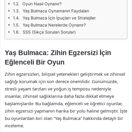
Oyun Nasıl Oynanır?
Yaş Bulmaca Oynamanın Faydaları
Yaş Bulmaca İçin İpuçları ve Stratejiler
Yaş Bulmaca Nerelerde Oynanır?
SSS (Sıkça Sorulan Sorular)
Yaş Bulmaca: Zihin Egzersizi İçin
Eğlenceli Bir Oyun
Zihin egzersizleri, bilişsel yetenekleri geliştirmek ve zihinsel
sağlığı korumak için son derece önemlidir. Günümüzde,
stresli yaşam tarzları ve yoğun iş temposu nedeniyle
insanlar, zihinsel sağlıklarına daha fazla dikkat etmeye
başlamışlardır. Bu bağlamda, eğlenceli ve öğretici oyunlar,
zihin egzersizi yapmanın harika bir yolu haline gelmiştir. İşte
bu oyunlardan biri olan “Yaş Bulmaca” hakkında detaylı bir
inceleme.