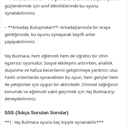
güçlendirmek için sınıf etkinliklerinde bu oyunu
oynatabilirsiniz.
– **Arkadaş Buluşmaları**: Arkadaşlarınızla bir araya
geldiğinizde, bu oyunu oynayarak keyifli anlar
yaşayabilirsiniz.
Yaş Bulmaca, hem eğlenceli hem de öğretici bir zihin
egzersizi oyunudur. Sosyal etkileşimi artırırken, analitik
düşünme ve hafıza becerilerini geliştirmeye yardımcı olur.
Farklı ortamlarda oynanabilen bu oyun, hem gençler hem
de yetişkinler için uygun bir aktivitedir. Zihinsel sağlığınızı
korumak ve eğlenceli vakit geçirmek için Yaş Bulmaca’yı
deneyebilirsiniz.
SSS (Sıkça Sorulan Sorular)
**1. Yaş Bulmaca oyunu kaç kişiyle oynanabilir?**