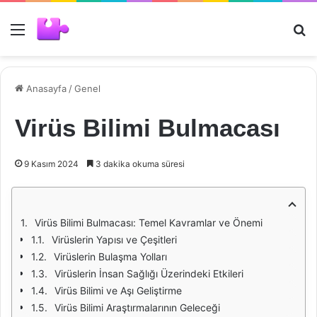
Menü
Ar
Anasayfa
/
Genel
Virüs Bilimi Bulmacası
9 Kasım 2024
3 dakika okuma süresi
Virüs Bilimi Bulmacası: Temel Kavramlar ve Önemi
Virüslerin Yapısı ve Çeşitleri
Virüslerin Bulaşma Yolları
Virüslerin İnsan Sağlığı Üzerindeki Etkileri
Virüs Bilimi ve Aşı Geliştirme
Virüs Bilimi Araştırmalarının Geleceği