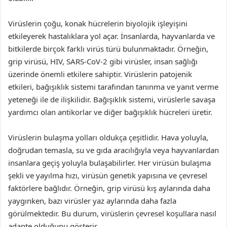
Virüslerin çoğu, konak hücrelerin biyolojik işleyişini
etkileyerek hastalıklara yol açar. İnsanlarda, hayvanlarda ve
bitkilerde birçok farklı virüs türü bulunmaktadır. Örneğin,
grip virüsü, HIV, SARS-CoV-2 gibi virüsler, insan sağlığı
üzerinde önemli etkilere sahiptir. Virüslerin patojenik
etkileri, bağışıklık sistemi tarafından tanınma ve yanıt verme
yeteneği ile de ilişkilidir. Bağışıklık sistemi, virüslerle savaşa
yardımcı olan antikorlar ve diğer bağışıklık hücreleri üretir.
Virüslerin bulaşma yolları oldukça çeşitlidir. Hava yoluyla,
doğrudan temasla, su ve gıda aracılığıyla veya hayvanlardan
insanlara geçiş yoluyla bulaşabilirler. Her virüsün bulaşma
şekli ve yayılma hızı, virüsün genetik yapısına ve çevresel
faktörlere bağlıdır. Örneğin, grip virüsü kış aylarında daha
yaygınken, bazı virüsler yaz aylarında daha fazla
görülmektedir. Bu durum, virüslerin çevresel koşullara nasıl
adapte olduğunu gösterir.