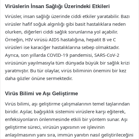
Virüslerin İnsan Sağlığı Üzerindeki Etkileri
Virüsler, insan sağlığı üzerinde ciddi etkiler yaratabilir. Bazı
virüsler hafif soğuk algınlığı gibi basit hastalıklara neden
olurken, diğerleri ciddi sağlık sorunlarına yol açabilir.
Örneğin, HIV virüsü AIDS hastalığına, hepatit B ve C
virüsleri ise karaciğer hastalıklarına sebep olmaktadır.
Ayrıca, son yıllarda COVID-19 pandemisi, SARS-CoV-2
virüsünün yayılmasıyla tüm dünyada büyük bir sağlık krizi
yaratmıştır. Bu tür olaylar, virüs biliminin önemini bir kez
daha gözler önüne sermektedir.
Virüs Bilimi ve Aşı Geliştirme
Virüs bilimi, aşı geliştirme çalışmalarının temel taşlarından
biridir. Aşılar, bağışıklık sistemini virüslere karşı eğiterek,
enfeksiyonların önlenmesinde etkili bir yöntem sunar. Aşı
geliştirme süreci, virüsün yapısının ve işlevinin
anlaşılmasının yanı sıra, immün yanıtın nasıl geliştirileceğini