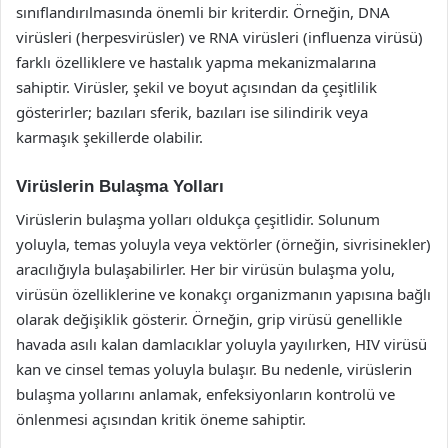
sınıflandırılmasında önemli bir kriterdir. Örneğin, DNA
virüsleri (herpesvirüsler) ve RNA virüsleri (influenza virüsü)
farklı özelliklere ve hastalık yapma mekanizmalarına
sahiptir. Virüsler, şekil ve boyut açısından da çeşitlilik
gösterirler; bazıları sferik, bazıları ise silindirik veya
karmaşık şekillerde olabilir.
Virüslerin Bulaşma Yolları
Virüslerin bulaşma yolları oldukça çeşitlidir. Solunum
yoluyla, temas yoluyla veya vektörler (örneğin, sivrisinekler)
aracılığıyla bulaşabilirler. Her bir virüsün bulaşma yolu,
virüsün özelliklerine ve konakçı organizmanın yapısına bağlı
olarak değişiklik gösterir. Örneğin, grip virüsü genellikle
havada asılı kalan damlacıklar yoluyla yayılırken, HIV virüsü
kan ve cinsel temas yoluyla bulaşır. Bu nedenle, virüslerin
bulaşma yollarını anlamak, enfeksiyonların kontrolü ve
önlenmesi açısından kritik öneme sahiptir.