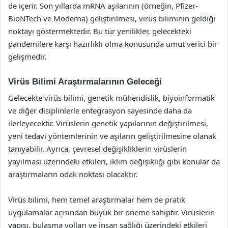
de içerir. Son yıllarda mRNA aşılarının (örneğin, Pfizer-
BioNTech ve Moderna) geliştirilmesi, virüs biliminin geldiği
noktayı göstermektedir. Bu tür yenilikler, gelecekteki
pandemilere karşı hazırlıklı olma konusunda umut verici bir
gelişmedir.
Virüs Bilimi Araştırmalarının Geleceği
Gelecekte virüs bilimi, genetik mühendislik, biyoinformatik
ve diğer disiplinlerle entegrasyon sayesinde daha da
ilerleyecektir. Virüslerin genetik yapılarının değiştirilmesi,
yeni tedavi yöntemlerinin ve aşıların geliştirilmesine olanak
tanıyabilir. Ayrıca, çevresel değişikliklerin virüslerin
yayılması üzerindeki etkileri, iklim değişikliği gibi konular da
araştırmaların odak noktası olacaktır.
Virüs bilimi, hem temel araştırmalar hem de pratik
uygulamalar açısından büyük bir öneme sahiptir. Virüslerin
yapısı, bulaşma yolları ve insan sağlığı üzerindeki etkileri