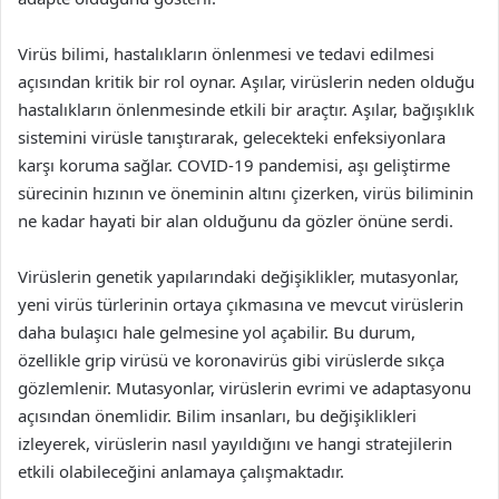
Virüs bilimi, hastalıkların önlenmesi ve tedavi edilmesi
açısından kritik bir rol oynar. Aşılar, virüslerin neden olduğu
hastalıkların önlenmesinde etkili bir araçtır. Aşılar, bağışıklık
sistemini virüsle tanıştırarak, gelecekteki enfeksiyonlara
karşı koruma sağlar. COVID-19 pandemisi, aşı geliştirme
sürecinin hızının ve öneminin altını çizerken, virüs biliminin
ne kadar hayati bir alan olduğunu da gözler önüne serdi.
Virüslerin genetik yapılarındaki değişiklikler, mutasyonlar,
yeni virüs türlerinin ortaya çıkmasına ve mevcut virüslerin
daha bulaşıcı hale gelmesine yol açabilir. Bu durum,
özellikle grip virüsü ve koronavirüs gibi virüslerde sıkça
gözlemlenir. Mutasyonlar, virüslerin evrimi ve adaptasyonu
açısından önemlidir. Bilim insanları, bu değişiklikleri
izleyerek, virüslerin nasıl yayıldığını ve hangi stratejilerin
etkili olabileceğini anlamaya çalışmaktadır.