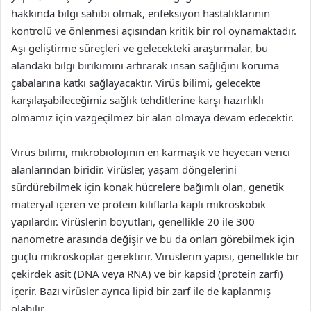
hakkında bilgi sahibi olmak, enfeksiyon hastalıklarının
kontrolü ve önlenmesi açısından kritik bir rol oynamaktadır.
Aşı geliştirme süreçleri ve gelecekteki araştırmalar, bu
alandaki bilgi birikimini artırarak insan sağlığını koruma
çabalarına katkı sağlayacaktır. Virüs bilimi, gelecekte
karşılaşabileceğimiz sağlık tehditlerine karşı hazırlıklı
olmamız için vazgeçilmez bir alan olmaya devam edecektir.
Virüs bilimi, mikrobiolojinin en karmaşık ve heyecan verici
alanlarından biridir. Virüsler, yaşam döngelerini
sürdürebilmek için konak hücrelere bağımlı olan, genetik
materyal içeren ve protein kılıflarla kaplı mikroskobik
yapılardır. Virüslerin boyutları, genellikle 20 ile 300
nanometre arasında değişir ve bu da onları görebilmek için
güçlü mikroskoplar gerektirir. Virüslerin yapısı, genellikle bir
çekirdek asit (DNA veya RNA) ve bir kapsid (protein zarfı)
içerir. Bazı virüsler ayrıca lipid bir zarf ile de kaplanmış
olabilir.