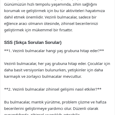
Günümüzün hızlı tempolu yaşamında, zihin sağlığını
korumak ve geliştirmek için bu tür aktiviteleri hayatımıza
dahil etmek önemlidir. Vezinli bulmacalar, sadece bir
eğlence aracı olmanın ötesinde, zihinsel becerilerinizi
geliştirmek için mükemmel bir fırsattır.
SSS (Sıkça Sorulan Sorular)
**1. Vezinli bulmacalar hangi yaş grubuna hitap eder?**
Vezinli bulmacalar, her yaş grubuna hitap eder. Çocuklar için
daha basit versiyonları bulunurken, yetişkinler için daha
karmaşık ve zorlayıcı bulmacalar mevcuttur.
**2. Vezinli bulmacalar zihinsel gelişimi nasıl etkiler?**
Bu bulmacalar, mantık yürütme, problem çözme ve hafıza
becerilerini geliştirmeye yardımcı olur. Düzenli olarak
oynandığında, zihinsel uyanıklığı artırabilir.