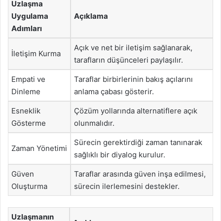
Uzlaşma
Uygulama
Açıklama
Adımları
Açık ve net bir iletişim sağlanarak,
İletişim Kurma
tarafların düşünceleri paylaşılır.
Empati ve
Taraflar birbirlerinin bakış açılarını
Dinleme
anlama çabası gösterir.
Esneklik
Çözüm yollarında alternatiflere açık
Gösterme
olunmalıdır.
Sürecin gerektirdiği zaman tanınarak
Zaman Yönetimi
sağlıklı bir diyalog kurulur.
Güven
Taraflar arasında güven inşa edilmesi,
Oluşturma
sürecin ilerlemesini destekler.
Uzlaşmanın