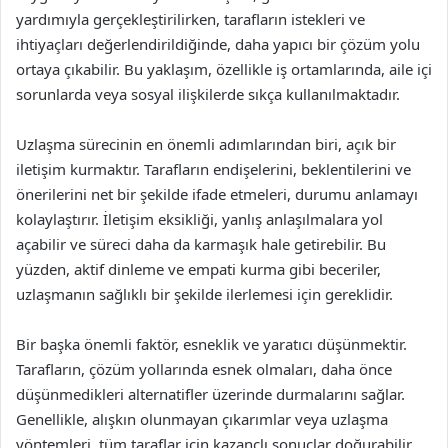
yardımıyla gerçekleştirilirken, tarafların istekleri ve
ihtiyaçları değerlendirildiğinde, daha yapıcı bir çözüm yolu
ortaya çıkabilir. Bu yaklaşım, özellikle iş ortamlarında, aile içi
sorunlarda veya sosyal ilişkilerde sıkça kullanılmaktadır.
Uzlaşma sürecinin en önemli adımlarından biri, açık bir
iletişim kurmaktır. Tarafların endişelerini, beklentilerini ve
önerilerini net bir şekilde ifade etmeleri, durumu anlamayı
kolaylaştırır. İletişim eksikliği, yanlış anlaşılmalara yol
açabilir ve süreci daha da karmaşık hale getirebilir. Bu
yüzden, aktif dinleme ve empati kurma gibi beceriler,
uzlaşmanın sağlıklı bir şekilde ilerlemesi için gereklidir.
Bir başka önemli faktör, esneklik ve yaratıcı düşünmektir.
Tarafların, çözüm yollarında esnek olmaları, daha önce
düşünmedikleri alternatifler üzerinde durmalarını sağlar.
Genellikle, alışkın olunmayan çıkarımlar veya uzlaşma
yöntemleri, tüm taraflar için kazançlı sonuçlar doğurabilir.