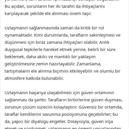
Bu açıdan, sorunların her iki tarafın da ihtiyaçlarını
karşılayacak şekilde ele alınması önem taşır.
Uzlaşmanın sağlanmasında zaman da kritik bir rol
oynamaktadır. Kimi durumlarda, tarafların sakinleşmesi ve
düşünmesi için biraz zamana ihtiyaçları olabilir. Anlık
duygusal tepkilerle hareket etmek yerine, belirli bir süre
beklemek, daha akılcı ve mantıklı bir yaklaşım
geliştirilmesine zemin hazırlayabilir. Zamanlama,
tartışmaların ele alınma biçimini etkileyebilir ve olumlu bir
atmosfere katkıda bulunabilir.
Uzlaşmanın başarıya ulaşabilmesi için güven ortamının
sağlanması da şarttır. Tarafların birbirlerine güven duyması,
sorunun çözüm sürecini kolaylaştırır. Güvensiz bir ortamda,
taraflar kendilerini savunma pozisyonuna geçebilirler; bu
da, yapıcı bir diyalogu engeller. Dolayısıyla, güven inşa
etmek ve sürdürmek, uzlaşmanın en önemli unsurlarından