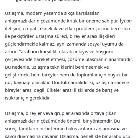
Uzlaşma, modern yaşamda sıkça karşılaşılan
anlaşmazlıkların çözümünde kritik bir öneme sahiptir. İyi bir
iletişim, empati, esneklik ve etkili problem çözme becerileri
ile pekiştirilen uzlaşma süreci, bireyler arası ilişkileri
güçlendirmekle kalmaz, aynı zamanda sosyal uyumu da
artırır. Tarafların karşılıklı olarak anlayış ve hoşgörü
çerçevesinde hareket etmesi, çözüme ulaşmanın anahtarıdır.
Bu nedenle, uzlaşma tekniklerini benimsemek ve
geliştirmek, hem bireyler hem de toplumlar için büyük bir
güç kaynağı olacaktır. Unutulmamalıdır ki, uzlaşma sadece
bireyler arası değil, ülkeler arası ilişkilerde de barış ve
istikrar için gereklidir.
Uzlaşma, bireyler veya gruplar arasında ortaya çıkan
anlaşmazlıkların çözümünde önemli bir yöntemdir. Bu
süreç, tarafların birbirlerinin bakış açılarını anlamasına ve
saygı duymasına dayanır. Uzlaşma, genellikle bir arabulucu