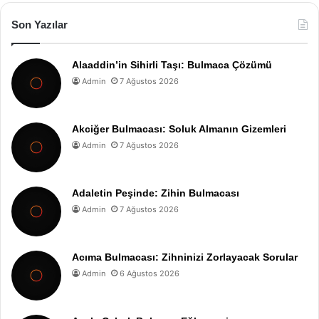
Son Yazılar
Alaaddin’in Sihirli Taşı: Bulmaca Çözümü
Admin
7 Ağustos 2026
Akciğer Bulmacası: Soluk Almanın Gizemleri
Admin
7 Ağustos 2026
Adaletin Peşinde: Zihin Bulmacası
Admin
7 Ağustos 2026
Acıma Bulmacası: Zihninizi Zorlayacak Sorular
Admin
6 Ağustos 2026