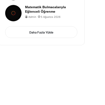
Matematik Bulmacalarıyla
Eğlenceli Öğrenme
Admin
5 Ağustos 2026
Daha Fazla Yükle