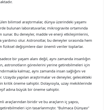
aktadır.
ülen bilimsel araştırmalar, dünya üzerindeki yaşamı
rde bulunan laboratuvarlar, mikrogravite ortamında
 sunar. Bu deneyler, madde ve enerji etkileşimlerini,
za yardımcı olur. Astronotlar, bu deneyler sırasında hem
iziksel değişimlere dair önemli veriler toplarlar.
sadece bir yaşam alanı değil, aynı zamanda insanlığın
, astronotların görevlerini yerine getirebilmeleri için
ındırmakla kalmaz, aynı zamanda insan sağlığını ve
. Uzayda yapılan araştırmalar ve deneyler, gelecekteki
çin kritik öneme sahiptir. Dolayısıyla, uzay mekiklerinde
şif adına büyük bir öneme sahiptir.
i araçlarından biridir ve bu araçların iç yapısı,
 getirebilmeleri için tasarlanmıştır. “Bulmaca Dünyası”