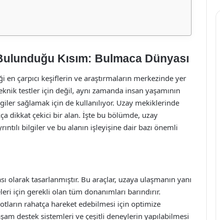
 Bulunduğu Kısım: Bulmaca Dünyası
ği en çarpıcı keşiflerin ve araştırmaların merkezinde yer
 teknik testler için değil, aynı zamanda insan yaşamının
giler sağlamak için de kullanılıyor. Uzay mekiklerinde
 dikkat çekici bir alan. İşte bu bölümde, uzay
ntılı bilgiler ve bu alanın işleyişine dair bazı önemli
ı olarak tasarlanmıştır. Bu araçlar, uzaya ulaşmanın yanı
leri için gerekli olan tüm donanımları barındırır.
tların rahatça hareket edebilmesi için optimize
aşam destek sistemleri ve çeşitli deneylerin yapılabilmesi