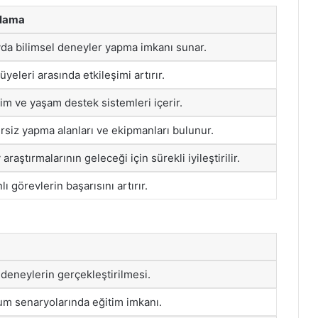
klama
da bilimsel deneyler yapma imkanı sunar.
üyeleri arasında etkileşimi artırır.
şim ve yaşam destek sistemleri içerir.
rsiz yapma alanları ve ekipmanları bulunur.
araştırmalarının geleceği için sürekli iyileştirilir.
lı görevlerin başarısını artırır.
 deneylerin gerçekleştirilmesi.
um senaryolarında eğitim imkanı.