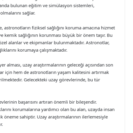
alanda bulunan eğitim ve simülasyon sistemleri,
 olmalarını sağlar.
e, astronotların fiziksel sağlığını koruma amacına hizmet
 ve kemik sağlığının korunması büyük bir önem taşır. Bu
özel alanlar ve ekipmanlar bulunmaktadır. Astronotlar,
ğlıklarını korumaya çalışmaktadır.
er alması, uzay araştırmalarının geleceği açısından son
lar için hem de astronotların yaşam kalitesini artırmak
tirilmektedir. Gelecekteki uzay görevlerinde, bu tür
lerinin başarısını artıran önemli bir bileşendir.
ıklarını korumalarına yardımcı olan bu alan, uzayda insan
ik öneme sahiptir. Uzay araştırmalarının ilerlemesiyle
r.