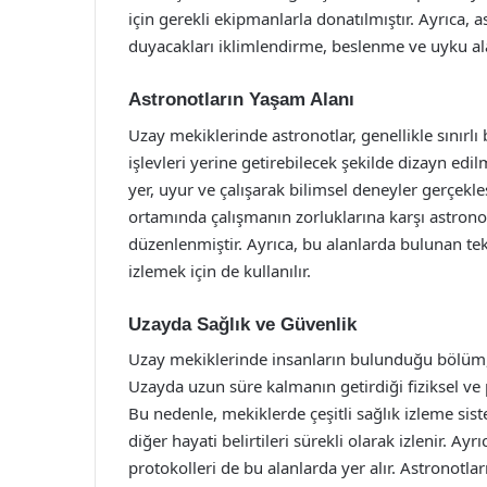
için gerekli ekipmanlarla donatılmıştır. Ayrıca, 
duyacakları iklimlendirme, beslenme ve uyku al
Astronotların Yaşam Alanı
Uzay mekiklerinde astronotlar, genellikle sınırlı
işlevleri yerine getirebilecek şekilde dizayn ed
yer, uyur ve çalışarak bilimsel deneyler gerçekle
ortamında çalışmanın zorluklarına karşı astrono
düzenlenmiştir. Ayrıca, bu alanlarda bulunan tek
izlemek için de kullanılır.
Uzayda Sağlık ve Güvenlik
Uzay mekiklerinde insanların bulunduğu bölüm, 
Uzayda uzun süre kalmanın getirdiği fiziksel ve ps
Bu nedenle, mekiklerde çeşitli sağlık izleme sist
diğer hayati belirtileri sürekli olarak izlenir. Ay
protokolleri de bu alanlarda yer alır. Astronotlar