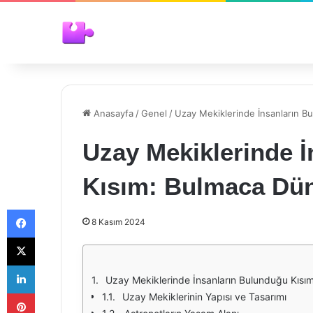
Anasayfa
/
Genel
/
Uzay Mekiklerinde İnsanların B
Uzay Mekiklerinde 
Kısım: Bulmaca Dü
Facebook
8 Kasım 2024
X
LinkedIn
Uzay Mekiklerinde İnsanların Bulunduğu Kısı
Pinterest
Uzay Mekiklerinin Yapısı ve Tasarımı