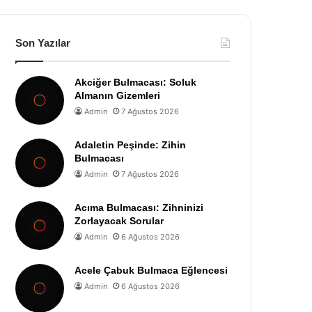
Son Yazılar
Akciğer Bulmacası: Soluk
Almanın Gizemleri
Admin
7 Ağustos 2026
Adaletin Peşinde: Zihin
Bulmacası
Admin
7 Ağustos 2026
Acıma Bulmacası: Zihninizi
Zorlayacak Sorular
Admin
6 Ağustos 2026
Acele Çabuk Bulmaca Eğlencesi
Admin
6 Ağustos 2026