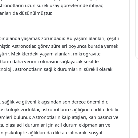
astronotların uzun süreli uzay görevlerinde ihtiyaç
anları da düşünülmüştür.
 bir alanda yaşamak zorundadır. Bu yaşam alanları, çeşitli
ilmiştir. Astronotlar, görev süreleri boyunca burada yemek
ştirir. Mekiklerdeki yaşam alanları, mikrogravite
tların daha verimli olmasını sağlayacak şekilde
noloji, astronotların sağlık durumlarını sürekli olarak
sağlık ve güvenlik açısından son derece önemlidir.
ikolojik zorluklar, astronotların sağlığını tehdit edebilir.
emleri bulunur. Astronotların kalp atışları, kan basıncı ve
rıca, olası acil durumlar için acil durum ekipmanları ve
ın psikolojik sağlıkları da dikkate alınarak, sosyal