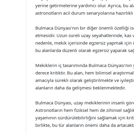
yerine getirmelerine yardımcı olur. Ayrıca, bu 
astronotların acil durum senaryolarına hazırlıklı
Bulmaca Dünyası’nın bir diğer önemli özelliği is
etmesidir. Uzun süreli uzay seyahatlerinde, kas
nedenle, mekik içerisinde egzersiz yapmak için 
bu alanlarda düzenli olarak egzersiz yaparak sa
Mekiklerin iç tasarımında Bulmaca Dünyası’nın y
derece kritiktir. Bu alan, hem bilimsel araştırma
amacıyla sürekli olarak geliştirilmekte ve iyileş
alanların daha da gelişmesi beklenmektedir.
Bulmaca Dünyası, uzay mekiklerinin insanlı görev
Astronotların hem fiziksel hem de zihinsel sağl
yaşamının sürdürülebilirliğini sağlamak için krit
birlikte, bu tür alanların önemi daha da artacaktı