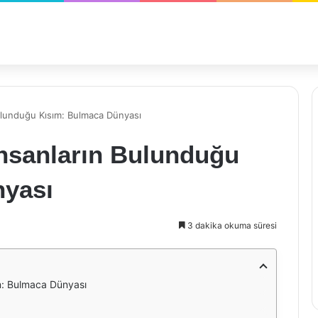
ulunduğu Kısım: Bulmaca Dünyası
İnsanların Bulunduğu
nyası
3 dakika okuma süresi
m: Bulmaca Dünyası