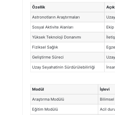
Özellik
Açı
Astronotların Araştırmaları
Uzay
Sosyal Aktivite Alanları
Ekip 
Yüksek Teknoloji Donanımı
İleti
Fiziksel Sağlık
Egze
Geliştirme Süreci
Uzay 
Uzay Seyahatinin Sürdürülebilirliği
İnsan
Modül
İşlevi
Araştırma Modülü
Bilimsel
Eğitim Modülü
Acil dur