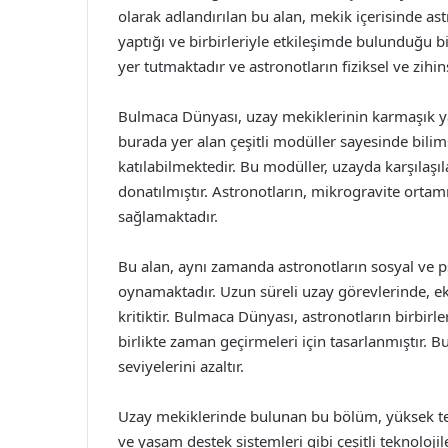
olarak adlandırılan bu alan, mekik içerisinde ast
yaptığı ve birbirleriyle etkileşimde bulunduğu b
yer tutmaktadır ve astronotların fiziksel ve zihi
Bulmaca Dünyası, uzay mekiklerinin karmaşık yapı
burada yer alan çeşitli modüller sayesinde bilim
katılabilmektedir. Bu modüller, uzayda karşılaşı
donatılmıştır. Astronotların, mikrogravite ortamın
sağlamaktadır.
Bu alan, aynı zamanda astronotların sosyal ve psi
oynamaktadır. Uzun süreli uzay görevlerinde, ek
kritiktir. Bulmaca Dünyası, astronotların birbir
birlikte zaman geçirmeleri için tasarlanmıştır. Bu
seviyelerini azaltır.
Uzay mekiklerinde bulunan bu bölüm, yüksek tekn
ve yaşam destek sistemleri gibi çeşitli teknolojil