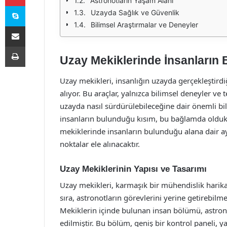
Astronotların Yaşam Alanı
Skype
Uzayda Sağlık ve Güvenlik
Bilimsel Araştırmalar ve Deneyler
E-Posta ile paylaş
Yazdır
Uzay Mekiklerinde İnsanların
Uzay mekikleri, insanlığın uzayda gerçekleştirdi
alıyor. Bu araçlar, yalnızca bilimsel deneyler ve
uzayda nasıl sürdürülebileceğine dair önemli bil
insanların bulunduğu kısım, bu bağlamda oldukça
mekiklerinde insanların bulunduğu alana dair ayrı
noktalar ele alınacaktır.
Uzay Mekiklerinin Yapısı ve Tasarımı
Uzay mekikleri, karmaşık bir mühendislik harikas
sıra, astronotların görevlerini yerine getirebilme
Mekiklerin içinde bulunan insan bölümü, astrono
edilmiştir. Bu bölüm, geniş bir kontrol paneli, y