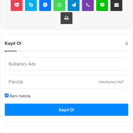
Yazdır
Kayıt Ol
Unuttunuz mu?
Beni hatırla
Kayıt Ol