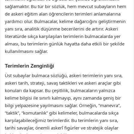
sağlamaktır. Bu tür bir sözlük, hem mevcut subayların hem
de askeri eğitim alan öğrencilerin terimleri anlamalarına
yardımcı olur. Bulmacalar, kelime dağarcığını geliştirmenin
yanı sıra, analitik düşünme becerilerini de artırır. Askeri
literatürde sıkça karşılaşılan terimlerin bulmacalarda yer
alması, bu terimlerin günlük hayatta daha etkili bir şekilde
kullanılmasını sağlar.
Terimlerin Zenginliği
Üst subaylar bulmaca sözlüğü, askeri terimlerin yanı sıra,
askeri tarih, strateji, savaş taktikleri ve askeri araçlar gibi
konuları da kapsar. Bu çeşitlilik, bulmacaların yalnızca
kelime bilgisi ile sınırlı kalmayıp, aynı zamanda geniş bir
bilgi yelpazesine yayılmasını sağlar. Örneğin, “manevra”,
“taktik”, “komutanlık” gibi kelimeler, bulmacalarda sıkça
karşılaşabileceğimiz terimlerdir. Bu terimlerin yanı sıra,
tarihi savaşlar, önemli askerî figürler ve stratejik olaylar