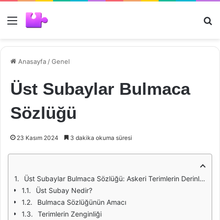
Menü
Ar
Anasayfa
/
Genel
Üst Subaylar Bulmaca
Sözlüğü
23 Kasım 2024
3 dakika okuma süresi
Üst Subaylar Bulmaca Sözlüğü: Askeri Terimlerin Derinliklerine Yolculuk
Üst Subay Nedir?
Bulmaca Sözlüğünün Amacı
Terimlerin Zenginliği