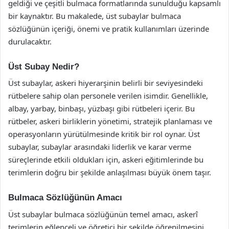
geldiği ve çeşitli bulmaca formatlarında sunulduğu kapsamlı
bir kaynaktır. Bu makalede, üst subaylar bulmaca
sözlüğünün içeriği, önemi ve pratik kullanımları üzerinde
durulacaktır.
Üst Subay Nedir?
Üst subaylar, askeri hiyerarşinin belirli bir seviyesindeki
rütbelere sahip olan personele verilen isimdir. Genellikle,
albay, yarbay, binbaşı, yüzbaşı gibi rütbeleri içerir. Bu
rütbeler, askeri birliklerin yönetimi, stratejik planlaması ve
operasyonların yürütülmesinde kritik bir rol oynar. Üst
subaylar, subaylar arasındaki liderlik ve karar verme
süreçlerinde etkili oldukları için, askeri eğitimlerinde bu
terimlerin doğru bir şekilde anlaşılması büyük önem taşır.
Bulmaca Sözlüğünün Amacı
Üst subaylar bulmaca sözlüğünün temel amacı, askerî
terimlerin eğlenceli ve öğretici bir şekilde öğrenilmesini