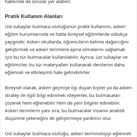
hakkında da sorular yer alabilir.
Pratik Kullanım Alanları
Üst subaylar bulmaca sözlüğünün pratik kullanımı, askeri
eğitim kurumlarında ve hatta bireysel eğitimlerde oldukça
yaygındır. Askeri okullarda, öğrencilerin kelime dağarcığını
geliştirmek ve askeri terimlere aşina olmalarını sağlamak
için bu tür bulmacalar kullanılabilir. Ayrıca, üst subaylar ve
eğitimciler, bu tür materyalleri kullanarak derslerini daha
eğlenceli ve etkileşimli hale getirebilirler.
Bireysel olarak, askeri geçmişe ilgi duyan kişiler ya da askeri
strateji ile ilgili bilgi edinmek isteyenler, bu bulmacaları
çözerek hem eğlenebilir hem de yeni bilgiler edinebilir.
Askeri terimlerin yanı sıra, bu bulmacalar insanın analitik
düşünme yeteneğini de geliştirmeye yardımcı olur.
Üst subaylar bulmaca sözlüğü, askeri terminolojiyi eğlenceli