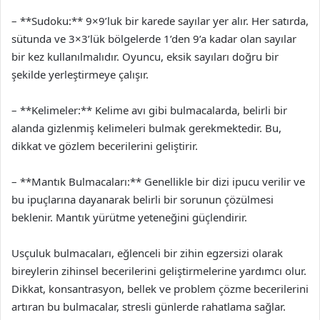
– **Sudoku:** 9×9’luk bir karede sayılar yer alır. Her satırda,
sütunda ve 3×3’lük bölgelerde 1’den 9’a kadar olan sayılar
bir kez kullanılmalıdır. Oyuncu, eksik sayıları doğru bir
şekilde yerleştirmeye çalışır.
– **Kelimeler:** Kelime avı gibi bulmacalarda, belirli bir
alanda gizlenmiş kelimeleri bulmak gerekmektedir. Bu,
dikkat ve gözlem becerilerini geliştirir.
– **Mantık Bulmacaları:** Genellikle bir dizi ipucu verilir ve
bu ipuçlarına dayanarak belirli bir sorunun çözülmesi
beklenir. Mantık yürütme yeteneğini güçlendirir.
Usçuluk bulmacaları, eğlenceli bir zihin egzersizi olarak
bireylerin zihinsel becerilerini geliştirmelerine yardımcı olur.
Dikkat, konsantrasyon, bellek ve problem çözme becerilerini
artıran bu bulmacalar, stresli günlerde rahatlama sağlar.