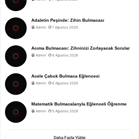
Adaletin Peşinde: Zihin Bulmacası
Admin
7 Ağustos 2026
Acıma Bulmacası: Zihninizi Zorlayacak Sorular
Admin
6 Ağustos 2026
Acele Çabuk Bulmaca Eğlencesi
Admin
6 Ağustos 2026
Matematik Bulmacalarıyla Eğlenceli Öğrenme
Admin
5 Ağustos 2026
Daha Fazla Yükle