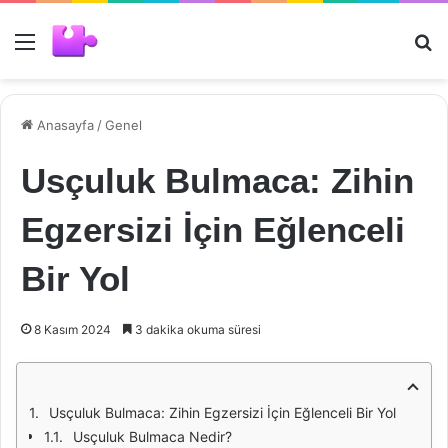
Menü
Ar
Anasayfa
/
Genel
Usçuluk Bulmaca: Zihin
Egzersizi İçin Eğlenceli
Bir Yol
8 Kasım 2024
3 dakika okuma süresi
Usçuluk Bulmaca: Zihin Egzersizi İçin Eğlenceli Bir Yol
Usçuluk Bulmaca Nedir?