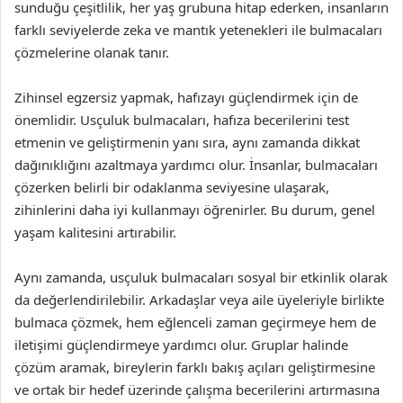
sunduğu çeşitlilik, her yaş grubuna hitap ederken, insanların
farklı seviyelerde zeka ve mantık yetenekleri ile bulmacaları
çözmelerine olanak tanır.
Zihinsel egzersiz yapmak, hafızayı güçlendirmek için de
önemlidir. Usçuluk bulmacaları, hafıza becerilerini test
etmenin ve geliştirmenin yanı sıra, aynı zamanda dikkat
dağınıklığını azaltmaya yardımcı olur. İnsanlar, bulmacaları
çözerken belirli bir odaklanma seviyesine ulaşarak,
zihinlerini daha iyi kullanmayı öğrenirler. Bu durum, genel
yaşam kalitesini artırabilir.
Aynı zamanda, usçuluk bulmacaları sosyal bir etkinlik olarak
da değerlendirilebilir. Arkadaşlar veya aile üyeleriyle birlikte
bulmaca çözmek, hem eğlenceli zaman geçirmeye hem de
iletişimi güçlendirmeye yardımcı olur. Gruplar halinde
çözüm aramak, bireylerin farklı bakış açıları geliştirmesine
ve ortak bir hedef üzerinde çalışma becerilerini artırmasına