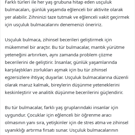
Farklı türleri ile her yaş grubuna hitap eden usçuluk
bulmacaları, günlük yaşamda eğlenceli bir aktivite olarak
yer alabilir. Zihninizi taze tutmak ve eğlenceli vakit geçirmek
için usçuluk bulmacalarını denemenizi öneririz.
Usçuluk bulmaca, zihinsel becerileri geliştirmek için
mükemmel bir araçtır. Bu tür bulmacalar, mantık yürütme
yeteneğini artırırken, aynı zamanda problem çözme
becerilerini de geliştirir. İnsanlar, günlük yaşamlarında
karşılaştıkları zorlukları aşmak için bu tür zihinsel
egzersizlere ihtiyaç duyarlar. Usçuluk bulmacalarına düzenli
olarak maruz kalmak, bireylerin düşünme yeteneklerini
keskinleştirir ve analitik düşünme becerilerini güçlendirir.
Bu tür bulmacalar, farklı yaş gruplarındaki insanlar için
uygundur. Çocuklar için eğlenceli bir öğrenme aracı
olmasının yanı sıra, yetişkinler için de stres atma ve zihinsel
uyanıklığı artırma fırsatı sunar. Usçuluk bulmacalarının