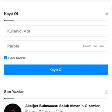
Kayıt Ol
Unuttunuz mu?
Beni hatırla
Kayıt Ol
Son Yazılar
Akciğer Bulmacası: Soluk Almanın Gizemleri
Admin
7 Ağustos 2026