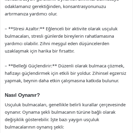
odaklamanız gerektiğinden, konsantrasyonunuzu
artırmanıza yardımcı olur.
– **Stresi Azaltır:** Eğlenceli bir aktivite olarak usçuluk
bulmacaları, stresli günlerde bireylerin rahatlamasına
yardımcı olabilir. Zihni meşgul eden düşüncelerden
uzaklaşmak için harika bir fırsattır.
– **Belleği Güçlendirir:** Düzenli olarak bulmaca çözmek,
hafızayı güçlendirmek için etkili bir yoldur. Zihinsel egzersiz
yapmak, beynin daha etkin çalışmasına katkıda bulunur.
Nasıl Oynanır?
Usçuluk bulmacaları, genellikle belirli kurallar çerçevesinde
oynanır. Oynama şekli bulmacanın türüne bağlı olarak
değişiklik gösterebilir. İşte bazı yaygın usçuluk
bulmacalarının oynanış şekli: