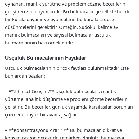
oynanan, mantık yürütme ve problem çözme becerilerini
geliştiren zihin oyunlarıdır. Bu bulmacalar genellikle belirli
bir kurala dayanır ve oyuncuların bu kurallara göre
düşünmelerini gerektirir. Örneğin, Sudoku, kelime avı,
mantık bulmacaları ve sayısal bulmacalar usçuluk
bulmacalarının bazı örnekleridir.
Usçuluk Bulmacalarının Faydaları
Usçuluk bulmacalarının birçok faydası bulunmaktadır. İşte
bunlardan bazıları:
– **Zihinsel Gelişim:** Usçuluk bulmacaları, mantık
yürütme, analitik düşünme ve problem çözme becerilerini
geliştirir. Bu beceriler, günlük yaşamda karşılaşılan sorunları
çözmede büyük bir avantaj sağlar.
– **Konsantrasyonu Artırır:** Bu bulmacalar, dikkat ve
konsantrasyon gerektirir. Oynarken zihninizi bulmacaya