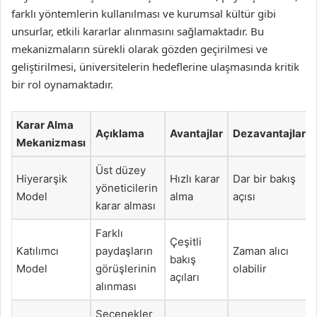
farklı yöntemlerin kullanılması ve kurumsal kültür gibi
unsurlar, etkili kararlar alınmasını sağlamaktadır. Bu
mekanizmaların sürekli olarak gözden geçirilmesi ve
geliştirilmesi, üniversitelerin hedeflerine ulaşmasında kritik
bir rol oynamaktadır.
Karar Alma
Açıklama
Avantajlar
Dezavantajlar
Mekanizması
Üst düzey
Hiyerarşik
Hızlı karar
Dar bir bakış
yöneticilerin
Model
alma
açısı
karar alması
Farklı
Çeşitli
Katılımcı
paydaşların
Zaman alıcı
bakış
Model
görüşlerinin
olabilir
açıları
alınması
Seçenekler