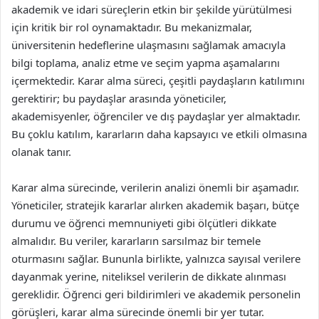
akademik ve idari süreçlerin etkin bir şekilde yürütülmesi
için kritik bir rol oynamaktadır. Bu mekanizmalar,
üniversitenin hedeflerine ulaşmasını sağlamak amacıyla
bilgi toplama, analiz etme ve seçim yapma aşamalarını
içermektedir. Karar alma süreci, çeşitli paydaşların katılımını
gerektirir; bu paydaşlar arasında yöneticiler,
akademisyenler, öğrenciler ve dış paydaşlar yer almaktadır.
Bu çoklu katılım, kararların daha kapsayıcı ve etkili olmasına
olanak tanır.
Karar alma sürecinde, verilerin analizi önemli bir aşamadır.
Yöneticiler, stratejik kararlar alırken akademik başarı, bütçe
durumu ve öğrenci memnuniyeti gibi ölçütleri dikkate
almalıdır. Bu veriler, kararların sarsılmaz bir temele
oturmasını sağlar. Bununla birlikte, yalnızca sayısal verilere
dayanmak yerine, niteliksel verilerin de dikkate alınması
gereklidir. Öğrenci geri bildirimleri ve akademik personelin
görüşleri, karar alma sürecinde önemli bir yer tutar.