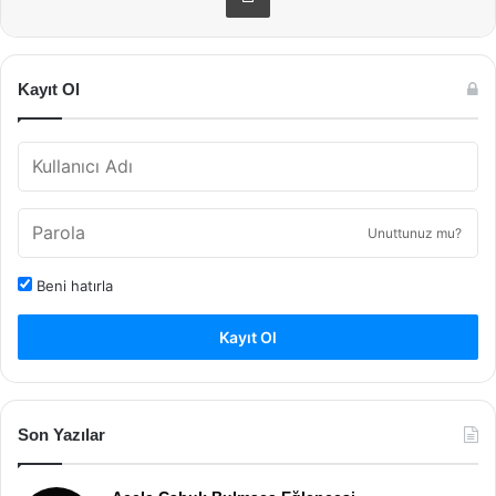
Kayıt Ol
Unuttunuz mu?
Beni hatırla
Kayıt Ol
Son Yazılar