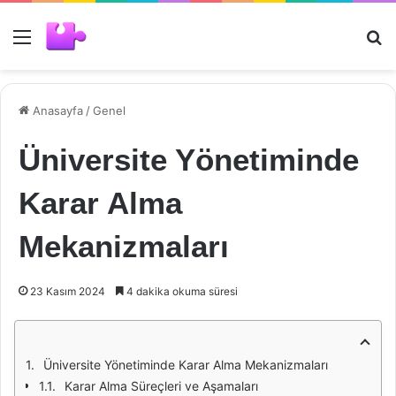
Menü
Ar
Anasayfa
/
Genel
Üniversite Yönetiminde
Karar Alma
Mekanizmaları
23 Kasım 2024
4 dakika okuma süresi
Üniversite Yönetiminde Karar Alma Mekanizmaları
Karar Alma Süreçleri ve Aşamaları