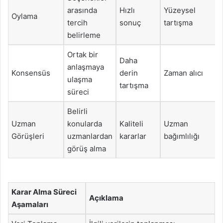
arasında
Hızlı
Yüzeysel
Oylama
tercih
sonuç
tartışma
belirleme
Ortak bir
Daha
anlaşmaya
Konsensüs
derin
Zaman alıcı
ulaşma
tartışma
süreci
Belirli
Uzman
konularda
Kaliteli
Uzman
Görüşleri
uzmanlardan
kararlar
bağımlılığı
görüş alma
Karar Alma Süreci
Açıklama
Aşamaları