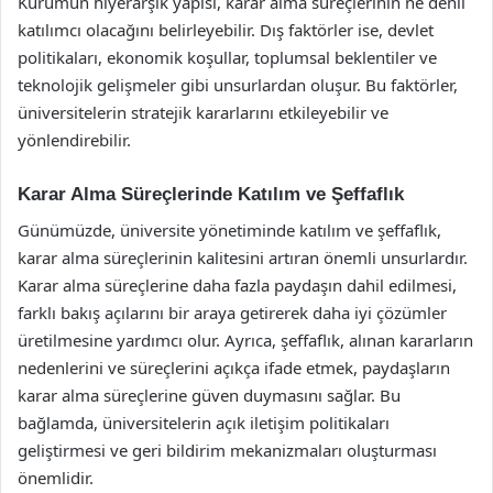
Kurumun hiyerarşik yapısı, karar alma süreçlerinin ne denli
katılımcı olacağını belirleyebilir. Dış faktörler ise, devlet
politikaları, ekonomik koşullar, toplumsal beklentiler ve
teknolojik gelişmeler gibi unsurlardan oluşur. Bu faktörler,
üniversitelerin stratejik kararlarını etkileyebilir ve
yönlendirebilir.
Karar Alma Süreçlerinde Katılım ve Şeffaflık
Günümüzde, üniversite yönetiminde katılım ve şeffaflık,
karar alma süreçlerinin kalitesini artıran önemli unsurlardır.
Karar alma süreçlerine daha fazla paydaşın dahil edilmesi,
farklı bakış açılarını bir araya getirerek daha iyi çözümler
üretilmesine yardımcı olur. Ayrıca, şeffaflık, alınan kararların
nedenlerini ve süreçlerini açıkça ifade etmek, paydaşların
karar alma süreçlerine güven duymasını sağlar. Bu
bağlamda, üniversitelerin açık iletişim politikaları
geliştirmesi ve geri bildirim mekanizmaları oluşturması
önemlidir.