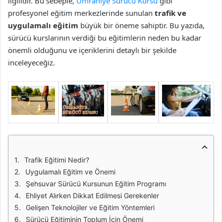
ilgilidir. Bu sebeple,
Ümraniye Sürücü Kursu
gibi
profesyonel eğitim merkezlerinde sunulan
trafik ve
uygulamalı eğitim
büyük bir öneme sahiptir. Bu yazıda,
sürücü kurslarının verdiği bu eğitimlerin neden bu kadar
önemli olduğunu ve içeriklerini detaylı bir şekilde
inceleyeceğiz.
Trafik Eğitimi Nedir?
Uygulamalı Eğitim ve Önemi
Şehsuvar Sürücü Kursunun Eğitim Programı
Ehliyet Alırken Dikkat Edilmesi Gerekenler
Gelişen Teknolojiler ve Eğitim Yöntemleri
Sürücü Eğitiminin Toplum İçin Önemi