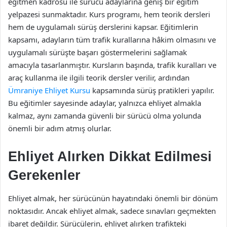
eğitmen kadrosu ile sürücü adaylarına geniş bir eğitim
yelpazesi sunmaktadır. Kurs programı, hem teorik dersleri
hem de uygulamalı sürüş derslerini kapsar. Eğitimlerin
kapsamı, adayların tüm trafik kurallarına hâkim olmasını ve
uygulamalı sürüşte başarı göstermelerini sağlamak
amacıyla tasarlanmıştır. Kursların başında, trafik kuralları ve
araç kullanma ile ilgili teorik dersler verilir, ardından
Ümraniye Ehliyet Kursu
kapsamında sürüş pratikleri yapılır.
Bu eğitimler sayesinde adaylar, yalnızca ehliyet almakla
kalmaz, aynı zamanda güvenli bir sürücü olma yolunda
önemli bir adım atmış olurlar.
Ehliyet Alırken Dikkat Edilmesi
Gerekenler
Ehliyet almak, her sürücünün hayatındaki önemli bir dönüm
noktasıdır. Ancak ehliyet almak, sadece sınavları geçmekten
ibaret değildir. Sürücülerin, ehliyet alırken trafikteki