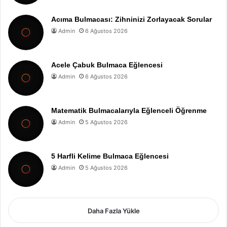
Acıma Bulmacası: Zihninizi Zorlayacak Sorular
Admin
6 Ağustos 2026
Acele Çabuk Bulmaca Eğlencesi
Admin
6 Ağustos 2026
Matematik Bulmacalarıyla Eğlenceli Öğrenme
Admin
5 Ağustos 2026
5 Harfli Kelime Bulmaca Eğlencesi
Admin
5 Ağustos 2026
Daha Fazla Yükle