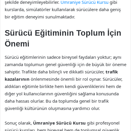
şekilde deneyimleyebilirler.
Ümraniye Sürücü Kursu
gibi
kurslarda, simülatörler kullanılarak sürücülere daha geniş
bir eğitim deneyimi sunulmaktadır.
Sürücü Eğitiminin Toplum İçin
Önemi
Sürücü eğitimlerinin sadece bireysel faydaları yoktur; aynı
zamanda toplumun genel güvenliği için de büyük bir öneme
sahiptir. Trafikte daha bilinçli ve dikkatli sürücüler,
trafik
kazalarının
önlenmesinde önemli bir rol oynar. Sürücüler,
aldıkları eğitimle birlikte hem kendi güvenliklerini hem de
diğer yol kullanıcılarının güvenliğini sağlama konusunda
daha hassas olurlar. Bu da toplumda genel bir trafik
güvenliği kültürünün oluşmasına yardımcı olur.
Sonuç olarak,
Ümraniye Sürücü Kursu
gibi profesyonel
sürücü kursları, hem bireysel hem de toplumsal güvenlik