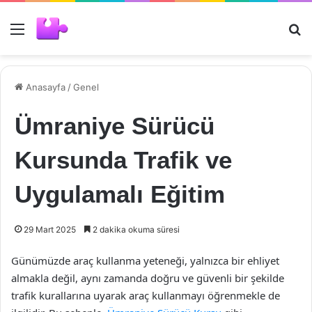
Menü
Ar
Anasayfa
/
Genel
Ümraniye Sürücü
Kursunda Trafik ve
Uygulamalı Eğitim
29 Mart 2025
2 dakika okuma süresi
Günümüzde araç kullanma yeteneği, yalnızca bir ehliyet
almakla değil, aynı zamanda doğru ve güvenli bir şekilde
trafik kurallarına uyarak araç kullanmayı öğrenmekle de