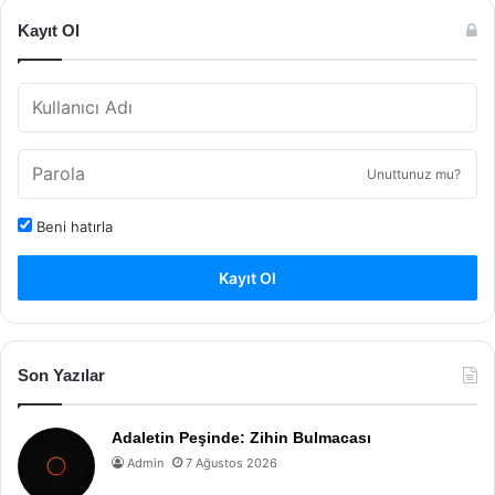
Kayıt Ol
Unuttunuz mu?
Beni hatırla
Kayıt Ol
Son Yazılar
Adaletin Peşinde: Zihin Bulmacası
Admin
7 Ağustos 2026