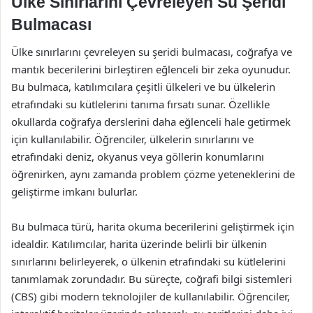
Ülke Sınırlarını Çevreleyen Su Şeridi
Bulmacası
Ülke sınırlarını çevreleyen su şeridi bulmacası, coğrafya ve
mantık becerilerini birleştiren eğlenceli bir zeka oyunudur.
Bu bulmaca, katılımcılara çeşitli ülkeleri ve bu ülkelerin
etrafındaki su kütlelerini tanıma fırsatı sunar. Özellikle
okullarda coğrafya derslerini daha eğlenceli hale getirmek
için kullanılabilir. Öğrenciler, ülkelerin sınırlarını ve
etrafındaki deniz, okyanus veya göllerin konumlarını
öğrenirken, aynı zamanda problem çözme yeteneklerini de
geliştirme imkanı bulurlar.
Bu bulmaca türü, harita okuma becerilerini geliştirmek için
idealdir. Katılımcılar, harita üzerinde belirli bir ülkenin
sınırlarını belirleyerek, o ülkenin etrafındaki su kütlelerini
tanımlamak zorundadır. Bu süreçte, coğrafi bilgi sistemleri
(CBS) gibi modern teknolojiler de kullanılabilir. Öğrenciler,