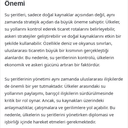
Önemi
Su şeritleri, sadece doğal kaynaklar açısından değil, aynı
zamanda stratejik açıdan da büyük öneme sahiptir. Ülkeler,
su yollarını kontrol ederek ticaret rotalarını belirleyebilir,
askeri stratejiler geliştirebilir ve doğal kaynaklarını etkin bir
şekilde kullanabilir. Özellikle deniz ve okyanus sınırları,
uluslararası ticaretin büyük bir kısmının gerçekleştiği
alanlardır. Bu nedenle, su şeritlerinin kontrolü, ülkelerin
ekonomik ve askeri gücünü artıran bir faktördür.
Su şeritlerinin yönetimi aynı zamanda uluslararası ilişkilerde
de önemli bir yer tutmaktadır. Ülkeler arasındaki su
yollarının paylaşımı, barışçıl ilişkilerin sürdürülmesinde
kritik bir rol oynar. Ancak, su kaynakları üzerindeki
anlaşmazlıklar, çatışmalara ve gerilimlere yol açabilir. Bu
nedenle, ülkelerin su şeritlerini yönetirken diplomasi ve
işbirliği içinde hareket etmeleri gerekmektedir.