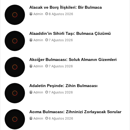
Alacak ve Borç İlişkileri: Bir Bulmaca
Admin
8 Ağustos 2026
Alaaddin’in Sihirli Taşı: Bulmaca Çözümü
Admin
7 Ağustos 2026
Akciğer Bulmacası: Soluk Almanın Gizemleri
Admin
7 Ağustos 2026
Adaletin Peşinde: Zihin Bulmacası
Admin
7 Ağustos 2026
Acıma Bulmacası: Zihninizi Zorlayacak Sorular
Admin
6 Ağustos 2026