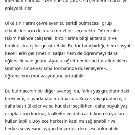
interaktif haritalar üzerinde çalışarak, su şeritlerini daha iyi
anlayabilirler.
Ülke sınırlarını çevreleyen su şeridi bulmacası, grup
etkinlikleri için de mükemmel bir seçenektir. Öğrenciler,
takım halinde çalışarak, birbirlerine bilgi aktarabilir ve
birlikte stratejiler geliştirebilir. Bu tür bir işbirliği, hem sosyal
becerilerin gelişmesini sağlar hem de öğrenmeyi daha
eğlenceli hale getirir. Ayrıca, öğretmenler bu tür etkinlikleri
sınıf içerisinde yarışma formatında düzenleyerek,
öğrencilerin motivasyonunu artırabilir.
Bu bulmacanın bir diğer avantajı da, farklı yaş gruplarındaki
bireyler için uyarlanabilir olmasıdır. Küçük yaş grupları için
daha basit ülkeler ve su kütleleri seçilirken, daha büyük yaş
grupları için karmaşık ülkeler ve daha az bilinen su yolları
kullanılabilir. Böylece herkesin katılımı sağlanabilir ve
herkes seviyesine uygun bir zorluk derecesi bulunabilir.