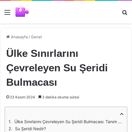
Menü
Ar
Anasayfa
/
Genel
Ülke Sınırlarını
Çevreleyen Su Şeridi
Bulmacası
23 Kasım 2024
3 dakika okuma süresi
Ülke Sınırlarını Çevreleyen Su Şeridi Bulmacası: Tanım ve Önemi
Su Şeridi Nedir?