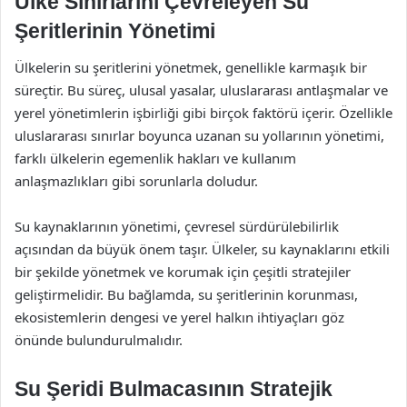
Ülke Sınırlarını Çevreleyen Su
Şeritlerinin Yönetimi
Ülkelerin su şeritlerini yönetmek, genellikle karmaşık bir
süreçtir. Bu süreç, ulusal yasalar, uluslararası antlaşmalar ve
yerel yönetimlerin işbirliği gibi birçok faktörü içerir. Özellikle
uluslararası sınırlar boyunca uzanan su yollarının yönetimi,
farklı ülkelerin egemenlik hakları ve kullanım
anlaşmazlıkları gibi sorunlarla doludur.
Su kaynaklarının yönetimi, çevresel sürdürülebilirlik
açısından da büyük önem taşır. Ülkeler, su kaynaklarını etkili
bir şekilde yönetmek ve korumak için çeşitli stratejiler
geliştirmelidir. Bu bağlamda, su şeritlerinin korunması,
ekosistemlerin dengesi ve yerel halkın ihtiyaçları göz
önünde bulundurulmalıdır.
Su Şeridi Bulmacasının Stratejik