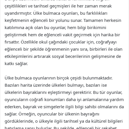
çeşitlilikleri ve tarihsel geçmişleri ile her zaman merak
uyandırmıştır. Ülke bulmaca oyunları, bu farklılıkları
keşfetmenin eğlenceli bir yolunu sunar. Tamamen herkesin
katılımına açık olan bu oyunlar, hem bilgi birikimini
geliştirmek hem de eğlenceli vakit geçirmek için harika bir
fırsattır. Özellikle okul çağındaki çocuklar için, coğrafyayı
eğlenceli bir şekilde öğrenmenin yanı sıra, birbirleri ile olan
etkileşimlerini artırarak sosyal becerilerinin gelişmesine de
katkı sağlar.
Ülke bulmaca oyunlarının birçok çeşidi bulunmaktadır.
Bazıları harita üzerinde ülkeleri bulmayı, bazıları ise
ülkelerin bayraklarını eşleştirmeyi gerektirir. Bu tür oyunlar,
oyuncuların coğrafi konumları daha iyi anlamalarına yardım
ederken, bayrak ve simgelerle ilgili bilgi sahibi olmalarını da
sağlar. Örneğin, oyuncular bir ülkenin bayrağını
gördüklerinde, o ülkeyle ilgili tarihsel ya da kültürel bilgileri
hatırlama şansı bulurlar. Bu şekilde, eğlenceli bir rekabet