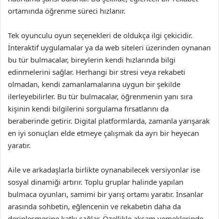
ortamında öğrenme süreci hızlanır.
Tek oyunculu oyun seçenekleri de oldukça ilgi çekicidir.
İnteraktif uygulamalar ya da web siteleri üzerinden oynanan
bu tür bulmacalar, bireylerin kendi hızlarında bilgi
edinmelerini sağlar. Herhangi bir stresi veya rekabeti
olmadan, kendi zamanlamalarına uygun bir şekilde
ilerleyebilirler. Bu tür bulmacalar, öğrenmenin yanı sıra
kişinin kendi bilgilerini sorgulama fırsatlarını da
beraberinde getirir. Digital platformlarda, zamanla yarışarak
en iyi sonuçları elde etmeye çalışmak da ayrı bir heyecan
yaratır.
Aile ve arkadaşlarla birlikte oynanabilecek versiyonlar ise
sosyal dinamiği artırır. Toplu gruplar halinde yapılan
bulmaca oyunları, samimi bir yarış ortamı yaratır. İnsanlar
arasında sohbetin, eğlencenin ve rekabetin daha da
derinleşmesine katkı sağlar. Özellikle akşam yemeklerinde