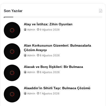
Son Yazılar
Alay ve İstihza: Zihin Oyunları
Admin
9 Ağustos 2026
Alan Korkusunun Gizemleri: Bulmacalarla
Çözüm Arayışı
Admin
8 Ağustos 2026
Alacak ve Borç İlişkileri: Bir Bulmaca
Admin
8 Ağustos 2026
Alaaddin’in Sihirli Taşı: Bulmaca Çözümü
Admin
7 Ağustos 2026