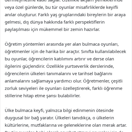
veya özel günlerde, bu tür oyunlar misafirliklerde keyifli
anılar oluşturur. Farklı yaş gruplarındaki bireylerin bir araya
gelmesi, dış dünya hakkında farklı perspektiflerin
paylaşılması için mükemmel bir zemin hazırlar.
Öğretim yöntemleri arasında yer alan bulmaca oyunları,
öğretmenler için de harika bir araçtır. Sınıfta kullanılabilecek
bu oyunlar, öğrencilerin katılımını artırır ve derse olan
ilgilerini güçlendirir. Özellikle yurtseverlik derslerinde,
öğrencilerin ülkeleri tanımalarını ve tarihsel bağlarını
anlamalarını sağlamaya yardımcı olur. Öğretmenler, çeşitli
zorluk seviyeleri ile oyunları özelleştirerek, farklı öğrenme
stillerine hitap etme şansı bulabilirler.
Ülke bulmaca keyfi, yalnızca bilgi edinmenin ötesinde
duygusal bir bağ yaratır. Ülkeleri tanıdıkça, o ülkelerin
kültürlerine, mutfaklarına ve geleneklerine olan merak artar.