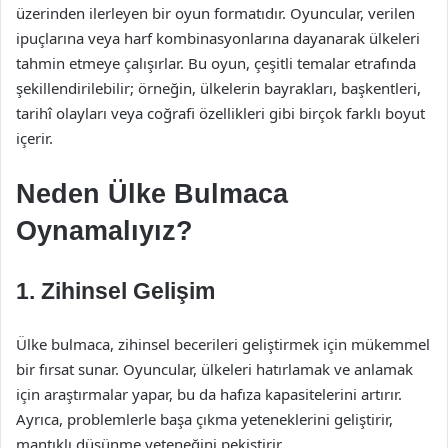
üzerinden ilerleyen bir oyun formatıdır. Oyuncular, verilen
ipuçlarına veya harf kombinasyonlarına dayanarak ülkeleri
tahmin etmeye çalışırlar. Bu oyun, çeşitli temalar etrafında
şekillendirilebilir; örneğin, ülkelerin bayrakları, başkentleri,
tarihî olayları veya coğrafi özellikleri gibi birçok farklı boyut
içerir.
Neden Ülke Bulmaca
Oynamalıyız?
1. Zihinsel Gelişim
Ülke bulmaca, zihinsel becerileri geliştirmek için mükemmel
bir fırsat sunar. Oyuncular, ülkeleri hatırlamak ve anlamak
için araştırmalar yapar, bu da hafıza kapasitelerini artırır.
Ayrıca, problemlerle başa çıkma yeteneklerini geliştirir,
mantıklı düşünme yeteneğini pekiştirir.