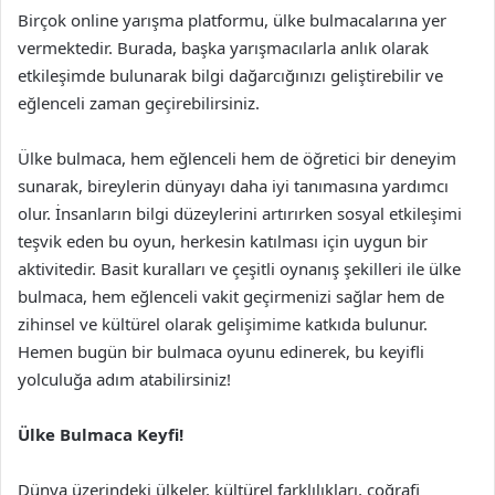
Birçok online yarışma platformu, ülke bulmacalarına yer
vermektedir. Burada, başka yarışmacılarla anlık olarak
etkileşimde bulunarak bilgi dağarcığınızı geliştirebilir ve
eğlenceli zaman geçirebilirsiniz.
Ülke bulmaca, hem eğlenceli hem de öğretici bir deneyim
sunarak, bireylerin dünyayı daha iyi tanımasına yardımcı
olur. İnsanların bilgi düzeylerini artırırken sosyal etkileşimi
teşvik eden bu oyun, herkesin katılması için uygun bir
aktivitedir. Basit kuralları ve çeşitli oynanış şekilleri ile ülke
bulmaca, hem eğlenceli vakit geçirmenizi sağlar hem de
zihinsel ve kültürel olarak gelişimime katkıda bulunur.
Hemen bugün bir bulmaca oyunu edinerek, bu keyifli
yolculuğa adım atabilirsiniz!
Ülke Bulmaca Keyfi!
Dünya üzerindeki ülkeler, kültürel farklılıkları, coğrafi