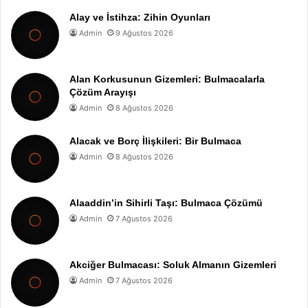
Alay ve İstihza: Zihin Oyunları
Admin
9 Ağustos 2026
Alan Korkusunun Gizemleri: Bulmacalarla
Çözüm Arayışı
Admin
8 Ağustos 2026
Alacak ve Borç İlişkileri: Bir Bulmaca
Admin
8 Ağustos 2026
Alaaddin’in Sihirli Taşı: Bulmaca Çözümü
Admin
7 Ağustos 2026
Akciğer Bulmacası: Soluk Almanın Gizemleri
Admin
7 Ağustos 2026