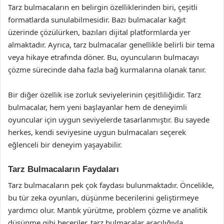
Tarz bulmacaların en belirgin özelliklerinden biri, çeşitli
formatlarda sunulabilmesidir. Bazı bulmacalar kağıt
üzerinde çözülürken, bazıları dijital platformlarda yer
almaktadır. Ayrıca, tarz bulmacalar genellikle belirli bir tema
veya hikaye etrafında döner. Bu, oyuncuların bulmacayı
çözme sürecinde daha fazla bağ kurmalarına olanak tanır.
Bir diğer özellik ise zorluk seviyelerinin çeşitliliğidir. Tarz
bulmacalar, hem yeni başlayanlar hem de deneyimli
oyuncular için uygun seviyelerde tasarlanmıştır. Bu sayede
herkes, kendi seviyesine uygun bulmacaları seçerek
eğlenceli bir deneyim yaşayabilir.
Tarz Bulmacaların Faydaları
Tarz bulmacaların pek çok faydası bulunmaktadır. Öncelikle,
bu tür zeka oyunları, düşünme becerilerini geliştirmeye
yardımcı olur. Mantık yürütme, problem çözme ve analitik
düşünme gibi beceriler, tarz bulmacalar aracılığıyla