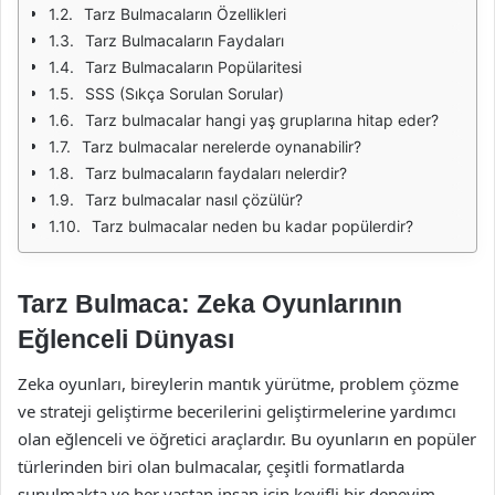
Tarz Bulmacaların Özellikleri
Tarz Bulmacaların Faydaları
Tarz Bulmacaların Popülaritesi
SSS (Sıkça Sorulan Sorular)
Tarz bulmacalar hangi yaş gruplarına hitap eder?
Tarz bulmacalar nerelerde oynanabilir?
Tarz bulmacaların faydaları nelerdir?
Tarz bulmacalar nasıl çözülür?
Tarz bulmacalar neden bu kadar popülerdir?
Tarz Bulmaca: Zeka Oyunlarının
Eğlenceli Dünyası
Zeka oyunları, bireylerin mantık yürütme, problem çözme
ve strateji geliştirme becerilerini geliştirmelerine yardımcı
olan eğlenceli ve öğretici araçlardır. Bu oyunların en popüler
türlerinden biri olan bulmacalar, çeşitli formatlarda
sunulmakta ve her yaştan insan için keyifli bir deneyim