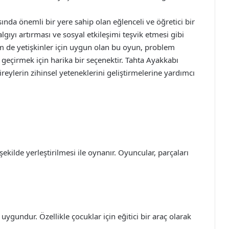
nda önemli bir yere sahip olan eğlenceli ve öğretici bir
lgıyı artırması ve sosyal etkileşimi teşvik etmesi gibi
 de yetişkinler için uygun olan bu oyun, problem
 geçirmek için harika bir seçenektir. Tahta Ayakkabı
eylerin zihinsel yeteneklerini geliştirmelerine yardımcı
kilde yerleştirilmesi ile oynanır. Oyuncular, parçaları
ygundur. Özellikle çocuklar için eğitici bir araç olarak