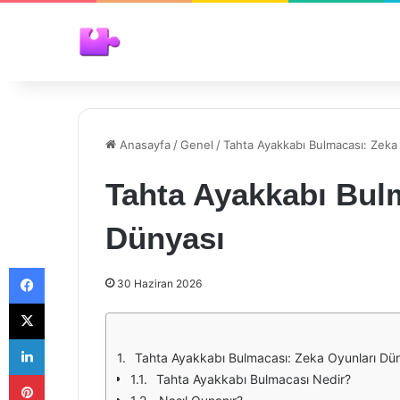
Anasayfa
/
Genel
/
Tahta Ayakkabı Bulmacası: Zeka
Tahta Ayakkabı Bul
Dünyası
Facebook
30 Haziran 2026
X
LinkedIn
Tahta Ayakkabı Bulmacası: Zeka Oyunları Dü
Pinterest
Tahta Ayakkabı Bulmacası Nedir?