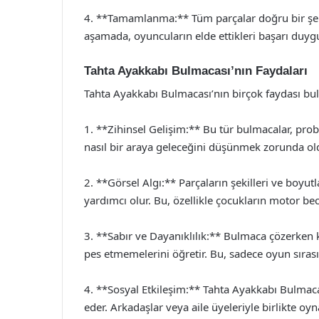
4. **Tamamlanma:** Tüm parçalar doğru bir şek
aşamada, oyuncuların elde ettikleri başarı duygu
Tahta Ayakkabı Bulmacası’nın Faydaları
Tahta Ayakkabı Bulmacası’nın birçok faydası bul
1. **Zihinsel Gelişim:** Bu tür bulmacalar, prob
nasıl bir araya geleceğini düşünmek zorunda oldu
2. **Görsel Algı:** Parçaların şekilleri ve boyutl
yardımcı olur. Bu, özellikle çocukların motor bec
3. **Sabır ve Dayanıklılık:** Bulmaca çözerken ka
pes etmemelerini öğretir. Bu, sadece oyun sıras
4. **Sosyal Etkileşim:** Tahta Ayakkabı Bulmaca
eder. Arkadaşlar veya aile üyeleriyle birlikte oy