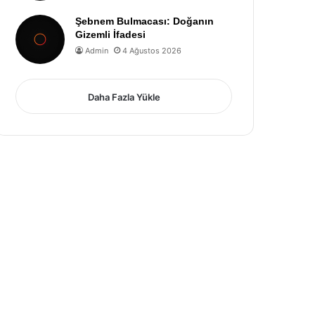
Şebnem Bulmacası: Doğanın
Gizemli İfadesi
Admin
4 Ağustos 2026
Daha Fazla Yükle