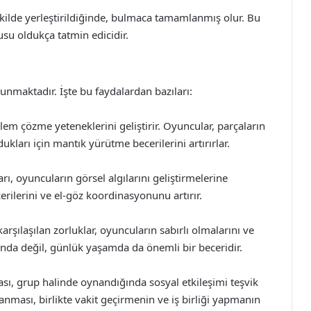
ilde yerleştirildiğinde, bulmaca tamamlanmış olur. Bu
su oldukça tatmin edicidir.
unmaktadır. İşte bu faydalardan bazıları:
lem çözme yeteneklerini geliştirir. Oyuncular, parçaların
kları için mantık yürütme becerilerini artırırlar.
arı, oyuncuların görsel algılarını geliştirmelerine
erilerini ve el-göz koordinasyonunu artırır.
rşılaşılan zorluklar, oyuncuların sabırlı olmalarını ve
ında değil, günlük yaşamda da önemli bir beceridir.
sı, grup halinde oynandığında sosyal etkileşimi teşvik
nanması, birlikte vakit geçirmenin ve iş birliği yapmanın