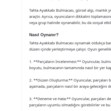
Tahta Ayakkabı Bulmacası, görsel algı, mantık y
araçtır. Ayrıca, oyuncuların dikkatini toplamasını
veya grup halinde oynanabilir, bu da sosyal etkileş
Nasıl Oynanır?
Tahta Ayakkabı Bulmacası oynamak oldukça basitti
düzen içinde yerleştirmeye çalışır. Oyun genellik
1. **Parçaların İncelenmesi:** Oyuncular, bulmac
boyutu, bulmacanın tamamında nasıl bir yer kapla
2. **Düzen Oluşturma:** Oyuncular, parçaları bi
aşamada, parçaların nasıl bir araya geleceğini
3. **Deneme ve Hata:** Oyuncular, parçaları den
parçaların uyumlu olmadığını görebilirler ve b