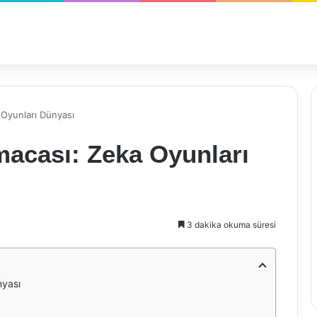
 Oyunları Dünyası
macası: Zeka Oyunları
3 dakika okuma süresi
nyası