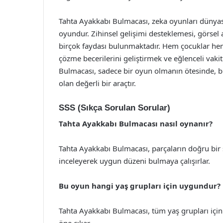
Tahta Ayakkabı Bulmacası, zeka oyunları dünyası
oyundur. Zihinsel gelişimi desteklemesi, görsel a
birçok faydası bulunmaktadır. Hem çocuklar hem
çözme becerilerini geliştirmek ve eğlenceli vakit
Bulmacası, sadece bir oyun olmanın ötesinde, bir
olan değerli bir araçtır.
SSS (Sıkça Sorulan Sorular)
Tahta Ayakkabı Bulmacası nasıl oynanır?
Tahta Ayakkabı Bulmacası, parçaların doğru bir şe
inceleyerek uygun düzeni bulmaya çalışırlar.
Bu oyun hangi yaş grupları için uygundur?
Tahta Ayakkabı Bulmacası, tüm yaş grupları için u