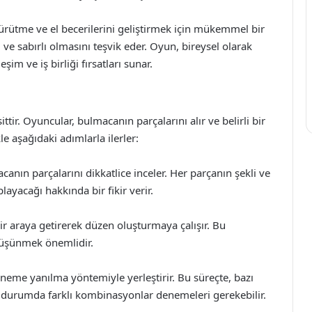
ürütme ve el becerilerini geliştirmek için mükemmel bir
 ve sabırlı olmasını teşvik eder. Oyun, bireysel olarak
im ve iş birliği fırsatları sunar.
r. Oyuncular, bulmacanın parçalarını alır ve belirli bir
le aşağıdaki adımlarla ilerler:
anın parçalarını dikkatlice inceler. Her parçanın şekli ve
yacağı hakkında bir fikir verir.
r araya getirerek düzen oluşturmaya çalışır. Bu
 düşünmek önemlidir.
eme yanılma yöntemiyle yerleştirir. Bu süreçte, bazı
u durumda farklı kombinasyonlar denemeleri gerekebilir.