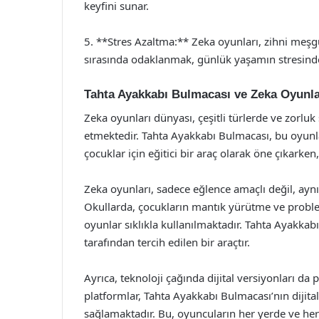
keyfini sunar.
5. **Stres Azaltma:** Zeka oyunları, zihni meşg
sırasında odaklanmak, günlük yaşamın stresinde
Tahta Ayakkabı Bulmacası ve Zeka Oyunla
Zeka oyunları dünyası, çeşitli türlerde ve zorluk
etmektedir. Tahta Ayakkabı Bulmacası, bu oyunla
çocuklar için eğitici bir araç olarak öne çıkarke
Zeka oyunları, sadece eğlence amaçlı değil, aynı
Okullarda, çocukların mantık yürütme ve proble
oyunlar sıklıkla kullanılmaktadır. Tahta Ayakk
tarafından tercih edilen bir araçtır.
Ayrıca, teknoloji çağında dijital versiyonları da
platformlar, Tahta Ayakkabı Bulmacası’nın dijita
sağlamaktadır. Bu, oyuncuların her yerde ve h