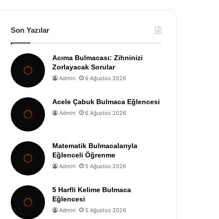
Son Yazılar
Acıma Bulmacası: Zihninizi
Zorlayacak Sorular
Admin
6 Ağustos 2026
Acele Çabuk Bulmaca Eğlencesi
Admin
6 Ağustos 2026
Matematik Bulmacalarıyla
Eğlenceli Öğrenme
Admin
5 Ağustos 2026
5 Harfli Kelime Bulmaca
Eğlencesi
Admin
5 Ağustos 2026