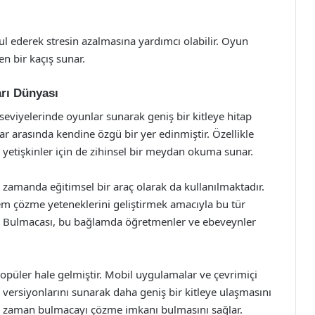
ul ederek stresin azalmasına yardımcı olabilir. Oyun
n bir kaçış sunar.
rı Dünyası
 seviyelerinde oyunlar sunarak geniş bir kitleye hitap
r arasında kendine özgü bir yer edinmiştir. Özellikle
n, yetişkinler için de zihinsel bir meydan okuma sunar.
 zamanda eğitimsel bir araç olarak da kullanılmaktadır.
m çözme yeteneklerini geliştirmek amacıyla bu tür
abı Bulmacası, bu bağlamda öğretmenler ve ebeveynler
 popüler hale gelmiştir. Mobil uygulamalar ve çevrimiçi
l versiyonlarını sunarak daha geniş bir kitleye ulaşmasını
er zaman bulmacayı çözme imkanı bulmasını sağlar.