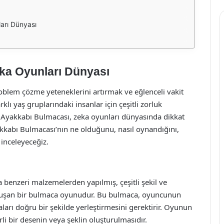
arı Dünyası
ka Oyunları Dünyası
problem çözme yeteneklerini artırmak ve eğlenceli vakit
rklı yaş gruplarındaki insanlar için çeşitli zorluk
a Ayakkabı Bulmacası, zeka oyunları dünyasında dikkat
kkabı Bulmacası’nın ne olduğunu, nasıl oynandığını,
 inceleyeceğiz.
 benzeri malzemelerden yapılmış, çeşitli şekil ve
 oluşan bir bulmaca oyunudur. Bu bulmaca, oyuncunun
çaları doğru bir şekilde yerleştirmesini gerektirir. Oyunun
rli bir desenin veya şeklin oluşturulmasıdır.