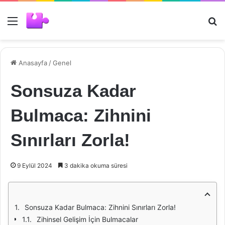
Menü
Ar
Anasayfa
/
Genel
Sonsuza Kadar
Bulmaca: Zihnini
Sınırları Zorla!
9 Eylül 2024
3 dakika okuma süresi
Sonsuza Kadar Bulmaca: Zihnini Sınırları Zorla!
Zihinsel Gelişim İçin Bulmacalar