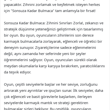
yapacaktır. Zihnini zorlamak ve keşfetmek isteyen herkes
için "Sonsuza Kadar Bulmaca" tam anlamıyla bir fırsat!
Sonsuza Kadar Bulmaca: Zihnini Sınırları Zorla!, zekanızı ve
stratejik düşünme yeteneğinizi geliştirmek için tasarlanmış
bir oyun. Bu oyun, oyuncuların zihinlerini son derece
karmaşık bulmacalarla zorlayarak, eğlenceli ve öğretici bir
deneyim sunuyor. Ziyaretçilerine sadece eğlenmelerini
değil, aynı zamanda her seferinde yeni bir şeyler
öğrenmelerini sağlıyor. Oyun, oyuncuları sürekli olarak
meydan okumalarla karşı karşıya bırakırken, yaratıcılıklarını
da teşvik ediyor.
Oyun, çeşitli seviyelerle başlar ve her seviye, zorluğunu
artırarak yeni ayrıntılar ve ipuçları sunar. İlk seviyeler, daha
çok eğlenceli ve basit görevlerle başlarken, ilerleyen
seviyelerde karmaşık mantık ve strateji gerektiren
bulmacalar sizleri bekliyor. Bu çeşitlilik, oyuncuların