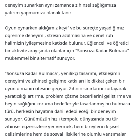
deneyim sunarken aynı zamanda zihinsel sağlığımıza
yatırım yapmamıza olanak tanır.
Oyun oynarken aldığımız keyif ve bu süreçte yaşadığımız
öğrenme deneyimi, stresin azalmasına ve genel ruh
halimizin iyileşmesine katkıda bulunur. Eğlenceli ve öğretici
bir aktivite arayışında olanlar için "Sonsuza Kadar Bulmaca"
mükemmel bir alternatif sunuyor.
"Sonsuza Kadar Bulmaca", yenilikçi tasarımı, etkileşimli
deneyimi ve zihinsel gelişime katkıları ile dikkat çeken bir
oyun olmanın ötesine geçiyor. Zihnin sınırlarını zorlayarak
yaratıcılığı artırma, problem çözme becerilerini geliştirme ve
beyin sağlığını koruma hedefleriyle tasarlanmış bu bulmaca
türü, herkesin hayatına dahil edebileceği bir deneyim
sunuyor. Günümüzün hızlı tempolu dünyasında bu tür
zihinsel egzersizlere yer vermek, hem bireylerin kişisel
gelişimlerine hem de sosyal ilişkilerine olumlu yansımalar