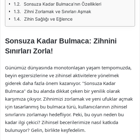
Sonsuza Kadar Bulmaca’nın Özellikleri
Zihni Zorlamak ve Sınırları Aşmak
Zihin Sağlığı ve Eğlence
Sonsuza Kadar Bulmaca: Zihnini
Sınırları Zorla!
Günümüz dünyasında monotonlaşan yaşam tempomuzda,
beyin egzersizlerine ve zihinsel aktivitelere yönelmek
giderek daha fazla önem kazanıyor. "Sonsuza Kadar
Bulmaca" da bu alanda dikkat çeken bir yenilik olarak
karşımıza çıkıyor. Zihnimizi zorlamak ve yeni ufuklar açmak
için tasarlanmış bu bulmaca türü, kullanıcılarının zihinsel
sınırlarını zorlamayı hedefliyor. Peki, bu oyun neden bu
kadar ilgi çekici? Zihinsel becerilerimize nasıl katkıda
bulunuyor? Gelin, birlikte keşfedelim.