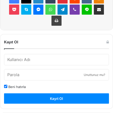
Pocket
Skype
Messenger
WhatsApp
Telegram
Viber
Line
E-Posta ile payla
Yazdır
Kayıt Ol
Unuttunuz mu?
Beni hatırla
Kayıt Ol