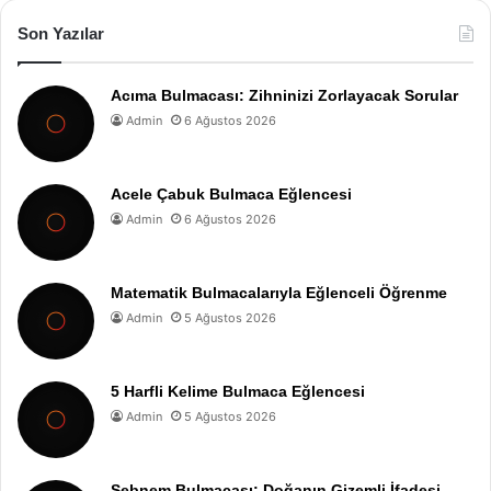
Son Yazılar
Acıma Bulmacası: Zihninizi Zorlayacak Sorular
Admin
6 Ağustos 2026
Acele Çabuk Bulmaca Eğlencesi
Admin
6 Ağustos 2026
Matematik Bulmacalarıyla Eğlenceli Öğrenme
Admin
5 Ağustos 2026
5 Harfli Kelime Bulmaca Eğlencesi
Admin
5 Ağustos 2026
Şebnem Bulmacası: Doğanın Gizemli İfadesi