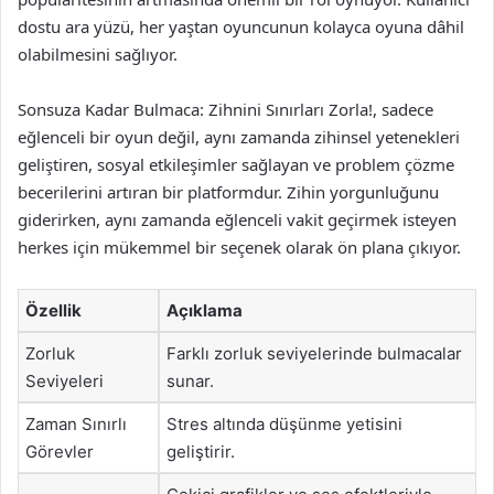
dostu ara yüzü, her yaştan oyuncunun kolayca oyuna dâhil
olabilmesini sağlıyor.
Sonsuza Kadar Bulmaca: Zihnini Sınırları Zorla!, sadece
eğlenceli bir oyun değil, aynı zamanda zihinsel yetenekleri
geliştiren, sosyal etkileşimler sağlayan ve problem çözme
becerilerini artıran bir platformdur. Zihin yorgunluğunu
giderirken, aynı zamanda eğlenceli vakit geçirmek isteyen
herkes için mükemmel bir seçenek olarak ön plana çıkıyor.
Özellik
Açıklama
Zorluk
Farklı zorluk seviyelerinde bulmacalar
Seviyeleri
sunar.
Zaman Sınırlı
Stres altında düşünme yetisini
Görevler
geliştirir.