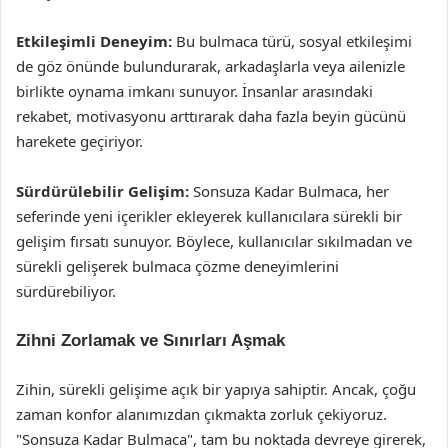
Etkileşimli Deneyim:
Bu bulmaca türü, sosyal etkileşimi
de göz önünde bulundurarak, arkadaşlarla veya ailenizle
birlikte oynama imkanı sunuyor. İnsanlar arasındaki
rekabet, motivasyonu arttırarak daha fazla beyin gücünü
harekete geçiriyor.
Sürdürülebilir Gelişim:
Sonsuza Kadar Bulmaca, her
seferinde yeni içerikler ekleyerek kullanıcılara sürekli bir
gelişim fırsatı sunuyor. Böylece, kullanıcılar sıkılmadan ve
sürekli gelişerek bulmaca çözme deneyimlerini
sürdürebiliyor.
Zihni Zorlamak ve Sınırları Aşmak
Zihin, sürekli gelişime açık bir yapıya sahiptir. Ancak, çoğu
zaman konfor alanımızdan çıkmakta zorluk çekiyoruz.
"Sonsuza Kadar Bulmaca", tam bu noktada devreye girerek,