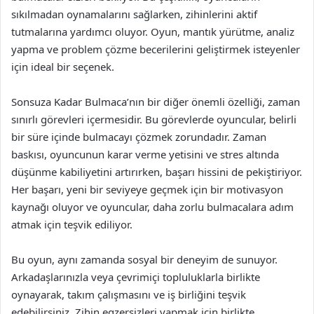
sıkılmadan oynamalarını sağlarken, zihinlerini aktif
tutmalarına yardımcı oluyor. Oyun, mantık yürütme, analiz
yapma ve problem çözme becerilerini geliştirmek isteyenler
için ideal bir seçenek.
Sonsuza Kadar Bulmaca’nın bir diğer önemli özelliği, zaman
sınırlı görevleri içermesidir. Bu görevlerde oyuncular, belirli
bir süre içinde bulmacayı çözmek zorundadır. Zaman
baskısı, oyuncunun karar verme yetisini ve stres altında
düşünme kabiliyetini artırırken, başarı hissini de pekiştiriyor.
Her başarı, yeni bir seviyeye geçmek için bir motivasyon
kaynağı oluyor ve oyuncular, daha zorlu bulmacalara adım
atmak için teşvik ediliyor.
Bu oyun, aynı zamanda sosyal bir deneyim de sunuyor.
Arkadaşlarınızla veya çevrimiçi topluluklarla birlikte
oynayarak, takım çalışmasını ve iş birliğini teşvik
edebilirsiniz. Zihin egzersizleri yapmak için birlikte