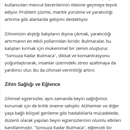
kullanıcıları mevcut becerilerinin ötesine geçmeye teşvik
ediyor. Problem çözme, mantık yürütme ve yaratıcılığı
artırma gibi alanlarda gelişimi destekliyor.
Zihnimizin alıştığı kalıpların dışına çıkmak, yaratıcılığı
artırmanın en etkili yollarından biridir. Bulmacalar, bu
kalıpları kırmak için mükemmel bir zemin oluşturur.
"Sonsuza Kadar Bulmaca", dikkat ve konsantrasyonu
yoğunlaştırarak, insanlar üzerindeki stresi azaltmaya da
yardımcı olur. Bu da zihinsel verimliliği artırır.
Zihin Sağlığı ve Eğlence
Zihinsel egzersizler, aynı zamanda beyin sağlığımızı
korumak için de kritik öneme sahiptir. Alzheimer ve diğer
yaşa bağlı bilişsel gerileme gibi hastalıklarla mücadelede,
düzenli olarak yapılan beyin egzersizlerinin olumlu etkileri
kanıtlanmıştır. "Sonsuza Kadar Bulmaca", eğlenceli bir