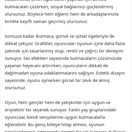
bulmacaları çözerken, sosyal bağlarınızı güçlendirmiş
olursunuz. Böylece hem eğlenir hem de arkadaşlarınızla
birlikte keyifli zaman geçirmiş olursunuz.
Sonsuza Kadar Bulmaca, görsel ve işitsel ögeleriyle de
dikkat çekiyor. Grafikler, oyuncuları oyunun içine daha fazla
çekmek için tasarlanmış olup, renkli ve çağrıcı bir deneyim
sunuyor. Ses efektleri sayesinde bulmacaların çözümünde
yaşanan heyecanı artırırken, oyuncuların dikkati de
dağılmadan oyuna odaklanmalarını sağlıyor. Estetik dizaynı
sayesinde, oyunu oynarken görsel bir zevk de almış
olursunuz.
Oyun, hem gençler hem de yetişkinler için uygun ve
erişilebilir bir seçenek sunuyor. Farklı yaş gruplarındaki
oyuncular, kendi seviyelerine uygun bulmacalarla
eğlenebilir. Bu geniş kitleye hitap etmesi, oyunun
popülaritesinin artmasında önemli bir rol oynuyor. Kullanıcı