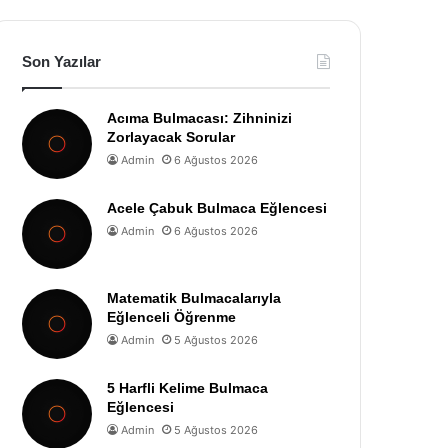
Son Yazılar
Acıma Bulmacası: Zihninizi
Zorlayacak Sorular
Admin
6 Ağustos 2026
Acele Çabuk Bulmaca Eğlencesi
Admin
6 Ağustos 2026
Matematik Bulmacalarıyla
Eğlenceli Öğrenme
Admin
5 Ağustos 2026
5 Harfli Kelime Bulmaca
Eğlencesi
Admin
5 Ağustos 2026