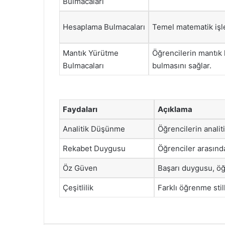
Bulmacaları
Hesaplama Bulmacaları
Temel matematik işlem
Mantık Yürütme
Öğrencilerin mantık 
Bulmacaları
bulmasını sağlar.
Faydaları
Açıklama
Analitik Düşünme
Öğrencilerin analit
Rekabet Duygusu
Öğrenciler arasında 
Öz Güven
Başarı duygusu, öğr
Çeşitlilik
Farklı öğrenme stil