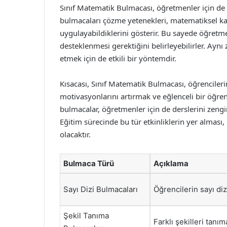
Sınıf Matematik Bulmacası, öğretmenler için de b
bulmacaları çözme yetenekleri, matematiksel kav
uygulayabildiklerini gösterir. Bu sayede öğretm
desteklenmesi gerektiğini belirleyebilirler. Ayn
etmek için de etkili bir yöntemdir.
Kısacası, Sınıf Matematik Bulmacası, öğrenciler
motivasyonlarını artırmak ve eğlenceli bir öğr
bulmacalar, öğretmenler için de derslerini zengin
Eğitim sürecinde bu tür etkinliklerin yer almas
olacaktır.
Bulmaca Türü
Açıklama
Sayı Dizi Bulmacaları
Öğrencilerin sayı diz
Şekil Tanıma
Farklı şekilleri tanı