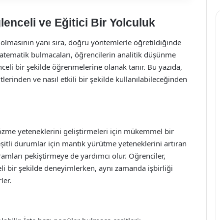
enceli ve Eğitici Bir Yolculuk
s olmasının yanı sıra, doğru yöntemlerle öğretildiğinde
 matematik bulmacaları, öğrencilerin analitik düşünme
nceli bir şekilde öğrenmelerine olanak tanır. Bu yazıda,
erinden ve nasıl etkili bir şekilde kullanılabileceğinden
zme yeteneklerini geliştirmeleri için mükemmel bir
eşitli durumlar için mantık yürütme yeteneklerini artıran
mları pekiştirmeye de yardımcı olur. Öğrenciler,
li bir şekilde deneyimlerken, aynı zamanda işbirliği
ler.