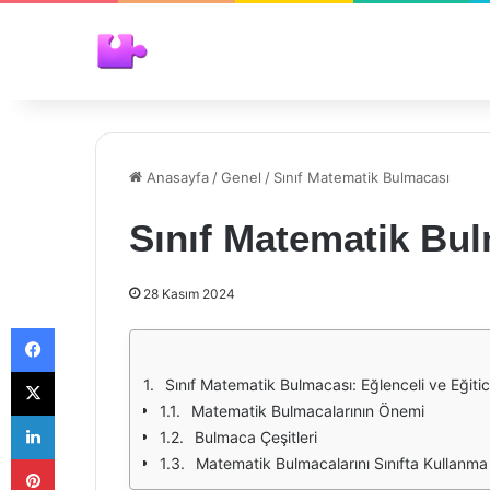
Anasayfa
/
Genel
/
Sınıf Matematik Bulmacası
Sınıf Matematik Bu
28 Kasım 2024
Facebook
X
Sınıf Matematik Bulmacası: Eğlenceli ve Eğitici
Matematik Bulmacalarının Önemi
LinkedIn
Bulmaca Çeşitleri
Pinterest
Matematik Bulmacalarını Sınıfta Kullanma