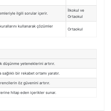
İlkokul ve
leriyle ilgili sorular içerir.
Ortaokul
kurallarını kullanarak çözümler
Ortaokul
ik düşünme yeteneklerini artırır.
sağlıklı bir rekabet ortamı yaratır.
encilerin öz güvenini artırır.
lerine hitap eden içerikler sunar.