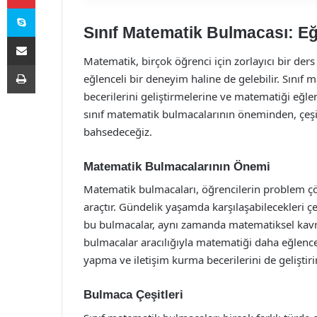
Skype
Sınıf Matematik Bulmacası: Eğl
E-Posta ile paylaş
Matematik, birçok öğrenci için zorlayıcı bir der
Yazdır
eğlenceli bir deneyim haline de gelebilir. Sınıf
becerilerini geliştirmelerine ve matematiği eğle
sınıf matematik bulmacalarının öneminden, çeşitl
bahsedeceğiz.
Matematik Bulmacalarının Önemi
Matematik bulmacaları, öğrencilerin problem çö
araçtır. Gündelik yaşamda karşılaşabilecekleri ç
bu bulmacalar, aynı zamanda matematiksel kavra
bulmacalar aracılığıyla matematiği daha eğlence
yapma ve iletişim kurma becerilerini de geliştirir
Bulmaca Çeşitleri