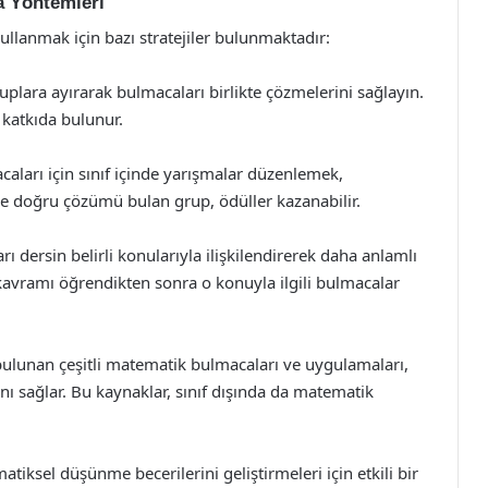
a Yöntemleri
kullanmak için bazı stratejiler bulunmaktadır:
plara ayırarak bulmacaları birlikte çözmelerini sağlayın.
e katkıda bulunur.
ları için sınıf içinde yarışmalar düzenlemek,
 ve doğru çözümü bulan grup, ödüller kazanabilir.
 dersin belirli konularıyla ilişkilendirerek daha anlamlı
 kavramı öğrendikten sonra o konuyla ilgili bulmacalar
bulunan çeşitli matematik bulmacaları ve uygulamaları,
nı sağlar. Bu kaynaklar, sınıf dışında da matematik
tiksel düşünme becerilerini geliştirmeleri için etkili bir