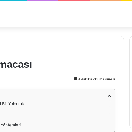
lmacası
4 dakika okuma süresi
 Bir Yolculuk
 Yöntemleri