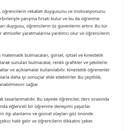
jı, öğrencilerin rekabet duygusunu ve motivasyonunu
irbirleriyle yarışma fırsatı bulur ve bu da öğrenme
arı duygusu, öğrencilerin öz güvenlerini artırır. Bu tür
ir atmosfer yaratmalarına yardımcı olur ve öğrencilerin
 matematik bulmacaları, görsel, işitsel ve kinestetik
arak sunulan bulmacalar, renkli grafikler ve şekillerle
atlar ve açıklamalar kullanılabilir. Kinestetik öğrenenler
arla daha iyi sonuçlar elde edebilirler. Bu çeşitlilik,
anabilmesini sağlar.
k tasarlanmalıdır. Bu sayede öğrenciler, ders sırasında
anda eğlenceli bir öğrenme deneyimi yaşarlar.
n ilgi alanlarını ve güncel olayları göz önünde
ekici hale gelir ve öğrencilerin dikkatini çeker.