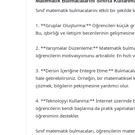
Matematik Bulmacalarını Sınıfta Kullanm
Sınıf matematik bulmacalarını etkili bir şekilde 
1. **Gruplar Oluşturma:** Öğrencileri küçük gru
Bu, işbirliği ve iletişim becerilerinin gelişmesin
2. **Yarışmalar Düzenleme:** Matematik bulmaca
öğrencilerin motivasyonunu artırabilir. En hızlı
3. **Dersin İçeriğine Entegre Etme:** Bulmacaları
hale getirebilirsiniz. Örneğin, bir matematiksel
çözmek, bilgilerin pekişmesine yardımcı olur.
4. **Teknolojiyi Kullanma:** İnternet üzerinde 
öğrencilerin kendi başlarına da pratik yapmaları
öğrenimini destekler.
Sınıf matematik bulmacaları, öğrencilerin matema