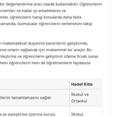
ir değerlendirme aracı olarak kullanılabilir. Öğrencilerin
ramları ne kadar iyi anladıklarını ve
enler, öğrencilerin hangi konularda daha fazla
ı zamanda, bulmacalar öğrencilerin ilerlemesini takip
in matematiksel düşünme becerilerini geliştirmek,
enme ortamı sağlamak için mükemmel bir araçtır. Bu
leştirme ve öğrencilerin gelişimini izleme fırsatı sunar.
ı, hem öğrencilerin hem de öğretmenlerin faydasına
Hedef Kitle
İlkokul ve
ilerini tamamlamasını sağlar.
Ortaokul
ma ve eşleştirme üzerine kurulu.
İlkokul