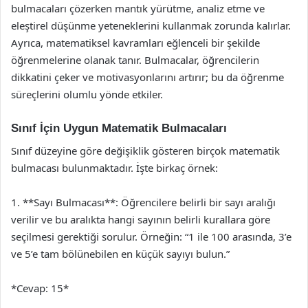
bulmacaları çözerken mantık yürütme, analiz etme ve
eleştirel düşünme yeteneklerini kullanmak zorunda kalırlar.
Ayrıca, matematiksel kavramları eğlenceli bir şekilde
öğrenmelerine olanak tanır. Bulmacalar, öğrencilerin
dikkatini çeker ve motivasyonlarını artırır; bu da öğrenme
süreçlerini olumlu yönde etkiler.
Sınıf İçin Uygun Matematik Bulmacaları
Sınıf düzeyine göre değişiklik gösteren birçok matematik
bulmacası bulunmaktadır. İşte birkaç örnek:
1. **Sayı Bulmacası**: Öğrencilere belirli bir sayı aralığı
verilir ve bu aralıkta hangi sayının belirli kurallara göre
seçilmesi gerektiği sorulur. Örneğin: “1 ile 100 arasında, 3’e
ve 5’e tam bölünebilen en küçük sayıyı bulun.”
*Cevap: 15*