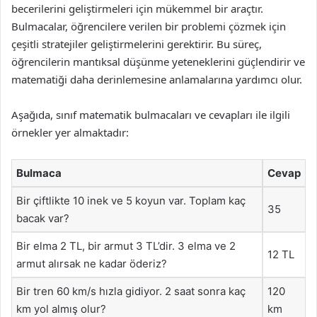
becerilerini geliştirmeleri için mükemmel bir araçtır.
Bulmacalar, öğrencilere verilen bir problemi çözmek için
çeşitli stratejiler geliştirmelerini gerektirir. Bu süreç,
öğrencilerin mantıksal düşünme yeteneklerini güçlendirir ve
matematiği daha derinlemesine anlamalarına yardımcı olur.
Aşağıda, sınıf matematik bulmacaları ve cevapları ile ilgili
örnekler yer almaktadır:
Bulmaca
Cevap
Bir çiftlikte 10 inek ve 5 koyun var. Toplam kaç
35
bacak var?
Bir elma 2 TL, bir armut 3 TL’dir. 3 elma ve 2
12 TL
armut alırsak ne kadar öderiz?
Bir tren 60 km/s hızla gidiyor. 2 saat sonra kaç
120
km yol almış olur?
km