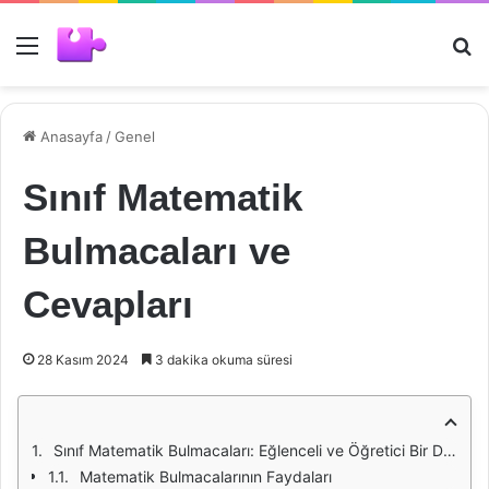
Menü
Ar
Anasayfa
/
Genel
Sınıf Matematik
Bulmacaları ve
Cevapları
28 Kasım 2024
3 dakika okuma süresi
Sınıf Matematik Bulmacaları: Eğlenceli ve Öğretici Bir Deneyim
Matematik Bulmacalarının Faydaları