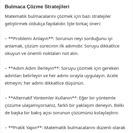
Bulmaca Çözme Stratejileri
Matematik bulmacalarını çözmek için bazı stratejiler
geliştirmek oldukça faydalıdır. İşte birkaç öneri:
– **Problemi Anlayın**: Sorunun neyi sorduğunu iyi
anlamak, çözüm sürecinin ilk adımıdır. Soruyu dikkatlice
okuyun ve önemli noktaları not alın.
– **Adım Adım İlerleyin**: Soruyu çözmek için gereken
adımları belirleyin ve her adımı sırayla uygulayın. Acele
etmeyin; her adımı dikkatlice düşünün.
– **Alternatif Yöntemler Kullanın**: Eğer bir yöntemle
çözüme ulaşamıyorsanız, farklı bir yaklaşım deneyin. Belki
de başka bir bakış açısı sorunun çözümünü kolaylaştırır.
– **Pratik Yapın**: Matematik bulmacalarını düzenli olarak