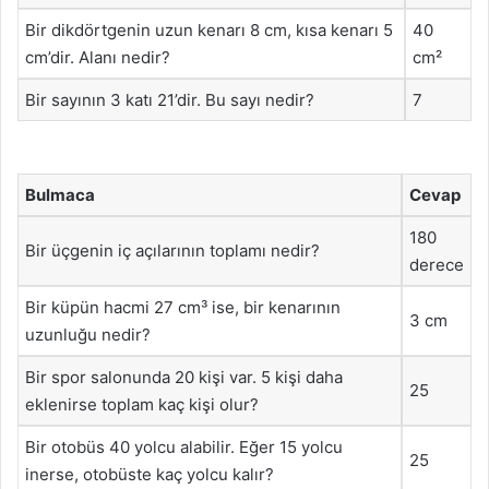
Bir dikdörtgenin uzun kenarı 8 cm, kısa kenarı 5
40
cm’dir. Alanı nedir?
cm²
Bir sayının 3 katı 21’dir. Bu sayı nedir?
7
Bulmaca
Cevap
180
Bir üçgenin iç açılarının toplamı nedir?
derece
Bir küpün hacmi 27 cm³ ise, bir kenarının
3 cm
uzunluğu nedir?
Bir spor salonunda 20 kişi var. 5 kişi daha
25
eklenirse toplam kaç kişi olur?
Bir otobüs 40 yolcu alabilir. Eğer 15 yolcu
25
inerse, otobüste kaç yolcu kalır?