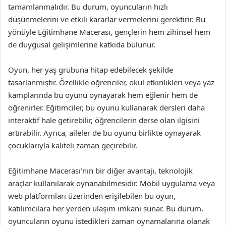
tamamlanmalıdır. Bu durum, oyuncuların hızlı
düşünmelerini ve etkili kararlar vermelerini gerektirir. Bu
yönüyle Eğitimhane Macerası, gençlerin hem zihinsel hem
de duygusal gelişimlerine katkıda bulunur.
Oyun, her yaş grubuna hitap edebilecek şekilde
tasarlanmıştır. Özellikle öğrenciler, okul etkinlikleri veya yaz
kamplarında bu oyunu oynayarak hem eğlenir hem de
öğrenirler. Eğitimciler, bu oyunu kullanarak dersleri daha
interaktif hale getirebilir, öğrencilerin derse olan ilgisini
artırabilir. Ayrıca, aileler de bu oyunu birlikte oynayarak
çocuklarıyla kaliteli zaman geçirebilir.
Eğitimhane Macerası’nın bir diğer avantajı, teknolojik
araçlar kullanılarak oynanabilmesidir. Mobil uygulama veya
web platformları üzerinden erişilebilen bu oyun,
katılımcılara her yerden ulaşım imkanı sunar. Bu durum,
oyuncuların oyunu istedikleri zaman oynamalarına olanak