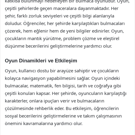
katkıda bulunmayı hedefleyen bir bulmaca oyunudur. Oyun,
çeşitli şehirlerde geçen maceralara dayanmaktadır. Her
şehir, farklı zorluk seviyeleri ve çeşitli bilgi alanlarıyla
doludur. Öğrenciler, her şehirde karşılaştıkları bulmacaları
çözerek, hem eğlenir hem de yeni bilgiler edinirler. Oyun,
çocukların mantık yürütme, problem çözme ve eleştirel
düşünme becerilerini geliştirmelerine yardımcı olur.
Oyun Dinamikleri ve Etkileşim
Oyun, kullanıcı dostu bir arayüze sahiptir ve çocukların
kolayca navigasyon yapabilmesini sağlar. Oyun içindeki
bulmacalar, matematik, fen bilgisi, tarih ve coğrafya gibi
çeşitli konuları kapsar. Her şehirde, oyuncuların karşılaştığı
karakterler, onlara ipuçları verir ve bulmacaların
çözülmesinde rehberlik eder. Bu etkileşim, öğrencilerin
sosyal becerilerini geliştirmelerine ve takım çalışmasının
önemini kavramalarına yardımcı olur.