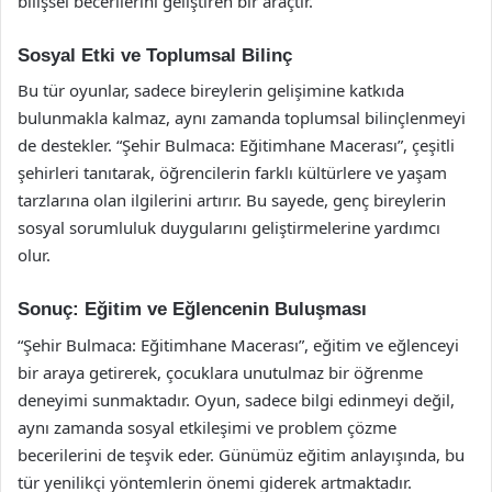
bilişsel becerilerini geliştiren bir araçtır.
Sosyal Etki ve Toplumsal Bilinç
Bu tür oyunlar, sadece bireylerin gelişimine katkıda
bulunmakla kalmaz, aynı zamanda toplumsal bilinçlenmeyi
de destekler. “Şehir Bulmaca: Eğitimhane Macerası”, çeşitli
şehirleri tanıtarak, öğrencilerin farklı kültürlere ve yaşam
tarzlarına olan ilgilerini artırır. Bu sayede, genç bireylerin
sosyal sorumluluk duygularını geliştirmelerine yardımcı
olur.
Sonuç: Eğitim ve Eğlencenin Buluşması
“Şehir Bulmaca: Eğitimhane Macerası”, eğitim ve eğlenceyi
bir araya getirerek, çocuklara unutulmaz bir öğrenme
deneyimi sunmaktadır. Oyun, sadece bilgi edinmeyi değil,
aynı zamanda sosyal etkileşimi ve problem çözme
becerilerini de teşvik eder. Günümüz eğitim anlayışında, bu
tür yenilikçi yöntemlerin önemi giderek artmaktadır.