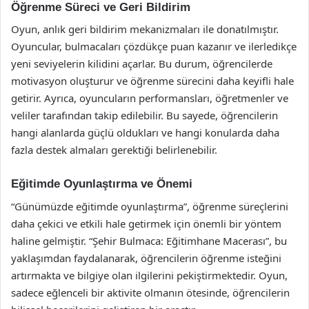
Öğrenme Süreci ve Geri Bildirim
Oyun, anlık geri bildirim mekanizmaları ile donatılmıştır.
Oyuncular, bulmacaları çözdükçe puan kazanır ve ilerledikçe
yeni seviyelerin kilidini açarlar. Bu durum, öğrencilerde
motivasyon oluşturur ve öğrenme sürecini daha keyifli hale
getirir. Ayrıca, oyuncuların performansları, öğretmenler ve
veliler tarafından takip edilebilir. Bu sayede, öğrencilerin
hangi alanlarda güçlü oldukları ve hangi konularda daha
fazla destek almaları gerektiği belirlenebilir.
Eğitimde Oyunlaştırma ve Önemi
“Günümüzde eğitimde oyunlaştırma”, öğrenme süreçlerini
daha çekici ve etkili hale getirmek için önemli bir yöntem
haline gelmiştir. “Şehir Bulmaca: Eğitimhane Macerası”, bu
yaklaşımdan faydalanarak, öğrencilerin öğrenme isteğini
artırmakta ve bilgiye olan ilgilerini pekiştirmektedir. Oyun,
sadece eğlenceli bir aktivite olmanın ötesinde, öğrencilerin