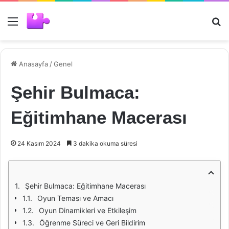
Menü
Ar
Anasayfa
/
Genel
Şehir Bulmaca:
Eğitimhane Macerası
24 Kasım 2024
3 dakika okuma süresi
Şehir Bulmaca: Eğitimhane Macerası
Oyun Teması ve Amacı
Oyun Dinamikleri ve Etkileşim
Öğrenme Süreci ve Geri Bildirim