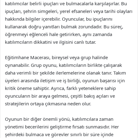
katılımcılar belirli ipuçları ve bulmacalarla karşılaşırlar. Bu
ipuçları, şehrin simgeleri, yerel efsaneleri veya tarihi olayları
hakkında bilgiler içerebilir. Oyuncular, bu ipuçlarını
kullanarak doğru yanıtları bulmak zorundadır. Bu süreç,
öğrenmeyi eğlenceli hale getirirken, aynı zamanda
katılımcıların dikkatini ve ilgisini canlı tutar.
Eğitimhane Macerası, bireysel veya grup halinde
oynanabilir. Grup oyunu, katılımcıların birlikte çalışarak
daha verimli bir şekilde ilerlemelerine olanak tanır. Takım
üyeleri arasında iletişim ve iş birliği, oyunun başarısı için
kritik öneme sahiptir. Ayrıca, farklı yeteneklere sahip
oyuncuların bir araya gelmesi, çeşitli bakış açıları ve
stratejilerin ortaya çıkmasına neden olur.
Oyunun bir diğer önemli yönü, katılımcılara zaman
yönetimi becerilerini geliştirme fırsatı sunmasıdır. Her
şehirdeki bulmaca ve görevler sınırlı bir süre içinde