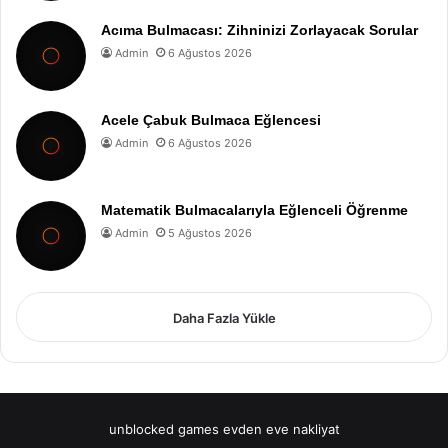
Acıma Bulmacası: Zihninizi Zorlayacak Sorular
Admin
6 Ağustos 2026
Acele Çabuk Bulmaca Eğlencesi
Admin
6 Ağustos 2026
Matematik Bulmacalarıyla Eğlenceli Öğrenme
Admin
5 Ağustos 2026
Daha Fazla Yükle
unblocked games
evden eve nakliyat