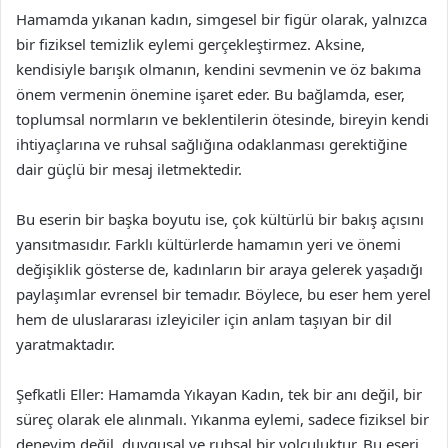
Hamamda yıkanan kadın, simgesel bir figür olarak, yalnızca
bir fiziksel temizlik eylemi gerçekleştirmez. Aksine,
kendisiyle barışık olmanın, kendini sevmenin ve öz bakıma
önem vermenin önemine işaret eder. Bu bağlamda, eser,
toplumsal normların ve beklentilerin ötesinde, bireyin kendi
ihtiyaçlarına ve ruhsal sağlığına odaklanması gerektiğine
dair güçlü bir mesaj iletmektedir.
Bu eserin bir başka boyutu ise, çok kültürlü bir bakış açısını
yansıtmasıdır. Farklı kültürlerde hamamın yeri ve önemi
değişiklik gösterse de, kadınların bir araya gelerek yaşadığı
paylaşımlar evrensel bir temadır. Böylece, bu eser hem yerel
hem de uluslararası izleyiciler için anlam taşıyan bir dil
yaratmaktadır.
Şefkatli Eller: Hamamda Yıkayan Kadın, tek bir anı değil, bir
süreç olarak ele alınmalı. Yıkanma eylemi, sadece fiziksel bir
deneyim değil, duygusal ve ruhsal bir yolculuktur. Bu eseri