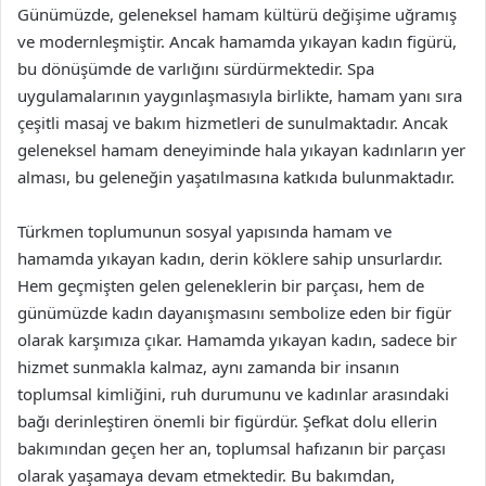
Günümüzde, geleneksel hamam kültürü değişime uğramış
ve modernleşmiştir. Ancak hamamda yıkayan kadın figürü,
bu dönüşümde de varlığını sürdürmektedir. Spa
uygulamalarının yaygınlaşmasıyla birlikte, hamam yanı sıra
çeşitli masaj ve bakım hizmetleri de sunulmaktadır. Ancak
geleneksel hamam deneyiminde hala yıkayan kadınların yer
alması, bu geleneğin yaşatılmasına katkıda bulunmaktadır.
Türkmen toplumunun sosyal yapısında hamam ve
hamamda yıkayan kadın, derin köklere sahip unsurlardır.
Hem geçmişten gelen geleneklerin bir parçası, hem de
günümüzde kadın dayanışmasını sembolize eden bir figür
olarak karşımıza çıkar. Hamamda yıkayan kadın, sadece bir
hizmet sunmakla kalmaz, aynı zamanda bir insanın
toplumsal kimliğini, ruh durumunu ve kadınlar arasındaki
bağı derinleştiren önemli bir figürdür. Şefkat dolu ellerin
bakımından geçen her an, toplumsal hafızanın bir parçası
olarak yaşamaya devam etmektedir. Bu bakımdan,