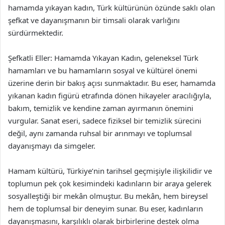
hamamda yıkayan kadın, Türk kültürünün özünde saklı olan
şefkat ve dayanışmanın bir timsali olarak varlığını
sürdürmektedir.
Şefkatli Eller: Hamamda Yıkayan Kadın, geleneksel Türk
hamamları ve bu hamamların sosyal ve kültürel önemi
üzerine derin bir bakış açısı sunmaktadır. Bu eser, hamamda
yıkanan kadın figürü etrafında dönen hikayeler aracılığıyla,
bakım, temizlik ve kendine zaman ayırmanın önemini
vurgular. Sanat eseri, sadece fiziksel bir temizlik sürecini
değil, aynı zamanda ruhsal bir arınmayı ve toplumsal
dayanışmayı da simgeler.
Hamam kültürü, Türkiye’nin tarihsel geçmişiyle ilişkilidir ve
toplumun pek çok kesimindeki kadınların bir araya gelerek
sosyalleştiği bir mekân olmuştur. Bu mekân, hem bireysel
hem de toplumsal bir deneyim sunar. Bu eser, kadınların
dayanışmasını, karşılıklı olarak birbirlerine destek olma