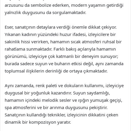
arzusunu da sembolize ederken, modern yaşamın getirdiği
yalnızlık duygusunu da sorgulamaktadır.
Eser, sanatçının detaylara verdiği önemle dikkat çekiyor.
Yıkanan kadının yüzündeki huzur ifadesi, izleyicilere bir
sakinlik hissi verirken, hamamın sıcak atmosferi ruhsal bir
rahatlama sunmaktadır. Farklı bakış açılarıyla hamamın
görünümü, izleyiciye çok katmanlı bir deneyim sunuyor;
burada sadece suyun ve buharın etkisi değil, aynı zamanda
toplumsal ilişkilerin derinliği de ortaya çıkmaktadır.
Aynı zamanda, renk paleti ve dokuların kullanımı, izleyiciye
duygusal bir yoğunluk kazandırır. Suyun saydamlığı,
hamamın içindeki melodik sesler ve ışığın yumuşak geçişi,
spa atmosferini ve bir arınma duygusunu pekiştirir.
Sanatçının kullandığı teknikler, izleyicinin dikkatini çeken
dinamik bir kompozisyon yaratır.