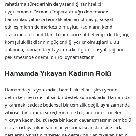
rahatlama süreçlerinin de yaşandığı tarihsel bir
uygulamadır. Osmanlı İmparatorluğu döneminde
hamamlar, yalnızca temizlik alanları olmayıp, sosyal
etkileşimlerin de merkezi olmuştur. Kadınların kendi
aralarında toplandıkları, hanımların sohbet edip, dertleştiği,
komşuluk ilişkilerinin güçlendiği yerler olmuşlardır. Bu
anlamda, hamamda yıkayan kadın figürü, sosyal bağların
pekişmesinde önemli bir rol oynamaktadır.
Hamamda Yıkayan Kadının Rolü
Hamamda yıkayan kadın, hem fiziksel bir işlevi yerine
getirirken hem de ruhsal bir destek sunmaktadır. Hamamda
yıkanmak, sadece bedensel bir temizlik değil, aynı zamanda
zihinsel bir arınma süreçlerinin de başlangıcını simgeler.
Yıkayan kadın, bu süreçte bir kadın dayanışmasının sembolü
olarak ortaya çıkar. Kadınlar, yıkanma seansları sırasında
dertlerini paylaşır, birbirlerine destek olurlar. Yıkayan kadın,