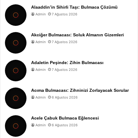
Alaaddin’in Sihirli Taşı: Bulmaca Çözümü
Admin
7 Ağustos 2026
Akciğer Bulmacası: Soluk Almanın Gizemleri
Admin
7 Ağustos 2026
Adaletin Peşinde: Zihin Bulmacası
Admin
7 Ağustos 2026
Acıma Bulmacası: Zihninizi Zorlayacak Sorular
Admin
6 Ağustos 2026
Acele Çabuk Bulmaca Eğlencesi
Admin
6 Ağustos 2026