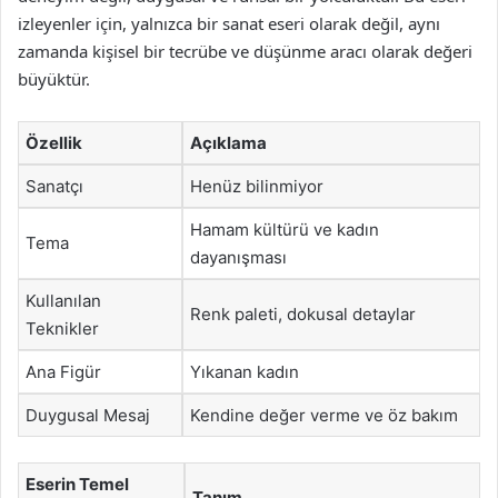
izleyenler için, yalnızca bir sanat eseri olarak değil, aynı
zamanda kişisel bir tecrübe ve düşünme aracı olarak değeri
büyüktür.
Özellik
Açıklama
Sanatçı
Henüz bilinmiyor
Hamam kültürü ve kadın
Tema
dayanışması
Kullanılan
Renk paleti, dokusal detaylar
Teknikler
Ana Figür
Yıkanan kadın
Duygusal Mesaj
Kendine değer verme ve öz bakım
Eserin Temel
Tanım