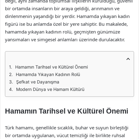
değil, aynı zamanda toplumsal ilişkilerin kurulduğu, güvenli
bir ortamda insanların bir araya geldiği, arınmanın ve
dinlenmenin yaşandığı bir yerdir. Hamamda yıkayan kadın
figürü ise bu anlamda özel bir yere sahiptir. Bu makalede,
hamamda yıkayan kadının rolü, geçmişten günümüze
yansımaları ve simgesel anlamları üzerinde durulacaktır.
Hamamın Tarihsel ve Kültürel Önemi
Hamamda Yıkayan Kadının Rolü
Şefkat ve Dayanışma
Modern Dünya ve Hamam Kültürü
Hamamın Tarihsel ve Kültürel Önemi
Türk hamamı, genellikle sıcaklık, buhar ve suyun birleştiği
bir ortamda uygulanan, vücut temizliği ile birlikte ruhsal