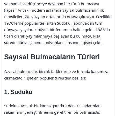
ve mantıksal düşünceye dayanan her türlü bulmacayı
kapsar. Ancak, modern anlamda sayısal bulmacaların ilk
temsilcileri 20. yüzyılın ortalarında ortaya çıkmıştır. Özellikle
1970’lerde popülaritesi artan Sudoku, Japonya’dan tüm
dünyaya yayılarak büyük bir fenomen haline geldi. 1986’da
ticari olarak yayımlanmaya başlayan bu bulmaca, kısa
sürede dünya çapında milyonlarca insanın ilgisini çekti.
Sayısal Bulmacaların Türleri
Sayısal bulmacalar, birçok farklı türde ve formda karşımıza
çıkmaktadır. İşte en popüler türlerden bazıları:
1. Sudoku
Sudoku, 9×9’luk bir kare ızgarada 1’den 9’a kadar olan
rakamların yerleştirilmesini gerektiren bir bulmacadır.