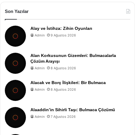
Son Yazılar
Alay ve İstihza: Zihin Oyunları
Admin
9 Ağustos 2026
Alan Korkusunun Gizemleri: Bulmacalarla
Çözüm Arayışı
Admin
8 Ağustos 2026
Alacak ve Borç İlişkileri: Bir Bulmaca
Admin
8 Ağustos 2026
Alaaddin’in Sihirli Taşı: Bulmaca Çözümü
Admin
7 Ağustos 2026