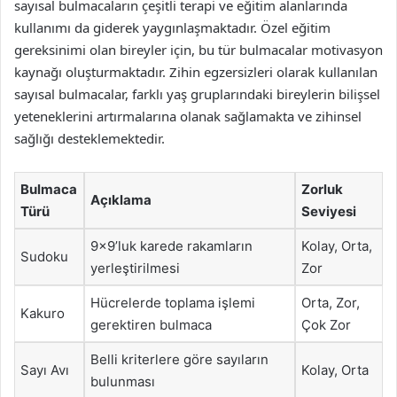
sayısal bulmacaların çeşitli terapi ve eğitim alanlarında
kullanımı da giderek yaygınlaşmaktadır. Özel eğitim
gereksinimi olan bireyler için, bu tür bulmacalar motivasyon
kaynağı oluşturmaktadır. Zihin egzersizleri olarak kullanılan
sayısal bulmacalar, farklı yaş gruplarındaki bireylerin bilişsel
yeteneklerini artırmalarına olanak sağlamakta ve zihinsel
sağlığı desteklemektedir.
Bulmaca
Zorluk
Açıklama
Türü
Seviyesi
9×9’luk karede rakamların
Kolay, Orta,
Sudoku
yerleştirilmesi
Zor
Hücrelerde toplama işlemi
Orta, Zor,
Kakuro
gerektiren bulmaca
Çok Zor
Belli kriterlere göre sayıların
Sayı Avı
Kolay, Orta
bulunması