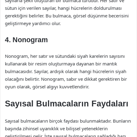
sayılarla şekil oluşturan bir bulmaca türüdür. Her satır ve
sütun için verilen sayılar, hangi hücrelerin doldurulması
gerektiğini belirler. Bu bulmaca, görsel düşünme becerisini
geliştirmeye yardımcı olur.
4. Nonogram
Nonogram, her satır ve sütundaki siyah karelerin sayısını
kullanarak bir resim oluşturmaya dayanan bir mantık
bulmacasıdır. Sayılar, ardışık olarak hangi hücrelerin siyah
olacağını belirtir. Nonogram, sabır ve dikkat gerektiren bir
oyun olarak, görsel algıyı kuvvetlendirir.
Sayısal Bulmacaların Faydaları
Sayısal bulmacaların birçok faydası bulunmaktadır. Bunların
başında zihinsel uyanıklık ve bilişsel yeteneklerin
geliştirilmesi gelir. İşte sayısal bulmacaların sağladığı bazı