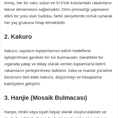
Amaç, her bir satır, sütun ve 3×3’lük kutulardaki rakamların
tekrar etmemesini sağlamaktır. Zihin jimnastiği yapmanın
etkili bir yolu olan Sudoku, farklı seviyelerde zorluk sunarak
her yaş grubuna hitap etmektedir.
2. Kakuro
Kakuro, sayıların toplamlarının belirli hedeflerle
eşleştirilmesi gereken bir tür bulmacadır. Genellikle bir
ızgarada yatay ve dikey olarak verilen toplamlarla belirli
rakamların yerleştirilmesi beklenir. Zeka ve mantık yürütme
becerisini test eden Kakuro, düşünmeyi ve hesaplama
kabiliyetini geliştirir.
3. Hanjie (Mosaik Bulmacası)
Hanjie, renkli veya siyah-beyaz olarak oluşturulabilen ve