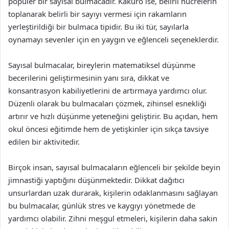
popüler bir sayısal bulmacadır. Kakuro ise, belirli hücrelerin
toplanarak belirli bir sayıyı vermesi için rakamların
yerleştirildiği bir bulmaca tipidir. Bu iki tür, sayılarla
oynamayı sevenler için en yaygın ve eğlenceli seçeneklerdir.
Sayısal bulmacalar, bireylerin matematiksel düşünme
becerilerini geliştirmesinin yanı sıra, dikkat ve
konsantrasyon kabiliyetlerini de artırmaya yardımcı olur.
Düzenli olarak bu bulmacaları çözmek, zihinsel esnekliği
artırır ve hızlı düşünme yeteneğini geliştirir. Bu açıdan, hem
okul öncesi eğitimde hem de yetişkinler için sıkça tavsiye
edilen bir aktivitedir.
Birçok insan, sayısal bulmacaların eğlenceli bir şekilde beyin
jimnastiği yaptığını düşünmektedir. Dikkat dağıtıcı
unsurlardan uzak durarak, kişilerin odaklanmasını sağlayan
bu bulmacalar, günlük stres ve kaygıyı yönetmede de
yardımcı olabilir. Zihni meşgul etmeleri, kişilerin daha sakin