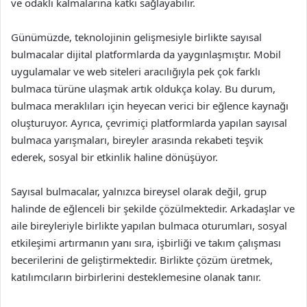
ve odaklı kalmalarına katkı sağlayabilir.
Günümüzde, teknolojinin gelişmesiyle birlikte sayısal
bulmacalar dijital platformlarda da yaygınlaşmıştır. Mobil
uygulamalar ve web siteleri aracılığıyla pek çok farklı
bulmaca türüne ulaşmak artık oldukça kolay. Bu durum,
bulmaca meraklıları için heyecan verici bir eğlence kaynağı
oluşturuyor. Ayrıca, çevrimiçi platformlarda yapılan sayısal
bulmaca yarışmaları, bireyler arasında rekabeti teşvik
ederek, sosyal bir etkinlik haline dönüşüyor.
Sayısal bulmacalar, yalnızca bireysel olarak değil, grup
halinde de eğlenceli bir şekilde çözülmektedir. Arkadaşlar ve
aile bireyleriyle birlikte yapılan bulmaca oturumları, sosyal
etkileşimi artırmanın yanı sıra, işbirliği ve takım çalışması
becerilerini de geliştirmektedir. Birlikte çözüm üretmek,
katılımcıların birbirlerini desteklemesine olanak tanır.