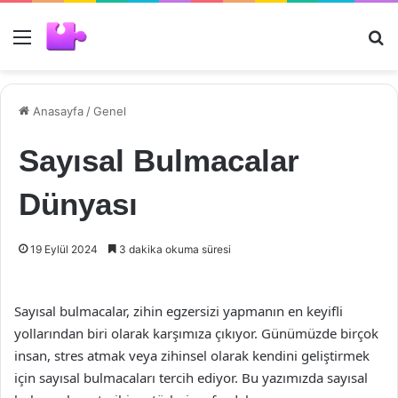
Menü
Ar
Anasayfa
/
Genel
Sayısal Bulmacalar
Dünyası
19 Eylül 2024
3 dakika okuma süresi
Sayısal bulmacalar, zihin egzersizi yapmanın en keyifli
yollarından biri olarak karşımıza çıkıyor. Günümüzde birçok
insan, stres atmak veya zihinsel olarak kendini geliştirmek
için sayısal bulmacaları tercih ediyor. Bu yazımızda sayısal