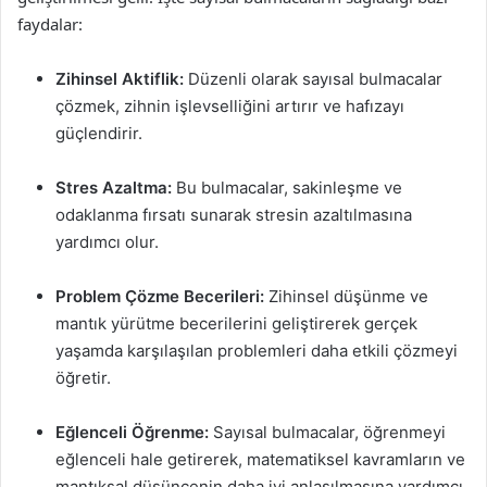
faydalar:
Zihinsel Aktiflik:
Düzenli olarak sayısal bulmacalar
çözmek, zihnin işlevselliğini artırır ve hafızayı
güçlendirir.
Stres Azaltma:
Bu bulmacalar, sakinleşme ve
odaklanma fırsatı sunarak stresin azaltılmasına
yardımcı olur.
Problem Çözme Becerileri:
Zihinsel düşünme ve
mantık yürütme becerilerini geliştirerek gerçek
yaşamda karşılaşılan problemleri daha etkili çözmeyi
öğretir.
Eğlenceli Öğrenme:
Sayısal bulmacalar, öğrenmeyi
eğlenceli hale getirerek, matematiksel kavramların ve
mantıksal düşüncenin daha iyi anlaşılmasına yardımcı