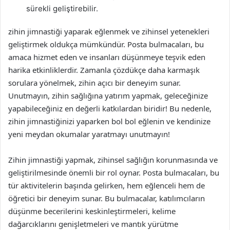
sürekli geliştirebilir.
zihin jimnastiği yaparak eğlenmek ve zihinsel yetenekleri
geliştirmek oldukça mümkündür. Posta bulmacaları, bu
amaca hizmet eden ve insanları düşünmeye teşvik eden
harika etkinliklerdir. Zamanla çözdükçe daha karmaşık
sorulara yönelmek, zihin açıcı bir deneyim sunar.
Unutmayın, zihin sağlığına yatırım yapmak, geleceğinize
yapabileceğiniz en değerli katkılardan biridir! Bu nedenle,
zihin jimnastiğinizi yaparken bol bol eğlenin ve kendinize
yeni meydan okumalar yaratmayı unutmayın!
Zihin jimnastiği yapmak, zihinsel sağlığın korunmasında ve
geliştirilmesinde önemli bir rol oynar. Posta bulmacaları, bu
tür aktivitelerin başında gelirken, hem eğlenceli hem de
öğretici bir deneyim sunar. Bu bulmacalar, katılımcıların
düşünme becerilerini keskinleştirmeleri, kelime
dağarcıklarını genişletmeleri ve mantık yürütme