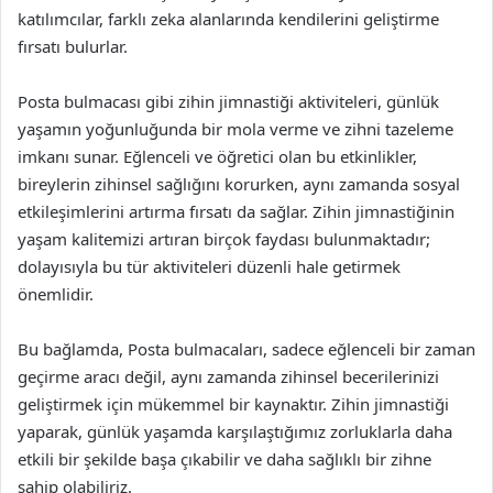
katılımcılar, farklı zeka alanlarında kendilerini geliştirme
fırsatı bulurlar.
Posta bulmacası gibi zihin jimnastiği aktiviteleri, günlük
yaşamın yoğunluğunda bir mola verme ve zihni tazeleme
imkanı sunar. Eğlenceli ve öğretici olan bu etkinlikler,
bireylerin zihinsel sağlığını korurken, aynı zamanda sosyal
etkileşimlerini artırma fırsatı da sağlar. Zihin jimnastiğinin
yaşam kalitemizi artıran birçok faydası bulunmaktadır;
dolayısıyla bu tür aktiviteleri düzenli hale getirmek
önemlidir.
Bu bağlamda, Posta bulmacaları, sadece eğlenceli bir zaman
geçirme aracı değil, aynı zamanda zihinsel becerilerinizi
geliştirmek için mükemmel bir kaynaktır. Zihin jimnastiği
yaparak, günlük yaşamda karşılaştığımız zorluklarla daha
etkili bir şekilde başa çıkabilir ve daha sağlıklı bir zihne
sahip olabiliriz.