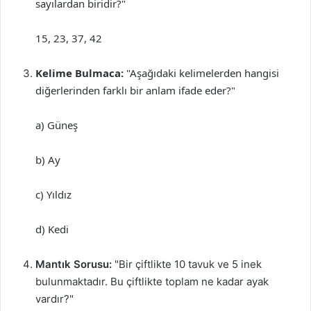
sayılardan biridir?"
15, 23, 37, 42
Kelime Bulmaca:
"Aşağıdaki kelimelerden hangisi
diğerlerinden farklı bir anlam ifade eder?"
a) Güneş
b) Ay
c) Yıldız
d) Kedi
Mantık Sorusu:
"Bir çiftlikte 10 tavuk ve 5 inek
bulunmaktadır. Bu çiftlikte toplam ne kadar ayak
vardır?"