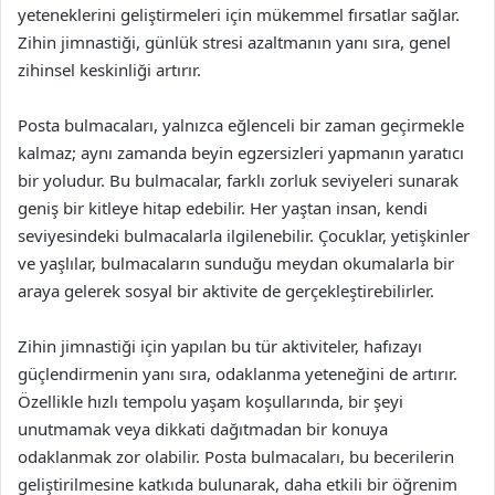
yeteneklerini geliştirmeleri için mükemmel fırsatlar sağlar.
Zihin jimnastiği, günlük stresi azaltmanın yanı sıra, genel
zihinsel keskinliği artırır.
Posta bulmacaları, yalnızca eğlenceli bir zaman geçirmekle
kalmaz; aynı zamanda beyin egzersizleri yapmanın yaratıcı
bir yoludur. Bu bulmacalar, farklı zorluk seviyeleri sunarak
geniş bir kitleye hitap edebilir. Her yaştan insan, kendi
seviyesindeki bulmacalarla ilgilenebilir. Çocuklar, yetişkinler
ve yaşlılar, bulmacaların sunduğu meydan okumalarla bir
araya gelerek sosyal bir aktivite de gerçekleştirebilirler.
Zihin jimnastiği için yapılan bu tür aktiviteler, hafızayı
güçlendirmenin yanı sıra, odaklanma yeteneğini de artırır.
Özellikle hızlı tempolu yaşam koşullarında, bir şeyi
unutmamak veya dikkati dağıtmadan bir konuya
odaklanmak zor olabilir. Posta bulmacaları, bu becerilerin
geliştirilmesine katkıda bulunarak, daha etkili bir öğrenim