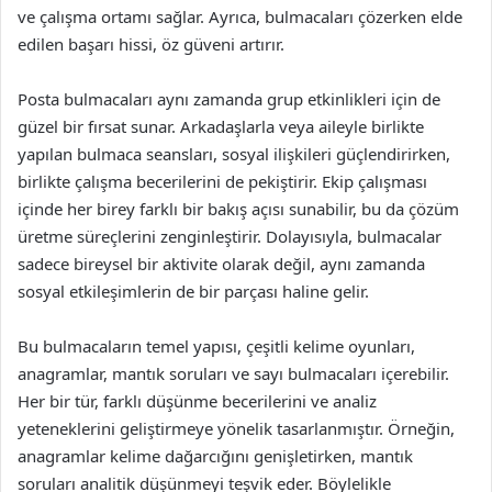
ve çalışma ortamı sağlar. Ayrıca, bulmacaları çözerken elde
edilen başarı hissi, öz güveni artırır.
Posta bulmacaları aynı zamanda grup etkinlikleri için de
güzel bir fırsat sunar. Arkadaşlarla veya aileyle birlikte
yapılan bulmaca seansları, sosyal ilişkileri güçlendirirken,
birlikte çalışma becerilerini de pekiştirir. Ekip çalışması
içinde her birey farklı bir bakış açısı sunabilir, bu da çözüm
üretme süreçlerini zenginleştirir. Dolayısıyla, bulmacalar
sadece bireysel bir aktivite olarak değil, aynı zamanda
sosyal etkileşimlerin de bir parçası haline gelir.
Bu bulmacaların temel yapısı, çeşitli kelime oyunları,
anagramlar, mantık soruları ve sayı bulmacaları içerebilir.
Her bir tür, farklı düşünme becerilerini ve analiz
yeteneklerini geliştirmeye yönelik tasarlanmıştır. Örneğin,
anagramlar kelime dağarcığını genişletirken, mantık
soruları analitik düşünmeyi teşvik eder. Böylelikle