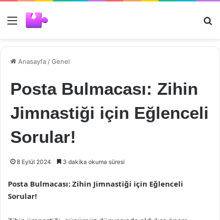
Menü
Ar
Anasayfa
/
Genel
Posta Bulmacası: Zihin
Jimnastiği için Eğlenceli
Sorular!
8 Eylül 2024
3 dakika okuma süresi
Posta Bulmacası: Zihin Jimnastiği için Eğlenceli
Sorular!