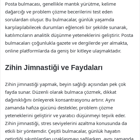
Posta bulmacası, genellikle mantık yürütme, kelime
dağarcığı ve problem çözme becerilerini test eden
sorulardan oluşur. Bu bulmacalar, günlük yaşamda
karşılaşılabilecek durumları eğlenceli bir şekilde sunarak,
katılımcıların analitik düşünme yeteneklerini geliştirir. Posta
bulmacaları çoğunlukla gazete ve dergilerde yer almakta,
online platformlarda da geniş bir kitleye ulaşmaktadır.
Zihin Jimnastiği ve Faydaları
Zihin jimnastiği yapmak, beyin sağlığı açısından pek çok
fayda sunar. Düzenli olarak bulmaca çözmek, dikkat
dağınıklığını önleyerek konsantrasyonu artırır. Aynı
zamanda hafıza gücünü destekler, problem çözme
yeteneklerini geliştirir ve yaratıcı düşünmeyi teşvik eder.
Zihin jimnastiği, stres seviyelerini azaltma konusunda da
etkili bir yöntemdir. Çeşitli bulmacalar, günlük hayatın
getirdiği sıkıntılardan uzaklaşmayı sağlarken, aynı zamanda