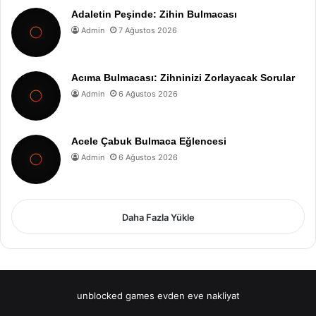
Adaletin Peşinde: Zihin Bulmacası
Admin
7 Ağustos 2026
Acıma Bulmacası: Zihninizi Zorlayacak Sorular
Admin
6 Ağustos 2026
Acele Çabuk Bulmaca Eğlencesi
Admin
6 Ağustos 2026
Daha Fazla Yükle
unblocked games
evden eve nakliyat