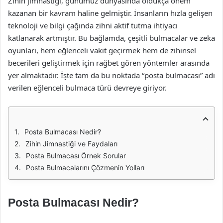
Zihin jimnastiği, günümüz dünyasında oldukça önem
kazanan bir kavram haline gelmiştir. İnsanların hızla gelişen
teknoloji ve bilgi çağında zihni aktif tutma ihtiyacı
katlanarak artmıştır. Bu bağlamda, çeşitli bulmacalar ve zeka
oyunları, hem eğlenceli vakit geçirmek hem de zihinsel
becerileri geliştirmek için rağbet gören yöntemler arasında
yer almaktadır. İşte tam da bu noktada “posta bulmacası” adı
verilen eğlenceli bulmaca türü devreye giriyor.
Posta Bulmacası Nedir?
Zihin Jimnastiği ve Faydaları
Posta Bulmacası Örnek Sorular
Posta Bulmacalarını Çözmenin Yolları
Posta Bulmacası Nedir?