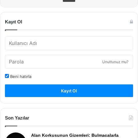
Kayıt Ol
Unuttunuz mu?
Beni hatırla
Kayıt Ol
Son Yazılar
Alan Korkusunun Gizemleri: Bulmacalarla