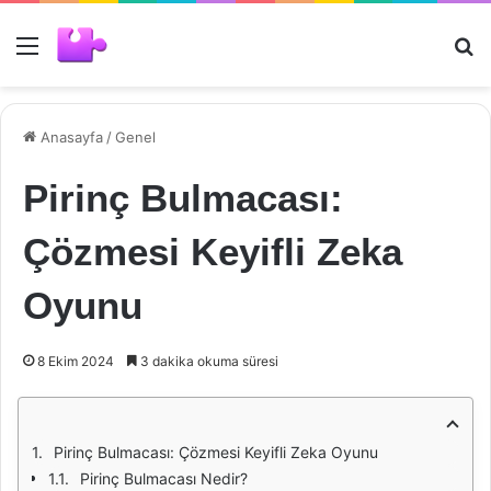
Menü
Ar
Anasayfa
/
Genel
Pirinç Bulmacası:
Çözmesi Keyifli Zeka
Oyunu
8 Ekim 2024
3 dakika okuma süresi
Pirinç Bulmacası: Çözmesi Keyifli Zeka Oyunu
Pirinç Bulmacası Nedir?