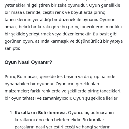
yeteneklerini geliştiren bir zeka oyunudur. Oyun genellikle
bir masa üzerinde, çeşitli renk ve boyutlarda pirinç
taneciklerinin yer aldığı bir düzenek ile oynanır. Oyunun
amacı, belirli bir kurala göre bu pirinç taneciklerini mantıklı
bir şekilde yerleştirmek veya düzenlemektir. Bu basit gibi
görünen oyun, aslında karmaşık ve düşündürücü bir yapıya
sahiptir.
Oyun Nasıl Oynanır?
Pirinç Bulmacası, genelde tek başına ya da grup halinde
oynanabilen bir oyundur. Oyun için gerekli olan
malzemeler; farklı renklerde ve şekillerde pirinç tanecikleri,
bir oyun tahtası ve zamanlayıcıdır. Oyun şu şekilde ilerler:
Kuralların Belirlenmesi:
Oyuncular, bulmacanın
kurallarını önceden belirlemelidir. Bu kurallar,
parçaların nasıl yerleştirileceği ve hangi şartların