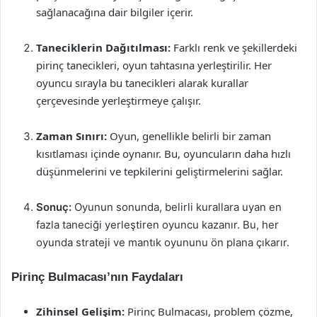
sağlanacağına dair bilgiler içerir.
Taneciklerin Dağıtılması:
Farklı renk ve şekillerdeki
pirinç tanecikleri, oyun tahtasına yerleştirilir. Her
oyuncu sırayla bu tanecikleri alarak kurallar
çerçevesinde yerleştirmeye çalışır.
Zaman Sınırı:
Oyun, genellikle belirli bir zaman
kısıtlaması içinde oynanır. Bu, oyuncuların daha hızlı
düşünmelerini ve tepkilerini geliştirmelerini sağlar.
Sonuç:
Oyunun sonunda, belirli kurallara uyan en
fazla taneciği yerleştiren oyuncu kazanır. Bu, her
oyunda strateji ve mantık oyununu ön plana çıkarır.
Pirinç Bulmacası’nın Faydaları
Zihinsel Gelişim:
Pirinç Bulmacası, problem çözme,