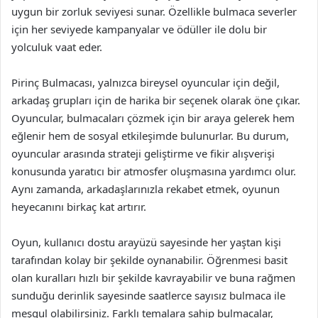
uygun bir zorluk seviyesi sunar. Özellikle bulmaca severler
için her seviyede kampanyalar ve ödüller ile dolu bir
yolculuk vaat eder.
Pirinç Bulmacası, yalnızca bireysel oyuncular için değil,
arkadaş grupları için de harika bir seçenek olarak öne çıkar.
Oyuncular, bulmacaları çözmek için bir araya gelerek hem
eğlenir hem de sosyal etkileşimde bulunurlar. Bu durum,
oyuncular arasında strateji geliştirme ve fikir alışverişi
konusunda yaratıcı bir atmosfer oluşmasına yardımcı olur.
Aynı zamanda, arkadaşlarınızla rekabet etmek, oyunun
heyecanını birkaç kat artırır.
Oyun, kullanıcı dostu arayüzü sayesinde her yaştan kişi
tarafından kolay bir şekilde oynanabilir. Öğrenmesi basit
olan kuralları hızlı bir şekilde kavrayabilir ve buna rağmen
sunduğu derinlik sayesinde saatlerce sayısız bulmaca ile
meşgul olabilirsiniz. Farklı temalara sahip bulmacalar,