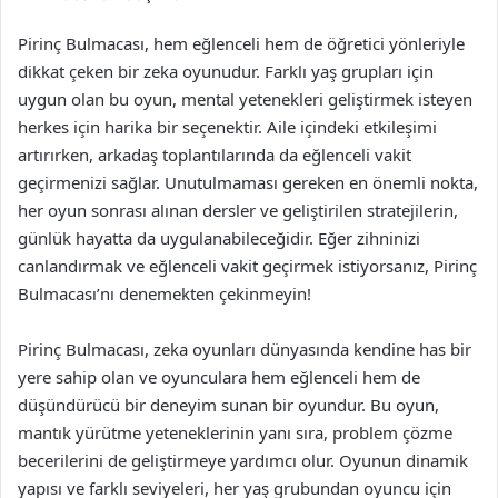
Pirinç Bulmacası, hem eğlenceli hem de öğretici yönleriyle
dikkat çeken bir zeka oyunudur. Farklı yaş grupları için
uygun olan bu oyun, mental yetenekleri geliştirmek isteyen
herkes için harika bir seçenektir. Aile içindeki etkileşimi
artırırken, arkadaş toplantılarında da eğlenceli vakit
geçirmenizi sağlar. Unutulmaması gereken en önemli nokta,
her oyun sonrası alınan dersler ve geliştirilen stratejilerin,
günlük hayatta da uygulanabileceğidir. Eğer zihninizi
canlandırmak ve eğlenceli vakit geçirmek istiyorsanız, Pirinç
Bulmacası’nı denemekten çekinmeyin!
Pirinç Bulmacası, zeka oyunları dünyasında kendine has bir
yere sahip olan ve oyunculara hem eğlenceli hem de
düşündürücü bir deneyim sunan bir oyundur. Bu oyun,
mantık yürütme yeteneklerinin yanı sıra, problem çözme
becerilerini de geliştirmeye yardımcı olur. Oyunun dinamik
yapısı ve farklı seviyeleri, her yaş grubundan oyuncu için