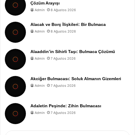
Çözüm Arayışı
Admin
8 Ağustos 2026
Alacak ve Borç İlişkileri: Bir Bulmaca
Admin
8 Ağustos 2026
Alaaddin’in Sihirli Taşı: Bulmaca Çözümü
Admin
7 Ağustos 2026
Akciğer Bulmacası: Soluk Almanın Gizemleri
Admin
7 Ağustos 2026
Adaletin Peşinde: Zihin Bulmacası
Admin
7 Ağustos 2026