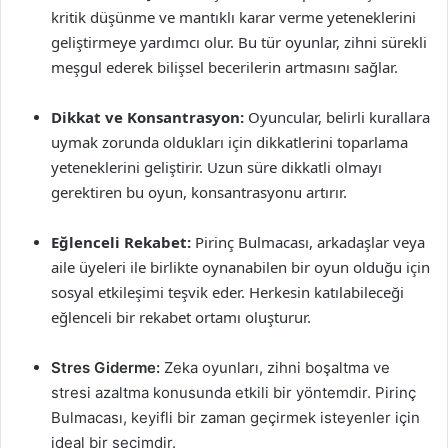
kritik düşünme ve mantıklı karar verme yeteneklerini
geliştirmeye yardımcı olur. Bu tür oyunlar, zihni sürekli
meşgul ederek bilişsel becerilerin artmasını sağlar.
Dikkat ve Konsantrasyon:
Oyuncular, belirli kurallara
uymak zorunda oldukları için dikkatlerini toparlama
yeteneklerini geliştirir. Uzun süre dikkatli olmayı
gerektiren bu oyun, konsantrasyonu artırır.
Eğlenceli Rekabet:
Pirinç Bulmacası, arkadaşlar veya
aile üyeleri ile birlikte oynanabilen bir oyun olduğu için
sosyal etkileşimi teşvik eder. Herkesin katılabileceği
eğlenceli bir rekabet ortamı oluşturur.
Stres Giderme:
Zeka oyunları, zihni boşaltma ve
stresi azaltma konusunda etkili bir yöntemdir. Pirinç
Bulmacası, keyifli bir zaman geçirmek isteyenler için
ideal bir seçimdir.