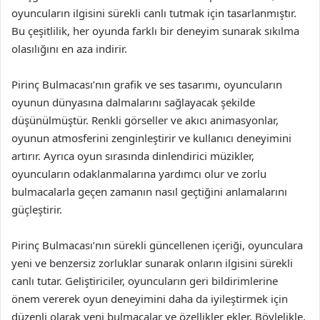
oyuncuların ilgisini sürekli canlı tutmak için tasarlanmıştır.
Bu çeşitlilik, her oyunda farklı bir deneyim sunarak sıkılma
olasılığını en aza indirir.
Pirinç Bulmacası’nın grafik ve ses tasarımı, oyuncuların
oyunun dünyasına dalmalarını sağlayacak şekilde
düşünülmüştür. Renkli görseller ve akıcı animasyonlar,
oyunun atmosferini zenginleştirir ve kullanıcı deneyimini
artırır. Ayrıca oyun sırasında dinlendirici müzikler,
oyuncuların odaklanmalarına yardımcı olur ve zorlu
bulmacalarla geçen zamanın nasıl geçtiğini anlamalarını
güçleştirir.
Pirinç Bulmacası’nın sürekli güncellenen içeriği, oyunculara
yeni ve benzersiz zorluklar sunarak onların ilgisini sürekli
canlı tutar. Geliştiriciler, oyuncuların geri bildirimlerine
önem vererek oyun deneyimini daha da iyileştirmek için
düzenli olarak yeni bulmacalar ve özellikler ekler. Böylelikle,