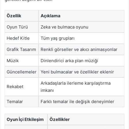
Özellik
Açıklama
Oyun Türü
Zeka ve bulmaca oyunu
Hedef Kitle
Tüm yaş grupları
Grafik Tasarım
Renkli görseller ve akıcı animasyonlar
Müzik
Dinlendirici arka plan müziği
Güncellemeler
Yeni bulmacalar ve özellikler eklenir
Arkadaşlarla ilerleme karşılaştırma
Rekabet
imkanı
Temalar
Farklı temalar ile değişik deneyimler
Oyun İçi Etkileşim
Özellikler