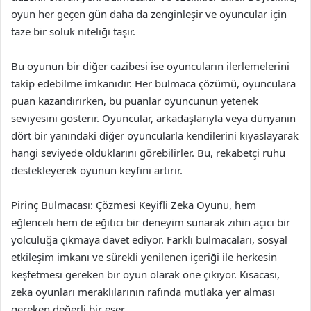
oyun her geçen gün daha da zenginleşir ve oyuncular için
taze bir soluk niteliği taşır.
Bu oyunun bir diğer cazibesi ise oyuncuların ilerlemelerini
takip edebilme imkanıdır. Her bulmaca çözümü, oyunculara
puan kazandırırken, bu puanlar oyuncunun yetenek
seviyesini gösterir. Oyuncular, arkadaşlarıyla veya dünyanın
dört bir yanındaki diğer oyuncularla kendilerini kıyaslayarak
hangi seviyede olduklarını görebilirler. Bu, rekabetçi ruhu
destekleyerek oyunun keyfini artırır.
Pirinç Bulmacası: Çözmesi Keyifli Zeka Oyunu, hem
eğlenceli hem de eğitici bir deneyim sunarak zihin açıcı bir
yolculuğa çıkmaya davet ediyor. Farklı bulmacaları, sosyal
etkileşim imkanı ve sürekli yenilenen içeriği ile herkesin
keşfetmesi gereken bir oyun olarak öne çıkıyor. Kısacası,
zeka oyunları meraklılarının rafında mutlaka yer alması
gereken değerli bir eser.