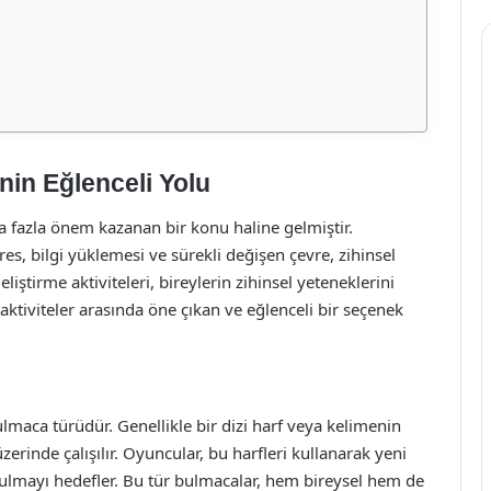
nin Eğlenceli Yolu
 fazla önem kazanan bir konu haline gelmiştir.
res, bilgi yüklemesi ve sürekli değişen çevre, zihinsel
liştirme aktiviteleri, bireylerin zihinsel yeteneklerini
aktiviteler arasında öne çıkan ve eğlenceli bir seçenek
lmaca türüdür. Genellikle bir dizi harf veya kelimenin
 üzerinde çalışılır. Oyuncular, bu harfleri kullanarak yeni
 bulmayı hedefler. Bu tür bulmacalar, hem bireysel hem de