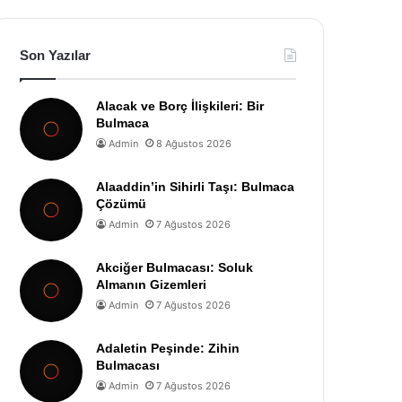
Son Yazılar
Alacak ve Borç İlişkileri: Bir
Bulmaca
Admin
8 Ağustos 2026
Alaaddin’in Sihirli Taşı: Bulmaca
Çözümü
Admin
7 Ağustos 2026
Akciğer Bulmacası: Soluk
Almanın Gizemleri
Admin
7 Ağustos 2026
Adaletin Peşinde: Zihin
Bulmacası
Admin
7 Ağustos 2026