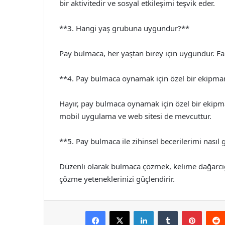
bir aktivitedir ve sosyal etkileşimi teşvik eder.
**3. Hangi yaş grubuna uygundur?**
Pay bulmaca, her yaştan birey için uygundur. Fark
**4. Pay bulmaca oynamak için özel bir ekipma
Hayır, pay bulmaca oynamak için özel bir ekipman
mobil uygulama ve web sitesi de mevcuttur.
**5. Pay bulmaca ile zihinsel becerilerimi nasıl g
Düzenli olarak bulmaca çözmek, kelime dağarcığın
çözme yeteneklerinizi güçlendirir.
Facebook
X
LinkedIn
Tumblr
Pintere