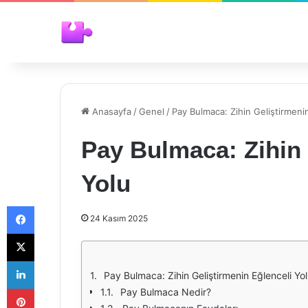
Anasayfa
/
Genel
/
Pay Bulmaca: Zihin Geliştirmeni
Pay Bulmaca: Zihin 
Yolu
Facebook
24 Kasım 2025
X
LinkedIn
Pay Bulmaca: Zihin Geliştirmenin Eğlenceli Yo
Pinterest
Pay Bulmaca Nedir?