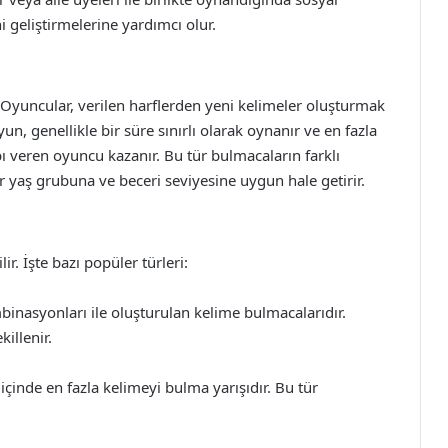
ini geliştirmelerine yardımcı olur.
 Oyuncular, verilen harflerden yeni kelimeler oluşturmak
yun, genellikle bir süre sınırlı olarak oynanır ve en fazla
ı veren oyuncu kazanır. Bu tür bulmacaların farklı
er yaş grubuna ve beceri seviyesine uygun hale getirir.
ir. İşte bazı popüler türleri:
inasyonları ile oluşturulan kelime bulmacalarıdır.
killenir.
 içinde en fazla kelimeyi bulma yarışıdır. Bu tür