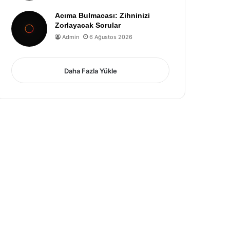
Acıma Bulmacası: Zihninizi
Zorlayacak Sorular
Admin
6 Ağustos 2026
Daha Fazla Yükle