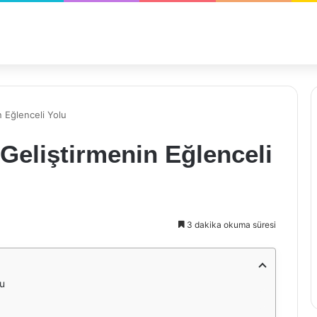
n Eğlenceli Yolu
Geliştirmenin Eğlenceli
3 dakika okuma süresi
lu