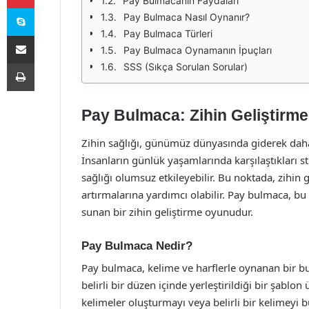
Pay Bulmacanın Faydaları
Skype
Pay Bulmaca Nasıl Oynanır?
Pay Bulmaca Türleri
E-Posta ile paylaş
Pay Bulmaca Oynamanın İpuçları
Yazdır
SSS (Sıkça Sorulan Sorular)
Pay Bulmaca: Zihin Geliştirme
Zihin sağlığı, günümüz dünyasında giderek daha
İnsanların günlük yaşamlarında karşılaştıkları st
sağlığı olumsuz etkileyebilir. Bu noktada, zihin ge
artırmalarına yardımcı olabilir. Pay bulmaca, bu 
sunan bir zihin geliştirme oyunudur.
Pay Bulmaca Nedir?
Pay bulmaca, kelime ve harflerle oynanan bir bu
belirli bir düzen içinde yerleştirildiği bir şablon
kelimeler oluşturmayı veya belirli bir kelimeyi