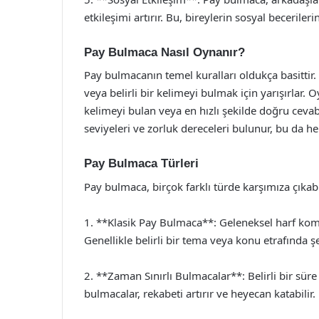
etkileşimi artırır. Bu, bireylerin sosyal beceriler
Pay Bulmaca Nasıl Oynanır?
Pay bulmacanın temel kuralları oldukça basittir.
veya belirli bir kelimeyi bulmak için yarışırlar. O
kelimeyi bulan veya en hızlı şekilde doğru cevab
seviyeleri ve zorluk dereceleri bulunur, bu da h
Pay Bulmaca Türleri
Pay bulmaca, birçok farklı türde karşımıza çıkabil
1. **Klasik Pay Bulmaca**: Geleneksel harf komb
Genellikle belirli bir tema veya konu etrafında şe
2. **Zaman Sınırlı Bulmacalar**: Belirli bir süre
bulmacalar, rekabeti artırır ve heyecan katabilir.