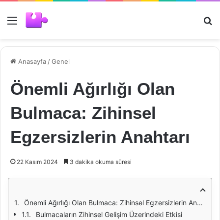
Menü
Ar
Anasayfa
/
Genel
Önemli Ağırlığı Olan
Bulmaca: Zihinsel
Egzersizlerin Anahtarı
22 Kasım 2024
3 dakika okuma süresi
Önemli Ağırlığı Olan Bulmaca: Zihinsel Egzersizlerin Anahtarı
Bulmacaların Zihinsel Gelişim Üzerindeki Etkisi