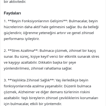
bir aktivitedir.
Faydaları
1. **Beyin Fonksiyonlarının Gelişimi**: Bulmacalar, beyin
hücrelerinin daha aktif hale gelmesini sağlar. Bu da belleği
güçlendirir, öğrenme yeteneğini artırır ve genel zihinsel
performansı iyileştirir.
2. **Stres Azaltma**: Bulmaca çözmek, zihinsel bir kaçış
sunar. Bu süreç, kişiye keyif verici bir etkinlik sunarak stres
ve kaygıyı azaltabilir. Dikkatin başka bir şeye
yönlendirilmesi, zihinsel rahatlama sağlar.
3. **Yaşlılıkta Zihinsel Sağlık**: Yaş ilerledikçe beyin
fonksiyonlarında azalma yaşanabilir. Düzenli bulmaca
çözmek, Alzheimer ve diğer demans türlerinin riskini
azaltabilir. Yaşlı bireylerin zihinsel çevikliklerini korumaları
için bulmacalar, etkili bir yöntemdir.