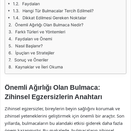
Faydaları
Hangi Tür Bulmacalar Tercih Edilmeli?
Dikkat Edilmesi Gereken Noktalar
Önemli Ağırlığı Olan Bulmaca Nedir?
Farklı Türleri ve Yöntemleri
Faydaları ve Önemi
Nasıl Başlanır?
İpuçları ve Stratejiler
Sonuç ve Öneriler
Kaynaklar ve İleri Okuma
Önemli Ağırlığı Olan Bulmaca:
Zihinsel Egzersizlerin Anahtarı
Zihinsel egzersizler, bireylerin beyin sağlığını korumak ve
zihinsel yeteneklerini geliştirmek için önemli bir araçtır. Son
yıllarda, bulmacaların bu alandaki etkisi giderek daha fazla
önem kazanmıştır. Bu makalede, bulmacaların zihinsel