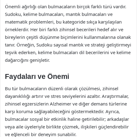
Önemli ağırlığı olan bulmacaların birçok farklı türü vardır.
Sudoku, kelime bulmacaları, mantık bulmacaları ve
matematik problemleri, bu kategoride sıkça karşılaşılan
örneklerdir. Her biri farklı zihinsel becerileri hedef alır ve
bireylerin çeşitli düşünme biçimlerini kullanmalarına olanak
tanır. Örneğin, Sudoku sayısal mantık ve strateji geliştirmeyi
teşvik ederken, kelime bulmacaları dil becerilerini ve kelime
dağarcığını genişletir.
Faydaları ve Önemi
Bu tür bulmacaların düzenli olarak çözülmesi, zihinsel
dayanıklılığı artırır ve stres seviyelerini azaltır. Araştırmalar,
zihinsel egzersizlerin Alzheimer ve diğer demans türlerine
karşı koruma sağlayabileceğini göstermektedir. Ayrıca,
bulmacalar sosyal bir etkinlik haline getirilebilir; arkadaşlar
veya aile üyeleriyle birlikte çözmek, ilişkileri güçlendirebilir
ve eğlenceli bir deneyim sunabilir.