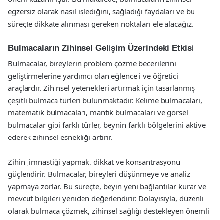
egzersiz olarak nasıl işlediğini, sağladığı faydaları ve bu
süreçte dikkate alınması gereken noktaları ele alacağız.
Bulmacaların Zihinsel Gelişim Üzerindeki Etkisi
Bulmacalar, bireylerin problem çözme becerilerini
geliştirmelerine yardımcı olan eğlenceli ve öğretici
araçlardır. Zihinsel yetenekleri artırmak için tasarlanmış
çeşitli bulmaca türleri bulunmaktadır. Kelime bulmacaları,
matematik bulmacaları, mantık bulmacaları ve görsel
bulmacalar gibi farklı türler, beynin farklı bölgelerini aktive
ederek zihinsel esnekliği artırır.
Zihin jimnastiği yapmak, dikkat ve konsantrasyonu
güçlendirir. Bulmacalar, bireyleri düşünmeye ve analiz
yapmaya zorlar. Bu süreçte, beyin yeni bağlantılar kurar ve
mevcut bilgileri yeniden değerlendirir. Dolayısıyla, düzenli
olarak bulmaca çözmek, zihinsel sağlığı destekleyen önemli