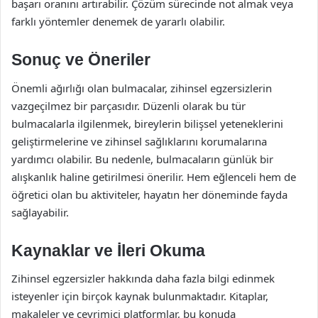
başarı oranını artırabilir. Çözüm sürecinde not almak veya
farklı yöntemler denemek de yararlı olabilir.
Sonuç ve Öneriler
Önemli ağırlığı olan bulmacalar, zihinsel egzersizlerin
vazgeçilmez bir parçasıdır. Düzenli olarak bu tür
bulmacalarla ilgilenmek, bireylerin bilişsel yeteneklerini
geliştirmelerine ve zihinsel sağlıklarını korumalarına
yardımcı olabilir. Bu nedenle, bulmacaların günlük bir
alışkanlık haline getirilmesi önerilir. Hem eğlenceli hem de
öğretici olan bu aktiviteler, hayatın her döneminde fayda
sağlayabilir.
Kaynaklar ve İleri Okuma
Zihinsel egzersizler hakkında daha fazla bilgi edinmek
isteyenler için birçok kaynak bulunmaktadır. Kitaplar,
makaleler ve çevrimiçi platformlar, bu konuda