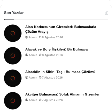
Son Yazılar
Alan Korkusunun Gizemleri: Bulmacalarla
Çözüm Arayışı
Admin
8 Ağustos 2026
Alacak ve Borç İlişkileri: Bir Bulmaca
Admin
8 Ağustos 2026
Alaaddin’in Sihirli Taşı: Bulmaca Çözümü
Admin
7 Ağustos 2026
Akciğer Bulmacası: Soluk Almanın Gizemleri
Admin
7 Ağustos 2026