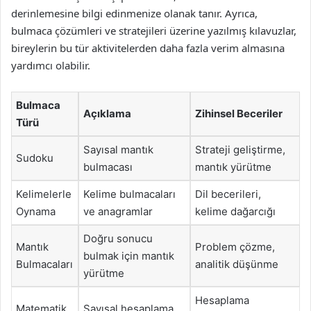
derinlemesine bilgi edinmenize olanak tanır. Ayrıca,
bulmaca çözümleri ve stratejileri üzerine yazılmış kılavuzlar,
bireylerin bu tür aktivitelerden daha fazla verim almasına
yardımcı olabilir.
Bulmaca
Açıklama
Zihinsel Beceriler
Türü
Sayısal mantık
Strateji geliştirme,
Sudoku
bulmacası
mantık yürütme
Kelimelerle
Kelime bulmacaları
Dil becerileri,
Oynama
ve anagramlar
kelime dağarcığı
Doğru sonucu
Mantık
Problem çözme,
bulmak için mantık
Bulmacaları
analitik düşünme
yürütme
Hesaplama
Matematik
Sayısal hesaplama