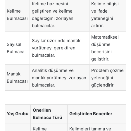
Kelime hazinesini
Kelime bilgisi
Kelime
geliştiren ve kelime
ve ifade
Bulmacası
dağarcığını zorlayan
yeteneğini
bulmacalar.
artırır.
Matematiksel
Sayılar üzerinde mantık
Sayısal
düşünme
yürütmeyi gerektiren
Bulmaca
becerisini
bulmacalar.
geliştirir.
Analitik düşünme ve
Problem çözme
Mantık
mantık yürütmeyi zorlayan
yeteneğini
Bulmacası
bulmacalar.
güçlendirir.
Önerilen
Yaş Grubu
Geliştirilen Beceriler
Bulmaca Türü
Kelime
Kelimeleri tanıma ve