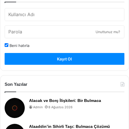
Unuttunuz mu?
Beni hatırla
Kayıt Ol
Son Yazılar
Alacak ve Borç İlişkileri: Bir Bulmaca
Admin
8 Ağustos 2026
Alaaddin’in Sihirli Taşı: Bulmaca Çözümü