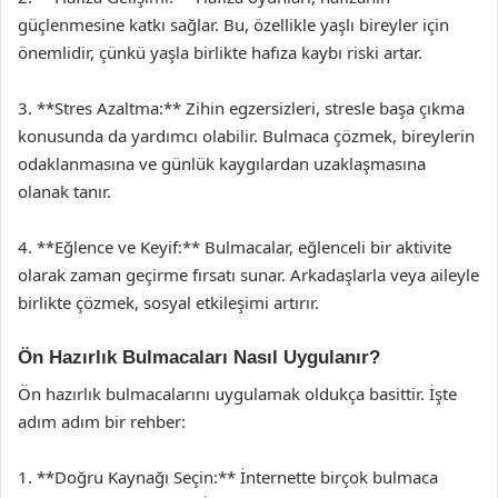
güçlenmesine katkı sağlar. Bu, özellikle yaşlı bireyler için
önemlidir, çünkü yaşla birlikte hafıza kaybı riski artar.
3. **Stres Azaltma:** Zihin egzersizleri, stresle başa çıkma
konusunda da yardımcı olabilir. Bulmaca çözmek, bireylerin
odaklanmasına ve günlük kaygılardan uzaklaşmasına
olanak tanır.
4. **Eğlence ve Keyif:** Bulmacalar, eğlenceli bir aktivite
olarak zaman geçirme fırsatı sunar. Arkadaşlarla veya aileyle
birlikte çözmek, sosyal etkileşimi artırır.
Ön Hazırlık Bulmacaları Nasıl Uygulanır?
Ön hazırlık bulmacalarını uygulamak oldukça basittir. İşte
adım adım bir rehber:
1. **Doğru Kaynağı Seçin:** İnternette birçok bulmaca