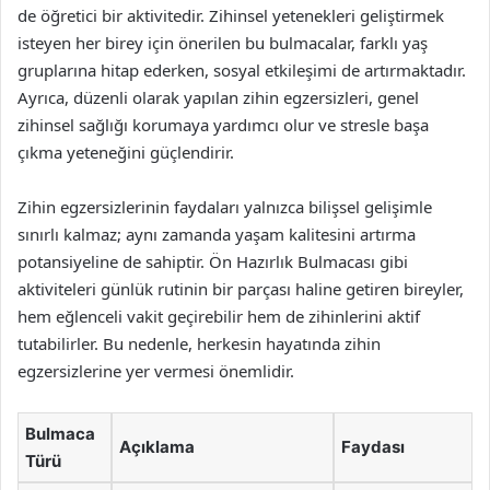
de öğretici bir aktivitedir. Zihinsel yetenekleri geliştirmek
isteyen her birey için önerilen bu bulmacalar, farklı yaş
gruplarına hitap ederken, sosyal etkileşimi de artırmaktadır.
Ayrıca, düzenli olarak yapılan zihin egzersizleri, genel
zihinsel sağlığı korumaya yardımcı olur ve stresle başa
çıkma yeteneğini güçlendirir.
Zihin egzersizlerinin faydaları yalnızca bilişsel gelişimle
sınırlı kalmaz; aynı zamanda yaşam kalitesini artırma
potansiyeline de sahiptir. Ön Hazırlık Bulmacası gibi
aktiviteleri günlük rutinin bir parçası haline getiren bireyler,
hem eğlenceli vakit geçirebilir hem de zihinlerini aktif
tutabilirler. Bu nedenle, herkesin hayatında zihin
egzersizlerine yer vermesi önemlidir.
Bulmaca
Açıklama
Faydası
Türü