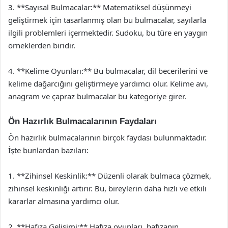
3. **Sayısal Bulmacalar:** Matematiksel düşünmeyi
geliştirmek için tasarlanmış olan bu bulmacalar, sayılarla
ilgili problemleri içermektedir. Sudoku, bu türe en yaygın
örneklerden biridir.
4. **Kelime Oyunları:** Bu bulmacalar, dil becerilerini ve
kelime dağarcığını geliştirmeye yardımcı olur. Kelime avı,
anagram ve çapraz bulmacalar bu kategoriye girer.
Ön Hazırlık Bulmacalarının Faydaları
Ön hazırlık bulmacalarının birçok faydası bulunmaktadır.
İşte bunlardan bazıları:
1. **Zihinsel Keskinlik:** Düzenli olarak bulmaca çözmek,
zihinsel keskinliği artırır. Bu, bireylerin daha hızlı ve etkili
kararlar almasına yardımcı olur.
2. **Hafıza Gelişimi:** Hafıza oyunları, hafızanın