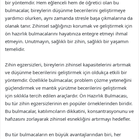
bir yöntemdir. Hem eğlenceli hem de öğretici olan bu
bulmacalar, bireylerin düşünme becerilerini geliştirmeye
yardımcı olurken, aynı zamanda stresle başa çıkmalarına da
olanak tanır. Zihinsel sağlığınızı korumak ve geliştirmek için
ön hazırlık bulmacalarını hayatınıza entegre etmeyi ihmal
etmeyin. Unutmayın, sağlıklı bir zihin, sağlıklı bir yaşamın
temelidir.
Zihin egzersizleri, bireylerin zihinsel kapasitelerini artırmak
ve düşünme becerilerini geliştirmek için oldukça etkili bir
yöntemdir. Özellikle bulmacalar, problem çözme yeteneğini
güçlendirmek ve mantık yürütme becerilerini geliştirmek
için sıklıkla tercih edilen araçlardır. Ön Hazırlık Bulmacası,
bu tür zihin egzersizlerinin en popüler örneklerinden biridir.
Bu bulmacalar, katılımcıların dikkatini, konsantrasyonunu ve
hafızasını zorlayarak zihinsel esnekliğini artırmayı hedefler.
Bu tür bulmacaların en büyük avantajlarından biri, her