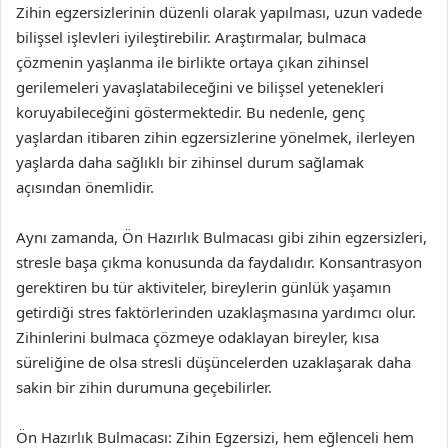
Zihin egzersizlerinin düzenli olarak yapılması, uzun vadede
bilişsel işlevleri iyileştirebilir. Araştırmalar, bulmaca
çözmenin yaşlanma ile birlikte ortaya çıkan zihinsel
gerilemeleri yavaşlatabileceğini ve bilişsel yetenekleri
koruyabileceğini göstermektedir. Bu nedenle, genç
yaşlardan itibaren zihin egzersizlerine yönelmek, ilerleyen
yaşlarda daha sağlıklı bir zihinsel durum sağlamak
açısından önemlidir.
Aynı zamanda, Ön Hazırlık Bulmacası gibi zihin egzersizleri,
stresle başa çıkma konusunda da faydalıdır. Konsantrasyon
gerektiren bu tür aktiviteler, bireylerin günlük yaşamın
getirdiği stres faktörlerinden uzaklaşmasına yardımcı olur.
Zihinlerini bulmaca çözmeye odaklayan bireyler, kısa
süreliğine de olsa stresli düşüncelerden uzaklaşarak daha
sakin bir zihin durumuna geçebilirler.
Ön Hazırlık Bulmacası: Zihin Egzersizi, hem eğlenceli hem