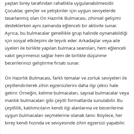
yaştan birey tarafından rahatlıkla uygulanabilmesidir.
Çocuklar, gençler ve yetişkinler için uygun seviyelerde
tasarlanmış olan Ön Hazırlık Bulmacası, zihinsel gelişimi
desteklerken aynı zamanda eğlenceli bir aktivite sunar.
Ayrıca, bu bulmacalar genellikle grup halinde oynanabildiği
için sosyal etkileşimi de teşvik eder. Arkadaşlar veya aile
üyeleri ile birlikte yapılan bulmaca seansları, hem eğlenceli
vakit geçirmenizi sağlar hem de birlikte düşünme
becerilerinizi geliştirme fırsatı sunar.
Ön Hazırlık Bulmacası, farklı temalar ve zorluk seviyeleri ile
çeşitlendirilerek zihin egzersizlerini daha ilgi çekici hale
getirir. Örneğin, kelime bulmacaları, sayısal bulmacalar veya
mantık bulmacaları gibi çeşitli formatlarda sunulabilir. Bu
çeşitlilik, katılımcıların kendi ilgi alanlarına ve becerilerine
uygun bulmacaları seçmelerine olanak tanır. Böylece, her
birey kendi hızında ve seviyesinde zihin egzersizi yapabilir.