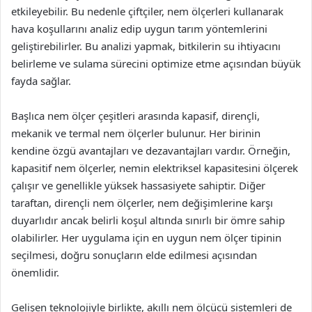
etkileyebilir. Bu nedenle çiftçiler, nem ölçerleri kullanarak
hava koşullarını analiz edip uygun tarım yöntemlerini
geliştirebilirler. Bu analizi yapmak, bitkilerin su ihtiyacını
belirleme ve sulama sürecini optimize etme açısından büyük
fayda sağlar.
Başlıca nem ölçer çeşitleri arasında kapasif, dirençli,
mekanik ve termal nem ölçerler bulunur. Her birinin
kendine özgü avantajları ve dezavantajları vardır. Örneğin,
kapasitif nem ölçerler, nemin elektriksel kapasitesini ölçerek
çalışır ve genellikle yüksek hassasiyete sahiptir. Diğer
taraftan, dirençli nem ölçerler, nem değişimlerine karşı
duyarlıdır ancak belirli koşul altında sınırlı bir ömre sahip
olabilirler. Her uygulama için en uygun nem ölçer tipinin
seçilmesi, doğru sonuçların elde edilmesi açısından
önemlidir.
Gelişen teknolojiyle birlikte, akıllı nem ölçücü sistemleri de