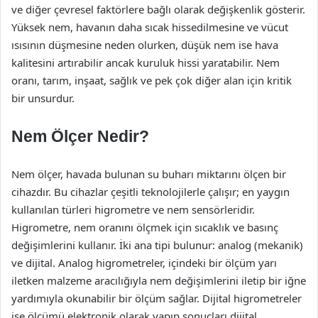
ve diğer çevresel faktörlere bağlı olarak değişkenlik gösterir.
Yüksek nem, havanın daha sıcak hissedilmesine ve vücut
ısısının düşmesine neden olurken, düşük nem ise hava
kalitesini artırabilir ancak kuruluk hissi yaratabilir. Nem
oranı, tarım, inşaat, sağlık ve pek çok diğer alan için kritik
bir unsurdur.
Nem Ölçer Nedir?
Nem ölçer, havada bulunan su buharı miktarını ölçen bir
cihazdır. Bu cihazlar çeşitli teknolojilerle çalışır; en yaygın
kullanılan türleri higrometre ve nem sensörleridir.
Higrometre, nem oranını ölçmek için sıcaklık ve basınç
değişimlerini kullanır. İki ana tipi bulunur: analog (mekanik)
ve dijital. Analog higrometreler, içindeki bir ölçüm yarı
iletken malzeme aracılığıyla nem değişimlerini iletip bir iğne
yardımıyla okunabilir bir ölçüm sağlar. Dijital higrometreler
ise ölçümü elektronik olarak yapıp sonuçları dijital