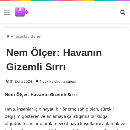
Menü
Ar
Anasayfa
/
Genel
Nem Ölçer: Havanın
Gizemli Sırrı
31 Ekim 2024
4 dakika okuma süresi
Nem Ölçer: Havanın Gizemli Sırrı
Hava, insanlar için hayati bir öneme sahip olan, sürekli
değişim gösteren ve anlamaya çalıştığımız bir doğal
olgudur. İnsanlar olarak mevcut hava koşullarını anlamak ve