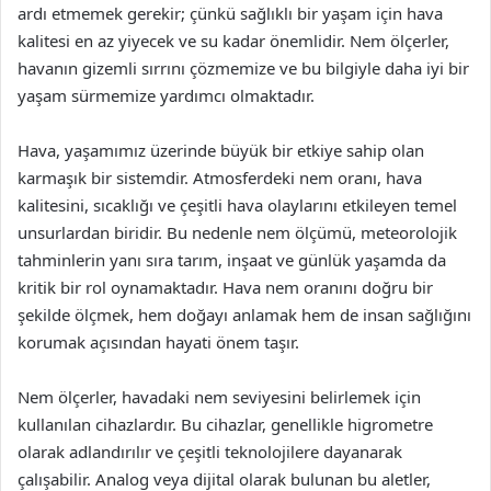
ardı etmemek gerekir; çünkü sağlıklı bir yaşam için hava
kalitesi en az yiyecek ve su kadar önemlidir. Nem ölçerler,
havanın gizemli sırrını çözmemize ve bu bilgiyle daha iyi bir
yaşam sürmemize yardımcı olmaktadır.
Hava, yaşamımız üzerinde büyük bir etkiye sahip olan
karmaşık bir sistemdir. Atmosferdeki nem oranı, hava
kalitesini, sıcaklığı ve çeşitli hava olaylarını etkileyen temel
unsurlardan biridir. Bu nedenle nem ölçümü, meteorolojik
tahminlerin yanı sıra tarım, inşaat ve günlük yaşamda da
kritik bir rol oynamaktadır. Hava nem oranını doğru bir
şekilde ölçmek, hem doğayı anlamak hem de insan sağlığını
korumak açısından hayati önem taşır.
Nem ölçerler, havadaki nem seviyesini belirlemek için
kullanılan cihazlardır. Bu cihazlar, genellikle higrometre
olarak adlandırılır ve çeşitli teknolojilere dayanarak
çalışabilir. Analog veya dijital olarak bulunan bu aletler,