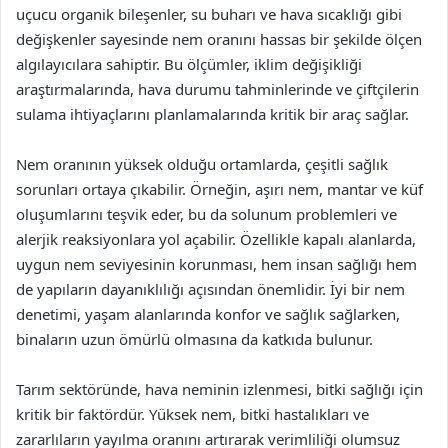
uçucu organik bileşenler, su buharı ve hava sıcaklığı gibi
değişkenler sayesinde nem oranını hassas bir şekilde ölçen
algılayıcılara sahiptir. Bu ölçümler, iklim değişikliği
araştırmalarında, hava durumu tahminlerinde ve çiftçilerin
sulama ihtiyaçlarını planlamalarında kritik bir araç sağlar.
Nem oranının yüksek olduğu ortamlarda, çeşitli sağlık
sorunları ortaya çıkabilir. Örneğin, aşırı nem, mantar ve küf
oluşumlarını teşvik eder, bu da solunum problemleri ve
alerjik reaksiyonlara yol açabilir. Özellikle kapalı alanlarda,
uygun nem seviyesinin korunması, hem insan sağlığı hem
de yapıların dayanıklılığı açısından önemlidir. İyi bir nem
denetimi, yaşam alanlarında konfor ve sağlık sağlarken,
binaların uzun ömürlü olmasına da katkıda bulunur.
Tarım sektöründe, hava neminin izlenmesi, bitki sağlığı için
kritik bir faktördür. Yüksek nem, bitki hastalıkları ve
zararlıların yayılma oranını artırarak verimliliği olumsuz