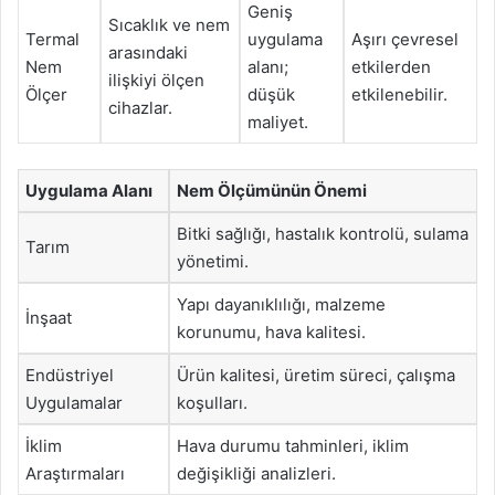
Geniş
Sıcaklık ve nem
Termal
uygulama
Aşırı çevresel
arasındaki
Nem
alanı;
etkilerden
ilişkiyi ölçen
Ölçer
düşük
etkilenebilir.
cihazlar.
maliyet.
Uygulama Alanı
Nem Ölçümünün Önemi
Bitki sağlığı, hastalık kontrolü, sulama
Tarım
yönetimi.
Yapı dayanıklılığı, malzeme
İnşaat
korunumu, hava kalitesi.
Endüstriyel
Ürün kalitesi, üretim süreci, çalışma
Uygulamalar
koşulları.
İklim
Hava durumu tahminleri, iklim
Araştırmaları
değişikliği analizleri.