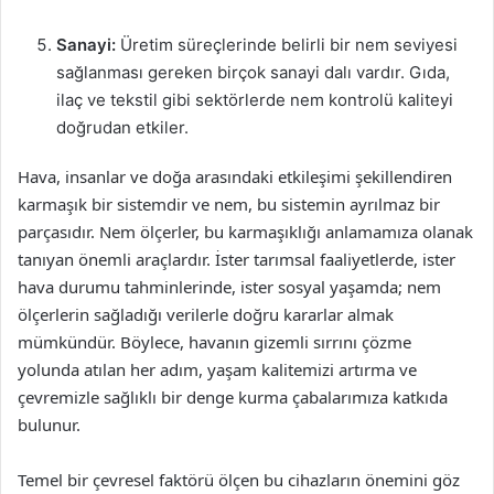
Sanayi:
Üretim süreçlerinde belirli bir nem seviyesi
sağlanması gereken birçok sanayi dalı vardır. Gıda,
ilaç ve tekstil gibi sektörlerde nem kontrolü kaliteyi
doğrudan etkiler.
Hava, insanlar ve doğa arasındaki etkileşimi şekillendiren
karmaşık bir sistemdir ve nem, bu sistemin ayrılmaz bir
parçasıdır. Nem ölçerler, bu karmaşıklığı anlamamıza olanak
tanıyan önemli araçlardır. İster tarımsal faaliyetlerde, ister
hava durumu tahminlerinde, ister sosyal yaşamda; nem
ölçerlerin sağladığı verilerle doğru kararlar almak
mümkündür. Böylece, havanın gizemli sırrını çözme
yolunda atılan her adım, yaşam kalitemizi artırma ve
çevremizle sağlıklı bir denge kurma çabalarımıza katkıda
bulunur.
Temel bir çevresel faktörü ölçen bu cihazların önemini göz