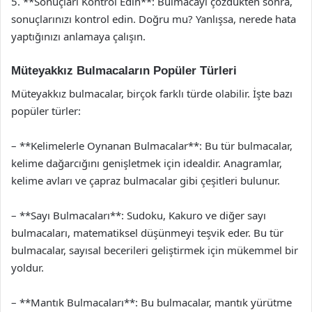
5. **Sonuçları Kontrol Edin**: Bulmacayı çözdükten sonra,
sonuçlarınızı kontrol edin. Doğru mu? Yanlışsa, nerede hata
yaptığınızı anlamaya çalışın.
Müteyakkız Bulmacaların Popüler Türleri
Müteyakkız bulmacalar, birçok farklı türde olabilir. İşte bazı
popüler türler:
– **Kelimelerle Oynanan Bulmacalar**: Bu tür bulmacalar,
kelime dağarcığını genişletmek için idealdir. Anagramlar,
kelime avları ve çapraz bulmacalar gibi çeşitleri bulunur.
– **Sayı Bulmacaları**: Sudoku, Kakuro ve diğer sayı
bulmacaları, matematiksel düşünmeyi teşvik eder. Bu tür
bulmacalar, sayısal becerileri geliştirmek için mükemmel bir
yoldur.
– **Mantık Bulmacaları**: Bu bulmacalar, mantık yürütme