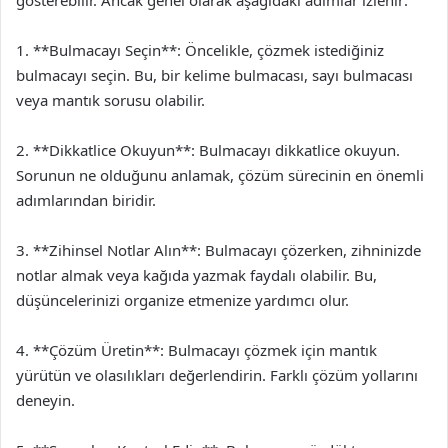
gösterebilir. Ancak genel olarak aşağıdaki adımlar izlenir:
1. **Bulmacayı Seçin**: Öncelikle, çözmek istediğiniz
bulmacayı seçin. Bu, bir kelime bulmacası, sayı bulmacası
veya mantık sorusu olabilir.
2. **Dikkatlice Okuyun**: Bulmacayı dikkatlice okuyun.
Sorunun ne olduğunu anlamak, çözüm sürecinin en önemli
adımlarından biridir.
3. **Zihinsel Notlar Alın**: Bulmacayı çözerken, zihninizde
notlar almak veya kağıda yazmak faydalı olabilir. Bu,
düşüncelerinizi organize etmenize yardımcı olur.
4. **Çözüm Üretin**: Bulmacayı çözmek için mantık
yürütün ve olasılıkları değerlendirin. Farklı çözüm yollarını
deneyin.