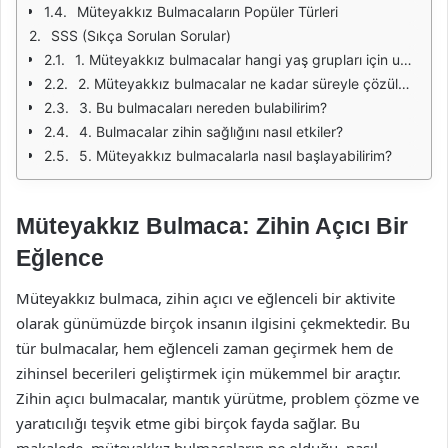
Müteyakkız Bulmacaların Popüler Türleri
SSS (Sıkça Sorulan Sorular)
1. Müteyakkız bulmacalar hangi yaş grupları için uygundur?
2. Müteyakkız bulmacalar ne kadar süreyle çözülmelidir?
3. Bu bulmacaları nereden bulabilirim?
4. Bulmacalar zihin sağlığını nasıl etkiler?
5. Müteyakkız bulmacalarla nasıl başlayabilirim?
Müteyakkız Bulmaca: Zihin Açıcı Bir
Eğlence
Müteyakkız bulmaca, zihin açıcı ve eğlenceli bir aktivite
olarak günümüzde birçok insanın ilgisini çekmektedir. Bu
tür bulmacalar, hem eğlenceli zaman geçirmek hem de
zihinsel becerileri geliştirmek için mükemmel bir araçtır.
Zihin açıcı bulmacalar, mantık yürütme, problem çözme ve
yaratıcılığı teşvik etme gibi birçok fayda sağlar. Bu
makalede, müteyakkız bulmacaların ne olduğu, nasıl