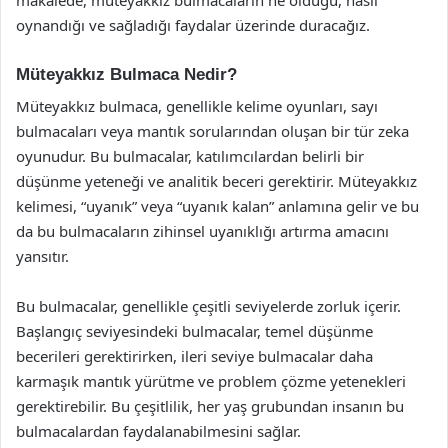
oynandığı ve sağladığı faydalar üzerinde duracağız.
Müteyakkız Bulmaca Nedir?
Müteyakkız bulmaca, genellikle kelime oyunları, sayı
bulmacaları veya mantık sorularından oluşan bir tür zeka
oyunudur. Bu bulmacalar, katılımcılardan belirli bir
düşünme yeteneği ve analitik beceri gerektirir. Müteyakkız
kelimesi, “uyanık” veya “uyanık kalan” anlamına gelir ve bu
da bu bulmacaların zihinsel uyanıklığı artırma amacını
yansıtır.
Bu bulmacalar, genellikle çeşitli seviyelerde zorluk içerir.
Başlangıç seviyesindeki bulmacalar, temel düşünme
becerileri gerektirirken, ileri seviye bulmacalar daha
karmaşık mantık yürütme ve problem çözme yetenekleri
gerektirebilir. Bu çeşitlilik, her yaş grubundan insanın bu
bulmacalardan faydalanabilmesini sağlar.