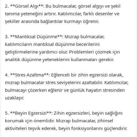
2. **Görsel Algı**: Bu bulmacalar, görsel algıyı ve şekil
tanıma yeteneğini artırır. Katılımcılar, farklı desenler ve
şekiller arasında bağlantılar kurmayı öğrenir.
3. **Mantıksal Düşünme**: Mızrap bulmacalar,
katılımcıların mantıksal düşünme becerilerini
geliştirmelerine yardımcı olur. Problemleri çözmek için
analitik düşünme yeteneklerini kullanmaları gerekir.
4. **Stres Azaltma**: Eğlenceli bir zihin egzersizi olarak,
mızrap bulmacalar stres seviyelerini azaltabilir. Katılımcılar,
bulmacayı çözerken eğlenir ve günlük hayatın stresinden
uzaklaşır.
5. **Beyin Egzersizi**: Zihin egzersizleri, beyin sağlığını
korumak için önemlidir. Mızrap bulmacalar, zihinsel
aktiviteleri teşvik ederek, beyin fonksiyonlarını güçlendirir.