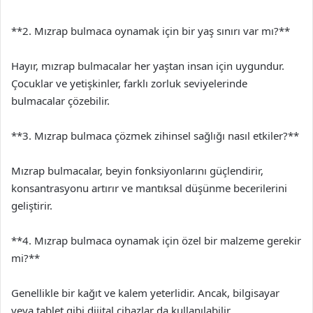
**2. Mızrap bulmaca oynamak için bir yaş sınırı var mı?**
Hayır, mızrap bulmacalar her yaştan insan için uygundur.
Çocuklar ve yetişkinler, farklı zorluk seviyelerinde
bulmacalar çözebilir.
**3. Mızrap bulmaca çözmek zihinsel sağlığı nasıl etkiler?**
Mızrap bulmacalar, beyin fonksiyonlarını güçlendirir,
konsantrasyonu artırır ve mantıksal düşünme becerilerini
geliştirir.
**4. Mızrap bulmaca oynamak için özel bir malzeme gerekir
mi?**
Genellikle bir kağıt ve kalem yeterlidir. Ancak, bilgisayar
veya tablet gibi dijital cihazlar da kullanılabilir.