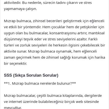
aktivitedir. Bu nedenle, sürecin tadını çıkarın ve stres
yapmamaya çalışın.
Mızrap bulmaca, zihinsel becerileri geliştirmek için eğlenceli
ve etkili bir yöntemdir. Hem çocuklar hem de yetişkinler için
uygun olan bu bulmacalar, konsantrasyonu artırır, mantıksal
düşünmeyi teşvik eder ve stres seviyelerini azaltır. Farklı
türleri ve zorluk seviyeleri ile herkesin ilgisini çekebilecek bir
aktivite sunar. Mızrap bulmaca oynamak, hem eğlenceli
zaman geçirmek hem de zihinsel sağlığı korumak için harika
bir seçenektir.
SSS (Sıkça Sorulan Sorular)
**1. Mızrap bulmaca nerelerde bulunur?**
Mızrap bulmacalar, çeşitli bulmaca kitaplarında, dergilerde
ve internet üzerinde bulabileceğiniz birçok web sitesinde
mevcuttur.