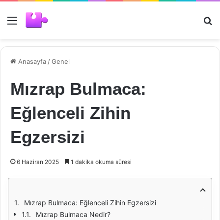
Menü
Ar
Anasayfa
/
Genel
Mızrap Bulmaca:
Eğlenceli Zihin
Egzersizi
6 Haziran 2025
1 dakika okuma süresi
Mızrap Bulmaca: Eğlenceli Zihin Egzersizi
Mızrap Bulmaca Nedir?