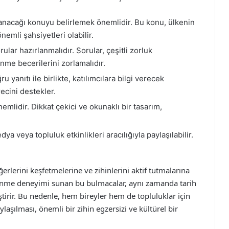
anacağı konuyu belirlemek önemlidir. Bu konu, ülkenin
nemli şahsiyetleri olabilir.
lar hazırlanmalıdır. Sorular, çeşitli zorluk
ünme becerilerini zorlamalıdır.
yanıtı ile birlikte, katılımcılara bilgi verecek
ecini destekler.
mlidir. Dikkat çekici ve okunaklı bir tasarım,
 veya topluluk etkinlikleri aracılığıyla paylaşılabilir.
ğerlerini keşfetmelerine ve zihinlerini aktif tutmalarına
öğrenme deneyimi sunan bu bulmacalar, aynı zamanda tarih
ştirir. Bu nedenle, hem bireyler hem de topluluklar için
aşılması, önemli bir zihin egzersizi ve kültürel bir