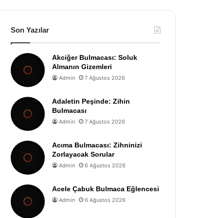
Son Yazılar
Akciğer Bulmacası: Soluk
Almanın Gizemleri
Admin
7 Ağustos 2026
Adaletin Peşinde: Zihin
Bulmacası
Admin
7 Ağustos 2026
Acıma Bulmacası: Zihninizi
Zorlayacak Sorular
Admin
6 Ağustos 2026
Acele Çabuk Bulmaca Eğlencesi
Admin
6 Ağustos 2026