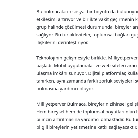
Bu bulmacaların sosyal bir boyutu da bulunuyor. 
etkileşimi artırıyor ve birlikte vakit geçirmenin
grup halinde çözülmesi durumunda, bireyler arası
sağlıyor. Bu tür aktiviteler, toplumsal bağları gü
ilişkilerini derinleştiriyor.
Teknolojinin gelişmesiyle birlikte, Milliyetperve
başladı. Mobil uygulamalar ve web siteleri aracıl
ulaşma imkânı sunuyor. Dijital platformlar, kull
tanırken, aynı zamanda farklı zorluk seviyeleri
bulmasına yardımcı oluyor.
Milliyetperver Bulmaca, bireylerin zihinsel gelişi
Hem bireysel hem de toplumsal boyutları olan bu
bilincin artırılmasına yardımcı olmaktadır. Bu tü
bilgili bireylerin yetişmesine katkı sağlayacaktır.