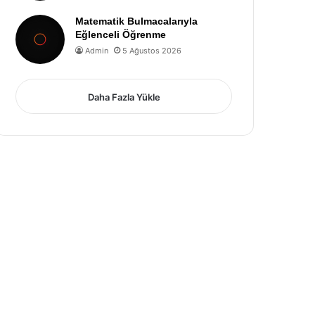
Matematik Bulmacalarıyla
Eğlenceli Öğrenme
Admin
5 Ağustos 2026
Daha Fazla Yükle