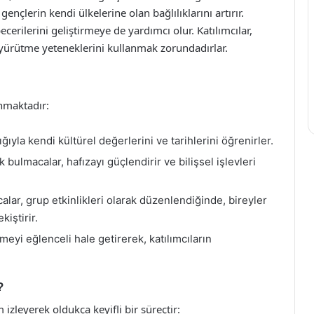
nçlerin kendi ülkelerine olan bağlılıklarını artırır.
ecerilerini geliştirmeye de yardımcı olur. Katılımcılar,
 yürütme yeteneklerini kullanmak zorundadırlar.
nmaktadır:
ığıyla kendi kültürel değerlerini ve tarihlerini öğrenirler.
 bulmacalar, hafızayı güçlendirir ve bilişsel işlevleri
lar, grup etkinlikleri olarak düzenlendiğinde, bireyler
iştirir.
eyi eğlenceli hale getirerek, katılımcıların
?
izleyerek oldukça keyifli bir süreçtir: