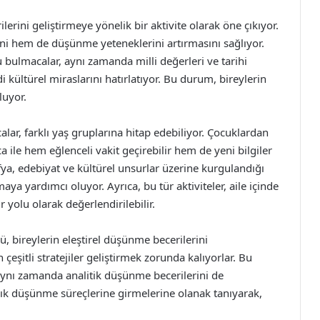
lerini geliştirmeye yönelik bir aktivite olarak öne çıkıyor.
ni hem de düşünme yeteneklerini artırmasını sağlıyor.
u bulmacalar, aynı zamanda milli değerleri ve tarihi
di kültürel miraslarını hatırlatıyor. Bu durum, bireylerin
luyor.
lar, farklı yaş gruplarına hitap edebiliyor. Çocuklardan
 ile hem eğlenceli vakit geçirebilir hem de yeni bilgiler
afya, edebiyat ve kültürel unsurlar üzerine kurgulandığı
rmaya yardımcı oluyor. Ayrıca, bu tür aktiviteler, aile içinde
 yolu olarak değerlendirilebilir.
, bireylerin eleştirel düşünme becerilerini
 çeşitli stratejiler geliştirmek zorunda kalıyorlar. Bu
aynı zamanda analitik düşünme becerilerini de
maşık düşünme süreçlerine girmelerine olanak tanıyarak,