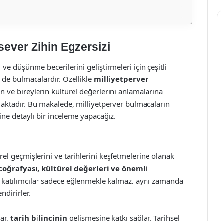
sever Zihin Egzersizi
 ve düşünme becerilerini geliştirmeleri için çeşitli
de bulmacalardır. Özellikle
milliyetperver
n ve bireylerin kültürel değerlerini anlamalarına
kmaktadır. Bu makalede, milliyetperver bulmacaların
ine detaylı bir inceleme yapacağız.
rel geçmişlerini ve tarihlerini keşfetmelerine olanak
 coğrafyası, kültürel değerleri ve önemli
e, katılımcılar sadece eğlenmekle kalmaz, aynı zamanda
ndirirler.
lar,
tarih bilincinin
gelişmesine katkı sağlar. Tarihsel