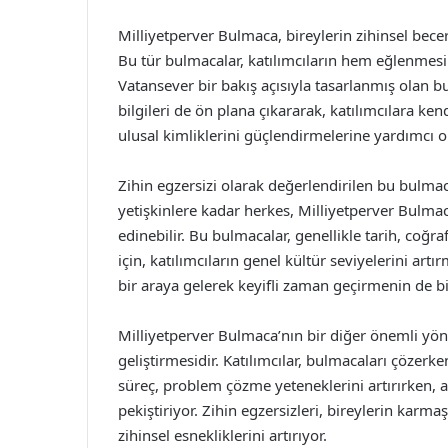
Milliyetperver Bulmaca, bireylerin zihinsel beceri
Bu tür bulmacalar, katılımcıların hem eğlenmesi
Vatansever bir bakış açısıyla tasarlanmış olan b
bilgileri de ön plana çıkararak, katılımcılara ken
ulusal kimliklerini güçlendirmelerine yardımcı o
Zihin egzersizi olarak değerlendirilen bu bulmaca
yetişkinlere kadar herkes, Milliyetperver Bulmaca
edinebilir. Bu bulmacalar, genellikle tarih, coğr
için, katılımcıların genel kültür seviyelerini artı
bir araya gelerek keyifli zaman geçirmenin de bir
Milliyetperver Bulmaca’nın bir diğer önemli yönü
geliştirmesidir. Katılımcılar, bulmacaları çözerken
süreç, problem çözme yeteneklerini artırırken, 
pekiştiriyor. Zihin egzersizleri, bireylerin kar
zihinsel esnekliklerini artırıyor.