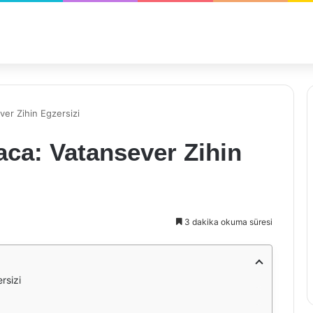
ver Zihin Egzersizi
aca: Vatansever Zihin
3 dakika okuma süresi
rsizi