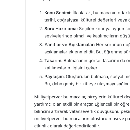
Konu Seçimi:
İlk olarak, bulmacanın odakl
tarihi, coğrafyası, kültürel değerleri veya ö
Soru Hazırlama:
Seçilen konuya uygun soru
seviyelerinde olmalı ve katılımcıların düş
Yanıtlar ve Açıklamalar:
Her sorunun doğru 
açıklamalar eklenmelidir. Bu, öğrenme sür
Tasarım:
Bulmacanın görsel tasarımı da öne
katılımcıların ilgisini çeker.
Paylaşım:
Oluşturulan bulmaca, sosyal medya
Bu, daha geniş bir kitleye ulaşmayı sağlar.
Milliyetperver bulmacalar, bireylerin kültürel de
yardımcı olan etkili bir araçtır. Eğlenceli bir 
bilincini artırarak vatanseverlik duygusunu peki
milliyetperver bulmacaların oluşturulması ve payl
etkinlik olarak değerlendirilebilir.