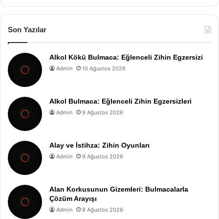
Son Yazılar
Alkol Kökü Bulmaca: Eğlenceli Zihin Egzersizi
Admin
10 Ağustos 2026
Alkol Bulmaca: Eğlenceli Zihin Egzersizleri
Admin
9 Ağustos 2026
Alay ve İstihza: Zihin Oyunları
Admin
9 Ağustos 2026
Alan Korkusunun Gizemleri: Bulmacalarla
Çözüm Arayışı
Admin
8 Ağustos 2026