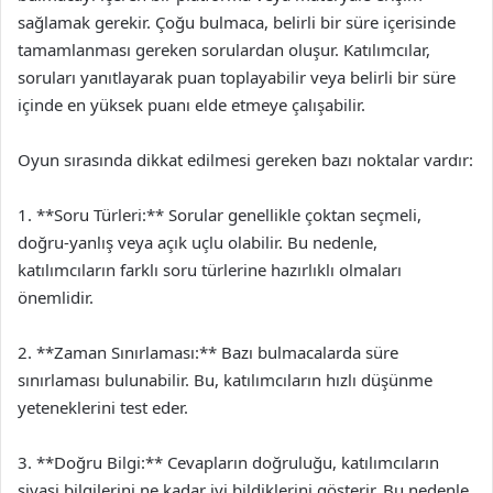
sağlamak gerekir. Çoğu bulmaca, belirli bir süre içerisinde
tamamlanması gereken sorulardan oluşur. Katılımcılar,
soruları yanıtlayarak puan toplayabilir veya belirli bir süre
içinde en yüksek puanı elde etmeye çalışabilir.
Oyun sırasında dikkat edilmesi gereken bazı noktalar vardır:
1. **Soru Türleri:** Sorular genellikle çoktan seçmeli,
doğru-yanlış veya açık uçlu olabilir. Bu nedenle,
katılımcıların farklı soru türlerine hazırlıklı olmaları
önemlidir.
2. **Zaman Sınırlaması:** Bazı bulmacalarda süre
sınırlaması bulunabilir. Bu, katılımcıların hızlı düşünme
yeteneklerini test eder.
3. **Doğru Bilgi:** Cevapların doğruluğu, katılımcıların
siyasi bilgilerini ne kadar iyi bildiklerini gösterir. Bu nedenle,