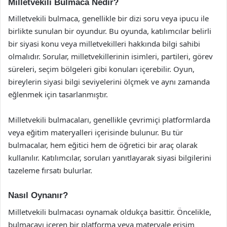
Milletvekili Bulmaca Nedir?
Milletvekili bulmaca, genellikle bir dizi soru veya ipucu ile
birlikte sunulan bir oyundur. Bu oyunda, katılımcılar belirli
bir siyasi konu veya milletvekilleri hakkında bilgi sahibi
olmalıdır. Sorular, milletvekillerinin isimleri, partileri, görev
süreleri, seçim bölgeleri gibi konuları içerebilir. Oyun,
bireylerin siyasi bilgi seviyelerini ölçmek ve aynı zamanda
eğlenmek için tasarlanmıştır.
Milletvekili bulmacaları, genellikle çevrimiçi platformlarda
veya eğitim materyalleri içerisinde bulunur. Bu tür
bulmacalar, hem eğitici hem de öğretici bir araç olarak
kullanılır. Katılımcılar, soruları yanıtlayarak siyasi bilgilerini
tazeleme fırsatı bulurlar.
Nasıl Oynanır?
Milletvekili bulmacası oynamak oldukça basittir. Öncelikle,
bulmacayı içeren bir platforma veya materyale erişim