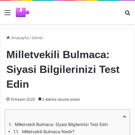
Menü
Ar
Anasayfa
/
Genel
Milletvekili Bulmaca:
Siyasi Bilgilerinizi Test
Edin
19 Kasım 2025
2 dakika okuma süresi
Milletvekili Bulmaca: Siyasi Bilgilerinizi Test Edin
Milletvekili Bulmaca Nedir?