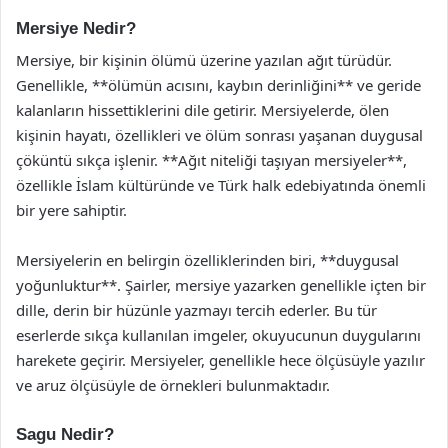
Mersiye Nedir?
Mersiye, bir kişinin ölümü üzerine yazılan ağıt türüdür.
Genellikle, **ölümün acısını, kaybın derinliğini** ve geride
kalanların hissettiklerini dile getirir. Mersiyelerde, ölen
kişinin hayatı, özellikleri ve ölüm sonrası yaşanan duygusal
çöküntü sıkça işlenir. **Ağıt niteliği taşıyan mersiyeler**,
özellikle İslam kültüründe ve Türk halk edebiyatında önemli
bir yere sahiptir.
Mersiyelerin en belirgin özelliklerinden biri, **duygusal
yoğunluktur**. Şairler, mersiye yazarken genellikle içten bir
dille, derin bir hüzünle yazmayı tercih ederler. Bu tür
eserlerde sıkça kullanılan imgeler, okuyucunun duygularını
harekete geçirir. Mersiyeler, genellikle hece ölçüsüyle yazılır
ve aruz ölçüsüyle de örnekleri bulunmaktadır.
Sagu Nedir?