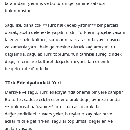
tarafından işlenmiş ve bu türün gelişimine katkıda
bulunmuştur.
Sagu ise, daha çok **Türk halk edebiyatının** bir parçası
olarak, sözlü gelenekte yaşatılmıştır. Türklerin göçebe yaşam
tarzı ve sözlü kültürü, saguların halk arasında yayılmasına
ve zamanla yazılı hale gelmesine olanak sağlamıştır. Bu
bağlamda, sagular, Türk toplumunun tarihsel süreç içindeki
değişimlerini ve kültürel değerlerini yansıtan önemli
belgeler niteliğindedir.
Türk Edebiyatındaki Yeri
Mersiye ve sagu, Türk edebiyatında önemli bir yere sahiptir.
Bu türler, sadece edebi eserler olarak değil, aynı zamanda
**toplumsal hafızanın** birer parçası olarak da
değerlendirilebilir. Mersiyeler, bireylerin kayıplarını ve
acılarını dile getirirken, sagular toplumsal değerleri ve
anıları yaşatır.