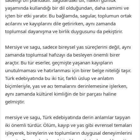
sadeliği ön plandadır. Sagulardaki dil, halkın günlük
yaşamında kullandığı bir dil olduğundan, daha samimi ve
içten bir etki yaratır. Bu bağlamda, sagular, toplumun ortak
acılarını ve kayıplarını dile getirirken, aynı zamanda
toplumsal dayanışma ve birlik duygusunu da pekiştirir.
Mersiye ve sagu, sadece bireysel yas süreçlerini değil, aynı
zamanda toplumsal hafızayı da besleyen önemli birer
araçtır. Bu tür eserler, geçmişte yaşanan kayıpların
unutulmaması ve hatırlanması için birer belge niteliği taşır.
Türk edebiyatında bu iki tür, farklı üslup ve anlatım
biçimleriyle, yas ve acı temalarını derinlemesine işlerken,
aynı zamanda kültürel kimliğin de bir parçası haline
gelmiştir.
mersiye ve sagu, Türk edebiyatında derin anlamlar taşıyan
iki önemli türdür. Ölüm, kayıp ve yas gibi evrensel temaları
işleyerek, bireylerin ve toplumların duygusal deneyimlerini