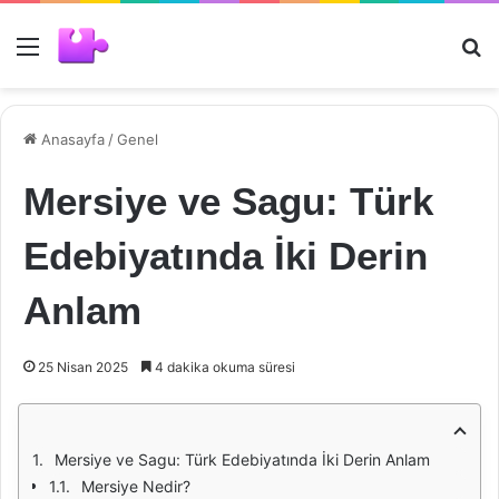
Menü
Ar
Anasayfa
/
Genel
Mersiye ve Sagu: Türk
Edebiyatında İki Derin
Anlam
25 Nisan 2025
4 dakika okuma süresi
Mersiye ve Sagu: Türk Edebiyatında İki Derin Anlam
Mersiye Nedir?