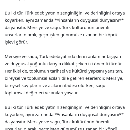
Bu iki tür, Türk edebiyatının zenginliğini ve derinliğini ortaya
koyarken, aynı zamanda **insanların duygusal dünyasını**
da yansıtır. Mersiye ve sagu, Türk kültürünün önemli
unsurları olarak, geçmişten günümüze uzanan bir köprü
işlevi görür.
Mersiye ve sagu, Türk edebiyatında derin anlamlar taşıyan
ve duygusal yoğunluklarıyla dikkat çeken iki önemli türdür.
Her ikisi de, toplumun tarihsel ve kültürel yapısını yansıtan,
bireysel ve toplumsal acıları dile getiren eserlerdir. Mersiye,
bireysel kayıpların ve acıların ifadesi olurken, sagu
toplumsal değerleri ve anıları yaşatır.
Bu iki tür, Türk edebiyatının zenginliğini ve derinliğini ortaya
koyarken, aynı zamanda **insanların duygusal dünyasını**
da yansıtır. Mersiye ve sagu, Türk kültürünün önemli
unsurları olarak, geçmişten günümüze uzanan bir köprü