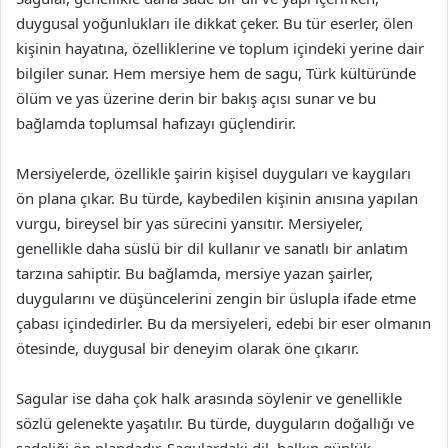
duygusal yoğunlukları ile dikkat çeker. Bu tür eserler, ölen
kişinin hayatına, özelliklerine ve toplum içindeki yerine dair
bilgiler sunar. Hem mersiye hem de sagu, Türk kültüründe
ölüm ve yas üzerine derin bir bakış açısı sunar ve bu
bağlamda toplumsal hafızayı güçlendirir.
Mersiyelerde, özellikle şairin kişisel duyguları ve kaygıları
ön plana çıkar. Bu türde, kaybedilen kişinin anısına yapılan
vurgu, bireysel bir yas sürecini yansıtır. Mersiyeler,
genellikle daha süslü bir dil kullanır ve sanatlı bir anlatım
tarzına sahiptir. Bu bağlamda, mersiye yazan şairler,
duygularını ve düşüncelerini zengin bir üslupla ifade etme
çabası içindedirler. Bu da mersiyeleri, edebi bir eser olmanın
ötesinde, duygusal bir deneyim olarak öne çıkarır.
Sagular ise daha çok halk arasında söylenir ve genellikle
sözlü gelenekte yaşatılır. Bu türde, duyguların doğallığı ve