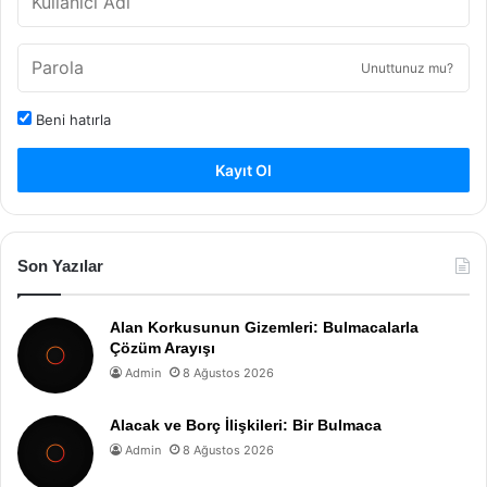
Unuttunuz mu?
Beni hatırla
Kayıt Ol
Son Yazılar
Alan Korkusunun Gizemleri: Bulmacalarla
Çözüm Arayışı
Admin
8 Ağustos 2026
Alacak ve Borç İlişkileri: Bir Bulmaca
Admin
8 Ağustos 2026