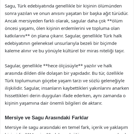
Sagu, Türk edebiyatında genellikle bir kişinin ölümünden
sonra yazılan ve onun anısını yaşatan bir başka ağıt türüdür.
Ancak mersiyeden farklı olarak, sagular daha çok **ölüm
öncesi yaşamı, ölen kişinin erdemlerini ve topluma olan
katkılarını** ön plana çıkarır. Sagular, genellikle Türk halk
edebiyatının geleneksel unsurlarıyla bezeli bir biçimde
kaleme alınır ve bu yönüyle kültürel bir miras niteliği taşır.
Sagular, genellikle **hece ölçüsüyle** yazılır ve halk
arasında dilden dile dolaşan bir yapıdadır. Bu tür, özellikle
Türk toplumunun göçebe yaşam tarzı ve sözlü geleneğiyle
ilişkilidir. Sagular, insanların kaybettikleri yakınlarını anarken
hissettikleri derin duyguları ifade ederken, aynı zamanda o
kişinin yaşamına dair önemli bilgileri de aktarır.
Mersiye ve Sagu Arasındaki Farklar
Mersiye ile sagu arasındaki en temel fark, içerik ve yaklaşım