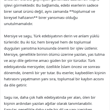
işlevi görmektedir. Bu bağlamda, edebi eserlerin sadece
birer sanat ürünü değil, aynı zamanda **toplumsal ve
bireysel hafızanın** birer yansıması olduğu
unutulmamalıdır.
Mersiye ve sagu, Türk edebiyatının derin ve anlam yüklü
türleridir. Bu iki tür, hem bireysel hem de toplumsal
duyguları yansıtma konusunda önemli bir işlev üstlenir.
Mersiye, genellikle birinin ölümü üzerine yazılan, yas tutma
ve acıyı dile getirme amacı güden bir şiir türüdür. Türk
edebiyatında mersiyeler, özellikle İslam öncesi ve sonrası
dönemde, önemli bir yer tutar. Bu eserler, kaybedilen kişinin
hatırasını yaşatmanın yanı sıra, toplumsal bir kaybın acısını
da dile getirir.
Sagu ise, daha çok halk edebiyatında yer alan, ölen bir
kişinin ardından yazılan ağıtlar olarak tanımlanabilir.
Sagular, genellikle daha sade bir dil ve yapı içerirken,