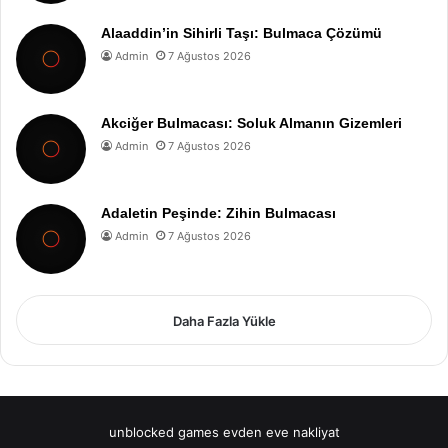
Alaaddin’in Sihirli Taşı: Bulmaca Çözümü
Admin
7 Ağustos 2026
Akciğer Bulmacası: Soluk Almanın Gizemleri
Admin
7 Ağustos 2026
Adaletin Peşinde: Zihin Bulmacası
Admin
7 Ağustos 2026
Daha Fazla Yükle
unblocked games
evden eve nakliyat