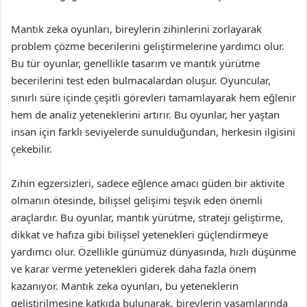
Mantık zeka oyunları, bireylerin zihinlerini zorlayarak
problem çözme becerilerini geliştirmelerine yardımcı olur.
Bu tür oyunlar, genellikle tasarım ve mantık yürütme
becerilerini test eden bulmacalardan oluşur. Oyuncular,
sınırlı süre içinde çeşitli görevleri tamamlayarak hem eğlenir
hem de analiz yeteneklerini artırır. Bu oyunlar, her yaştan
insan için farklı seviyelerde sunulduğundan, herkesin ilgisini
çekebilir.
Zihin egzersizleri, sadece eğlence amacı güden bir aktivite
olmanın ötesinde, bilişsel gelişimi teşvik eden önemli
araçlardır. Bu oyunlar, mantık yürütme, strateji geliştirme,
dikkat ve hafıza gibi bilişsel yetenekleri güçlendirmeye
yardımcı olur. Özellikle günümüz dünyasında, hızlı düşünme
ve karar verme yetenekleri giderek daha fazla önem
kazanıyor. Mantık zeka oyunları, bu yeteneklerin
geliştirilmesine katkıda bulunarak, bireylerin yaşamlarında