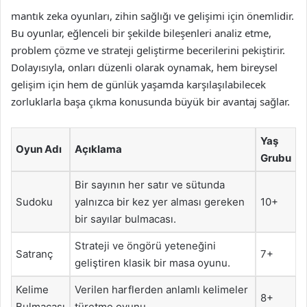
mantık zeka oyunları, zihin sağlığı ve gelişimi için önemlidir.
Bu oyunlar, eğlenceli bir şekilde bileşenleri analiz etme,
problem çözme ve strateji geliştirme becerilerini pekiştirir.
Dolayısıyla, onları düzenli olarak oynamak, hem bireysel
gelişim için hem de günlük yaşamda karşılaşılabilecek
zorluklarla başa çıkma konusunda büyük bir avantaj sağlar.
Yaş
Oyun Adı
Açıklama
Grubu
Bir sayının her satır ve sütunda
Sudoku
yalnızca bir kez yer alması gereken
10+
bir sayılar bulmacası.
Strateji ve öngörü yeteneğini
Satranç
7+
geliştiren klasik bir masa oyunu.
Kelime
Verilen harflerden anlamlı kelimeler
8+
Bulmacası
türetme oyunu.