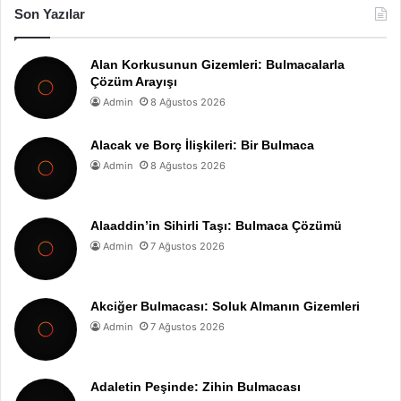
Son Yazılar
Alan Korkusunun Gizemleri: Bulmacalarla
Çözüm Arayışı
Admin
8 Ağustos 2026
Alacak ve Borç İlişkileri: Bir Bulmaca
Admin
8 Ağustos 2026
Alaaddin’in Sihirli Taşı: Bulmaca Çözümü
Admin
7 Ağustos 2026
Akciğer Bulmacası: Soluk Almanın Gizemleri
Admin
7 Ağustos 2026
Adaletin Peşinde: Zihin Bulmacası