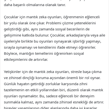
daha başarılı olmalarına olanak tanır.
Çocuklar için mantık zeka oyunları, öğrenmenin eğlenceli
bir yolu olarak öne çıkar. Problemi çözme yeteneklerini
geliştirdiği gibi, aynı zamanda sosyal becerilerin de
gelişimine katkıda bulunur. Çocuklar, arkadaşlarıyla veya aile
üyeleriyle birlikte bu oyunları oynayarak işbirliği yapmayı,
sırayla oynamayı ve kendilerini ifade etmeyi öğrenirler.
Böylece, mantığın temellerini öğrenirken sosyal
etkileşimlerini de artırırlar.
Yetişkinler için de mantık zeka oyunları, stresle başa çıkma
ve zihinsel dinçliği koruma açısından önemli bir rol oynar.
Günlük hayatın getirdiği zorluklar karşısında zihni
tazelemenin en etkili yollarından biri, düzenli olarak mantık
oyunları oynamaktır. Bu, sadece eğlenceli bir deneyim
sunmakla kalmaz, aynı zamanda zihinsel esnekliği de artırır.
bireyler yaşamlarının diğer alanlarında daha iyi kararlar