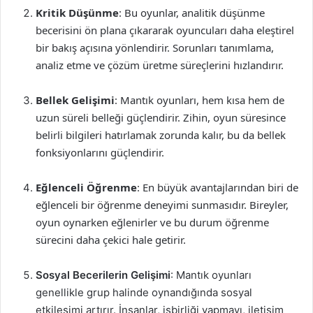
Kritik Düşünme
: Bu oyunlar, analitik düşünme
becerisini ön plana çıkararak oyuncuları daha eleştirel
bir bakış açısına yönlendirir. Sorunları tanımlama,
analiz etme ve çözüm üretme süreçlerini hızlandırır.
Bellek Gelişimi
: Mantık oyunları, hem kısa hem de
uzun süreli belleği güçlendirir. Zihin, oyun süresince
belirli bilgileri hatırlamak zorunda kalır, bu da bellek
fonksiyonlarını güçlendirir.
Eğlenceli Öğrenme
: En büyük avantajlarından biri de
eğlenceli bir öğrenme deneyimi sunmasıdır. Bireyler,
oyun oynarken eğlenirler ve bu durum öğrenme
sürecini daha çekici hale getirir.
Sosyal Becerilerin Gelişimi
: Mantık oyunları
genellikle grup halinde oynandığında sosyal
etkileşimi artırır. İnsanlar, işbirliği yapmayı, iletişim