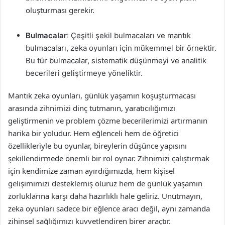
oluşturması gerekir.
Bulmacalar
: Çeşitli şekil bulmacaları ve mantık
bulmacaları, zeka oyunları için mükemmel bir örnektir.
Bu tür bulmacalar, sistematik düşünmeyi ve analitik
becerileri geliştirmeye yöneliktir.
Mantık zeka oyunları, günlük yaşamın koşuşturmacası
arasında zihnimizi dinç tutmanın, yaratıcılığımızı
geliştirmenin ve problem çözme becerilerimizi artırmanın
harika bir yoludur. Hem eğlenceli hem de öğretici
özellikleriyle bu oyunlar, bireylerin düşünce yapısını
şekillendirmede önemli bir rol oynar. Zihnimizi çalıştırmak
için kendimize zaman ayırdığımızda, hem kişisel
gelişimimizi desteklemiş oluruz hem de günlük yaşamın
zorluklarına karşı daha hazırlıklı hale geliriz. Unutmayın,
zeka oyunları sadece bir eğlence aracı değil, aynı zamanda
zihinsel sağlığımızı kuvvetlendiren birer araçtır.