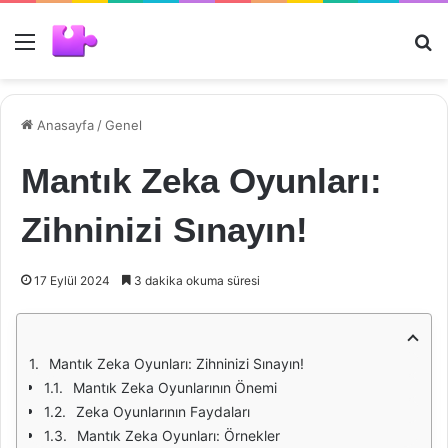
Menü
Ar
Anasayfa
/
Genel
Mantık Zeka Oyunları:
Zihninizi Sınayın!
17 Eylül 2024
3 dakika okuma süresi
Mantık Zeka Oyunları: Zihninizi Sınayın!
Mantık Zeka Oyunlarının Önemi
Zeka Oyunlarının Faydaları
Mantık Zeka Oyunları: Örnekler