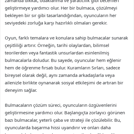
zamanda dikkat, odaklanma ve yaratıcılık gibi becerileri
geliştirmeye yardımcı olur. Her bir bulmaca, çözülmeyi
bekleyen bir sır gibi tasarlandığından, oyuncuların her
seviyedeki zorluğa karşı hazırlıklı olmaları gerekir.
Oyun, farklı temalara ve konulara sahip bulmacalar sunarak
çeşitliliği artırır. Örneğin, tarihi olaylardan, bilimsel
teorilerden veya fantastik unsurlardan esinlenilmiş
bulmacalarla doludur. Bu sayede, oyuncular hem eğlenir
hem de öğrenme fırsatı bulur. Kuramların Sırları, sadece
bireysel olarak değil, aynı zamanda arkadaşlarla veya
ailenizle birlikte oynanarak sosyal etkileşimi de artıran bir
deneyim sağlar.
Bulmacaların çözüm süreci, oyuncuların özgüvenlerini
geliştirmesine yardımcı olur. Başlangıçta zorlayıcı görünen
bazı bulmacalar, yeterli çaba ve strateji ile çözülebilir. Bu,
oyuncularda başarma hissi uyandırır ve onları daha