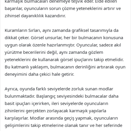
karmaşık bulmacaları denemeye teşvik eder. Elde edilen
başarılar, oyuncuların sorun çözme yeteneklerini artırır ve
zihinsel dayanıklılık kazandırır.
Kuramların Sırları, aynı zamanda grafiksel tasarımıyla da
dikkat çeker. Görsel unsurlar, her bir bulmacanın konusuna
uygun olarak özenle hazırlanmıştır. Oyuncular, sadece akıl
yürütme becerilerini değil, aynı zamanda gözlem
yeteneklerini de kullanarak görsel ipuçlarını takip etmelidir.
Bu katmanlı yaklaşım, bulmacanın derinliğini artırarak oyun
deneyimini daha çekici hale getirir.
Ayrıca, oyunda farklı seviyelerde zorluk sunan modlar
bulunmaktadır. Başlangıç seviyesindeki bulmacalar daha
basit ipuçları içerirken, ileri seviyelerde oyuncuların
zihinlerini gerçekten zorlayacak karmaşık yapılarla
karşılaşırlar. Modlar arasında geçiş yapmak, oyuncuların
gelişimlerini takip etmelerine olanak tanır ve her seferinde