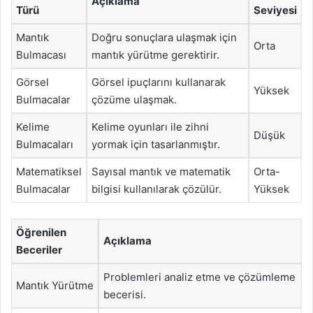
Açıklama
Türü
Seviyesi
Mantık
Doğru sonuçlara ulaşmak için
Orta
Bulmacası
mantık yürütme gerektirir.
Görsel
Görsel ipuçlarını kullanarak
Yüksek
Bulmacalar
çözüme ulaşmak.
Kelime
Kelime oyunları ile zihni
Düşük
Bulmacaları
yormak için tasarlanmıştır.
Matematiksel
Sayısal mantık ve matematik
Orta-
Bulmacalar
bilgisi kullanılarak çözülür.
Yüksek
Öğrenilen
Açıklama
Beceriler
Problemleri analiz etme ve çözümleme
Mantık Yürütme
becerisi.