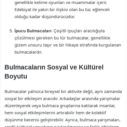
genellikle kelime oyunları ve muammalar içerir.
Edebiyat ile yakın bir ilişkisi olan bu tür, eğlenceli
olduğu kadar düşündürücüdür.
İpucu Bulmacaları
: Çeşitli ipuçları aracılığıyla
çözülmesi gereken bu tür bulmacalar, genellikle
gizem unsuru taşır ve bir hikaye etrafında kurgulanan
bulmacalardır.
Bulmacaların Sosyal ve Kültürel
Boyutu
Bulmacalar yalnızca bireysel bir aktivite değil, aynı zamanda
sosyal bir etkileşim aracıdır. Arkadaşlar arasında yarışmalar
düzenleyerek veya bulmaca gruplarına katılarak insanlar,
hem sosyal etkileşimlerini artırabilir hem de kolektif
düşünme becerisi geliştirebilir. Ayrıca, bulmaca yarışmaları,
çeşitli kültürel unsurların paylaşılmasına ve farklı zihinlerin