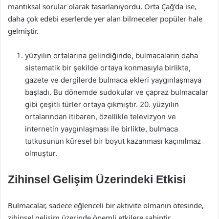
mantıksal sorular olarak tasarlanıyordu. Orta Çağ’da ise,
daha çok edebi eserlerde yer alan bilmeceler popüler hale
gelmiştir.
yüzyılın ortalarına gelindiğinde, bulmacaların daha
sistematik bir şekilde ortaya konmasıyla birlikte,
gazete ve dergilerde bulmaca ekleri yaygınlaşmaya
başladı. Bu dönemde sudokular ve çapraz bulmacalar
gibi çeşitli türler ortaya çıkmıştır. 20. yüzyılın
ortalarından itibaren, özellikle televizyon ve
internetin yaygınlaşması ile birlikte, bulmaca
tutkusunun küresel bir boyut kazanması kaçınılmaz
olmuştur.
Zihinsel Gelişim Üzerindeki Etkisi
Bulmacalar, sadece eğlenceli bir aktivite olmanın ötesinde,
zihinsel gelişim üzerinde önemli etkilere sahiptir.