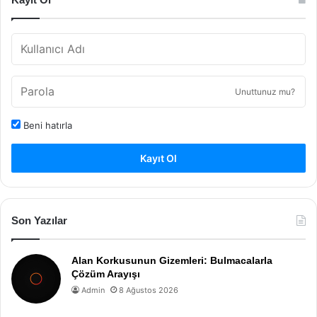
Unuttunuz mu?
Beni hatırla
Kayıt Ol
Son Yazılar
Alan Korkusunun Gizemleri: Bulmacalarla
Çözüm Arayışı
Admin
8 Ağustos 2026