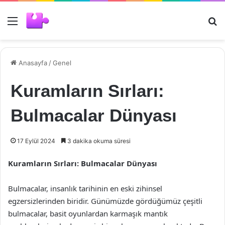
Menü
Ar
Anasayfa
/
Genel
Kuramların Sırları:
Bulmacalar Dünyası
17 Eylül 2024
3 dakika okuma süresi
Kuramların Sırları: Bulmacalar Dünyası
Bulmacalar, insanlık tarihinin en eski zihinsel
egzersizlerinden biridir. Günümüzde gördüğümüz çeşitli
bulmacalar, basit oyunlardan karmaşık mantık