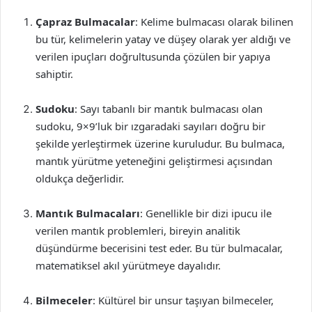
Çapraz Bulmacalar
: Kelime bulmacası olarak bilinen
bu tür, kelimelerin yatay ve düşey olarak yer aldığı ve
verilen ipuçları doğrultusunda çözülen bir yapıya
sahiptir.
Sudoku
: Sayı tabanlı bir mantık bulmacası olan
sudoku, 9×9’luk bir ızgaradaki sayıları doğru bir
şekilde yerleştirmek üzerine kuruludur. Bu bulmaca,
mantık yürütme yeteneğini geliştirmesi açısından
oldukça değerlidir.
Mantık Bulmacaları
: Genellikle bir dizi ipucu ile
verilen mantık problemleri, bireyin analitik
düşündürme becerisini test eder. Bu tür bulmacalar,
matematiksel akıl yürütmeye dayalıdır.
Bilmeceler
: Kültürel bir unsur taşıyan bilmeceler,