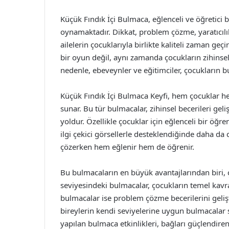
Küçük Fındık İçi Bulmaca, eğlenceli ve öğretici b
oynamaktadır. Dikkat, problem çözme, yaratıcılı
ailelerin çocuklarıyla birlikte kaliteli zaman ge
bir oyun değil, aynı zamanda çocukların zihinsel
nedenle, ebeveynler ve eğitimciler, çocukların bu
Küçük Fındık İçi Bulmaca Keyfi, hem çocuklar hem 
sunar. Bu tür bulmacalar, zihinsel becerileri g
yoldur. Özellikle çocuklar için eğlenceli bir öğre
ilgi çekici görsellerle desteklendiğinde daha da 
çözerken hem eğlenir hem de öğrenir.
Bu bulmacaların en büyük avantajlarından biri, çe
seviyesindeki bulmacalar, çocukların temel kav
bulmacalar ise problem çözme becerilerini gelişt
bireylerin kendi seviyelerine uygun bulmacalar se
yapılan bulmaca etkinlikleri, bağları güçlendiren