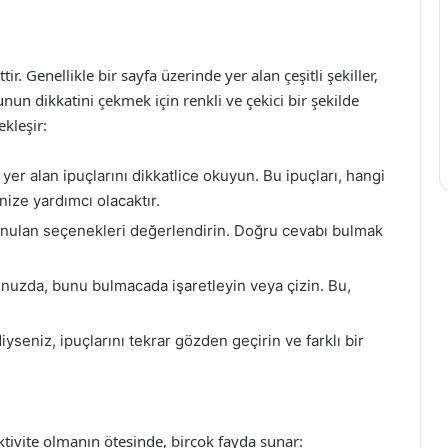
. Genellikle bir sayfa üzerinde yer alan çeşitli şekiller,
un dikkatini çekmek için renkli ve çekici bir şekilde
kleşir:
r alan ipuçlarını dikkatlice okuyun. Bu ipuçları, hangi
ize yardımcı olacaktır.
ulan seçenekleri değerlendirin. Doğru cevabı bulmak
uzda, bunu bulmacada işaretleyin veya çizin. Bu,
eniz, ipuçlarını tekrar gözden geçirin ve farklı bir
ktivite olmanın ötesinde, birçok fayda sunar: