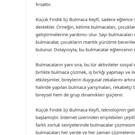
fırsattır.
Küçük Fındık İçi Bulmaca Keyfi, sadece eğlenc
destekler. Örneğin, kelime bulmacaları, çocuklar
geliştirmelerine yardımcı olur. Sayı bulmacaları 
bulmacalar, çocukların mantık yürütme beceriler
bulunur. Dolayısıyla, bu bulmacalar eğlencenin ö
Bulmacaların yanı sıra, bu tür aktiviteler sosyal 
birlikte bulmaca çözmek, iş birliği yapmayı ve ile
etkileşimler, bireylerin duygusal zekalarını artırır
halinde yapılan bulmaca yarışmaları, rekabetçi
bireysel hem de grup dinamikleri güçlenir.
Küçük Fındık İçi Bulmaca Keyfi, teknolojinin geli
başlamıştır. İnternet üzerinden erişilebilen çeşit
farklı zorluk seviyelerinde bulmacalar çözmesine o
bulmacaları her yerde ve her zaman çözmelerine 