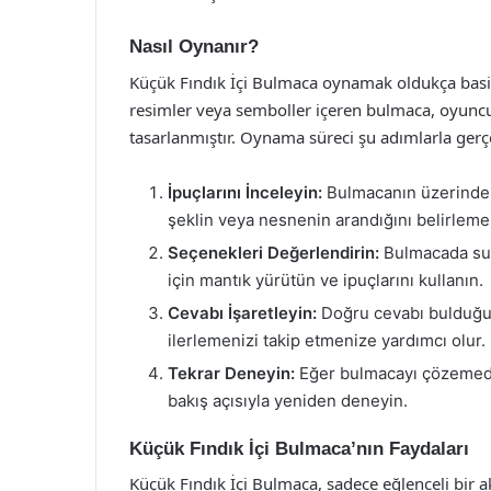
Nasıl Oynanır?
Küçük Fındık İçi Bulmaca oynamak oldukça basittir
resimler veya semboller içeren bulmaca, oyuncun
tasarlanmıştır. Oynama süreci şu adımlarla gerçe
İpuçlarını İnceleyin:
Bulmacanın üzerinde ye
şeklin veya nesnenin arandığını belirlemen
Seçenekleri Değerlendirin:
Bulmacada sun
için mantık yürütün ve ipuçlarını kullanın.
Cevabı İşaretleyin:
Doğru cevabı bulduğun
ilerlemenizi takip etmenize yardımcı olur.
Tekrar Deneyin:
Eğer bulmacayı çözemediys
bakış açısıyla yeniden deneyin.
Küçük Fındık İçi Bulmaca’nın Faydaları
Küçük Fındık İçi Bulmaca, sadece eğlenceli bir a