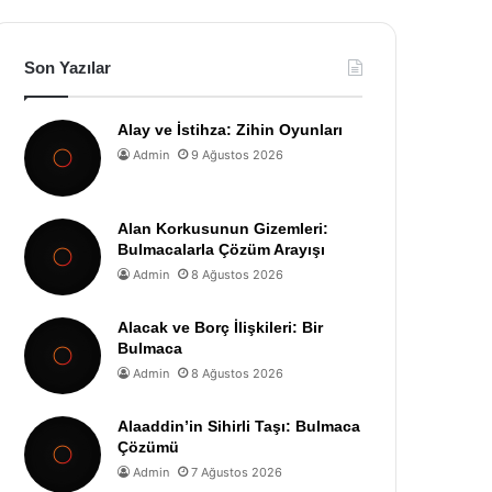
Son Yazılar
Alay ve İstihza: Zihin Oyunları
Admin
9 Ağustos 2026
Alan Korkusunun Gizemleri:
Bulmacalarla Çözüm Arayışı
Admin
8 Ağustos 2026
Alacak ve Borç İlişkileri: Bir
Bulmaca
Admin
8 Ağustos 2026
Alaaddin’in Sihirli Taşı: Bulmaca
Çözümü
Admin
7 Ağustos 2026