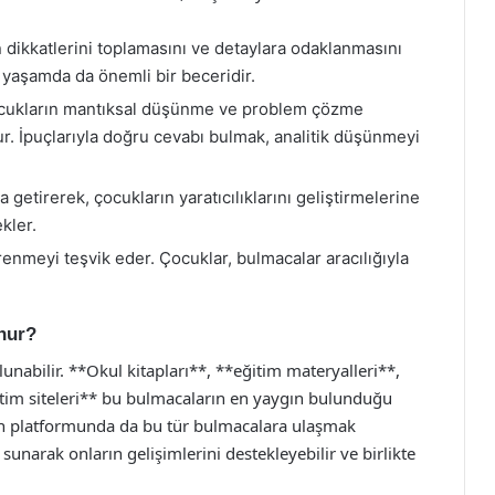
 dikkatlerini toplamasını ve detaylara odaklanmasını
 yaşamda da önemli bir beceridir.
cukların mantıksal düşünme ve problem çözme
ur. İpuçlarıyla doğru cevabı bulmak, analitik düşünmeyi
a getirerek, çocukların yaratıcılıklarını geliştirmelerine
kler.
renmeyi teşvik eder. Çocuklar, bulmacalar aracılığıyla
nur?
unabilir. **Okul kitapları**, **eğitim materyalleri**,
itim siteleri** bu bulmacaların en yaygın bulunduğu
un platformunda da bu tür bulmacalara ulaşmak
unarak onların gelişimlerini destekleyebilir ve birlikte