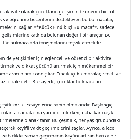
ir aktivite olarak çocukların gelişiminde önemli bir rol
k ve öğrenme becerilerini destekleyen bu bulmacalar,
çirmelerini sağlar. **Küçük Fındık İçi Bulmaca**, sadece
 gelişimlerine katkıda bulunan değerli bir araçtır. Bu
 tür bulmacalarla tanışmalarını teşvik etmelidir.
de yetişkinler için eğlenceli ve öğretici bir aktivite
eliştirmek ve dikkat gücünü artırmak için mükemmel bir
nme aracı olarak öne çıkar. Fındık içi bulmacalar, renkli ve
cazip hale gelir. Bu sayede, çocuklar bulmacaları
şitli zorluk seviyelerine sahip olmalarıdır. Başlangıç
ramları anlamalarına yardımcı olurken, daha karmaşık
irmelerine olanak tanır. Bu çeşitlilik, her yaş grubundaki
çerek keyifli vakit geçirmelerini sağlar. Ayrıca, ailece
 ve birlikte zaman geçirmenin keyfini artıran harika bir