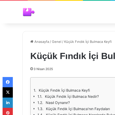
Anasayfa
/
Genel
/
Küçük Fındık İçi Bulmaca Keyfi
Küçük Fındık İçi Bu
3 Nisan 2025
Facebook
X
Küçük Fındık İçi Bulmaca Keyfi
Küçük Fındık İçi Bulmaca Nedir?
LinkedIn
Nasıl Oynanır?
Pinterest
Küçük Fındık İçi Bulmaca'nın Faydaları
Küçük Fındık İçi Bulmaca Nerelerde Bulu