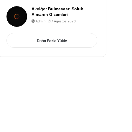
Akciğer Bulmacası: Soluk
Almanın Gizemleri
Admin
7 Ağustos 2026
Daha Fazla Yükle