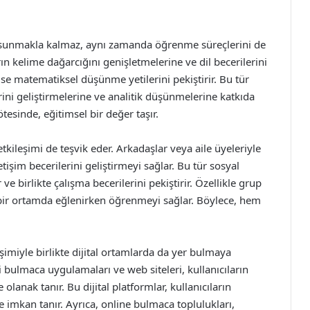
e sunmakla kalmaz, aynı zamanda öğrenme süreçlerini de
ın kelime dağarcığını genişletmelerine ve dil becerilerini
ise matematiksel düşünme yetilerini pekiştirir. Bu tür
ini geliştirmelerine ve analitik düşünmelerine katkıda
tesinde, eğitimsel bir değer taşır.
etkileşimi de teşvik eder. Arkadaşlar veya aile üyeleriyle
tişim becerilerini geliştirmeyi sağlar. Bu tür sosyal
 ve birlikte çalışma becerilerini pekiştirir. Özellikle grup
 bir ortamda eğlenirken öğrenmeyi sağlar. Böylece, hem
şimiyle birlikte dijital ortamlarda da yer bulmaya
li bulmaca uygulamaları ve web siteleri, kullanıcıların
lanak tanır. Bu dijital platformlar, kullanıcıların
imkan tanır. Ayrıca, online bulmaca toplulukları,