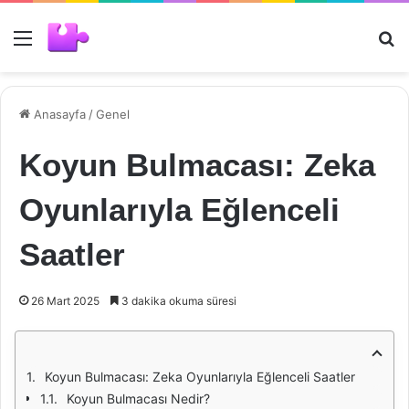
Menü
Ar
Anasayfa
/
Genel
Koyun Bulmacası: Zeka
Oyunlarıyla Eğlenceli
Saatler
26 Mart 2025
3 dakika okuma süresi
Koyun Bulmacası: Zeka Oyunlarıyla Eğlenceli Saatler
Koyun Bulmacası Nedir?