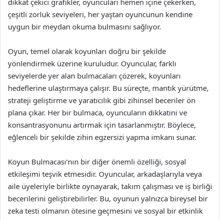
dikkat çekici grafikler, oyuncuları hemen içine çekerken,
çeşitli zorluk seviyeleri, her yaştan oyuncunun kendine
uygun bir meydan okuma bulmasını sağlıyor.
Oyun, temel olarak koyunları doğru bir şekilde
yönlendirmek üzerine kuruludur. Oyuncular, farklı
seviyelerde yer alan bulmacaları çözerek, koyunları
hedeflerine ulaştırmaya çalışır. Bu süreçte, mantık yürütme,
strateji geliştirme ve yaratıcılık gibi zihinsel beceriler ön
plana çıkar. Her bir bulmaca, oyuncuların dikkatini ve
konsantrasyonunu artırmak için tasarlanmıştır. Böylece,
eğlenceli bir şekilde zihin egzersizi yapma imkanı sunar.
Koyun Bulmacası’nın bir diğer önemli özelliği, sosyal
etkileşimi teşvik etmesidir. Oyuncular, arkadaşlarıyla veya
aile üyeleriyle birlikte oynayarak, takım çalışması ve iş birliği
becerilerini geliştirebilirler. Bu, oyunun yalnızca bireysel bir
zeka testi olmanın ötesine geçmesini ve sosyal bir etkinlik