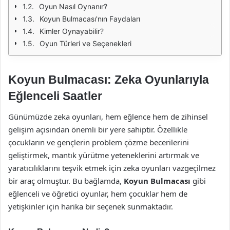
Oyun Nasıl Oynanır?
Koyun Bulmacası'nın Faydaları
Kimler Oynayabilir?
Oyun Türleri ve Seçenekleri
Koyun Bulmacası: Zeka Oyunlarıyla
Eğlenceli Saatler
Günümüzde zeka oyunları, hem eğlence hem de zihinsel
gelişim açısından önemli bir yere sahiptir. Özellikle
çocukların ve gençlerin problem çözme becerilerini
geliştirmek, mantık yürütme yeteneklerini artırmak ve
yaratıcılıklarını teşvik etmek için zeka oyunları vazgeçilmez
bir araç olmuştur. Bu bağlamda,
Koyun Bulmacası
gibi
eğlenceli ve öğretici oyunlar, hem çocuklar hem de
yetişkinler için harika bir seçenek sunmaktadır.