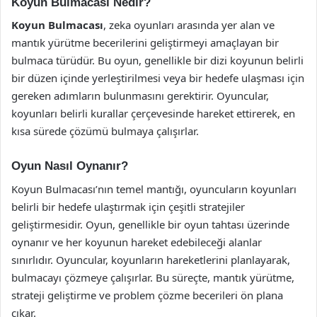
Koyun Bulmacası Nedir?
Koyun Bulmacası
, zeka oyunları arasında yer alan ve
mantık yürütme becerilerini geliştirmeyi amaçlayan bir
bulmaca türüdür. Bu oyun, genellikle bir dizi koyunun belirli
bir düzen içinde yerleştirilmesi veya bir hedefe ulaşması için
gereken adımların bulunmasını gerektirir. Oyuncular,
koyunları belirli kurallar çerçevesinde hareket ettirerek, en
kısa sürede çözümü bulmaya çalışırlar.
Oyun Nasıl Oynanır?
Koyun Bulmacası’nın temel mantığı, oyuncuların koyunları
belirli bir hedefe ulaştırmak için çeşitli stratejiler
geliştirmesidir. Oyun, genellikle bir oyun tahtası üzerinde
oynanır ve her koyunun hareket edebileceği alanlar
sınırlıdır. Oyuncular, koyunların hareketlerini planlayarak,
bulmacayı çözmeye çalışırlar. Bu süreçte, mantık yürütme,
strateji geliştirme ve problem çözme becerileri ön plana
çıkar.