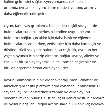
haline gelmesini sağlar. Aynı zamanda, rekabetçi bir
ortamda oynamak, oyuncuların motivasyonunu artırır ve
daha eğlenceli hale getirir.
Oyun, farklı yaş gruplarına hitap eden çeşitli seviyelerde
bulmacalar sunarak, herkesin kendine uygun bir zorluk
bulmasını sağlar. Çocuklar için daha basit ve eğlenceli
bulmacalar tasarlanırken, yetişkinler için daha karmaşık ve
düşündürücü seviyeler bulunur. Bu çeşitlilik, oyunun her
yaştan oyuncu için cazip olmasını sağlar. Ayrıca, aileler ve
çocuklar birlikte oynayarak, kaliteli zaman geçirebilir ve
birlikte öğrenme fırsatı yakalayabilirler.
Koyun Bulmacası’nın bir diğer avantajı, mobil cihazlar ve
tabletler gibi çeşitli platformlarda oynanabilir olmasıdır. Bu
sayede, oyuncular istedikleri zaman ve yerde oyunu
oynama imkanı bulur. Geliştiriciler, kullanıcı dostu bir arayüz
ile oyunun erişilebilirliğini artırmışlardır. Kullanıcılar, kolayca