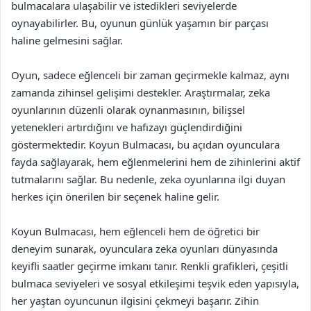
bulmacalara ulaşabilir ve istedikleri seviyelerde
oynayabilirler. Bu, oyunun günlük yaşamın bir parçası
haline gelmesini sağlar.
Oyun, sadece eğlenceli bir zaman geçirmekle kalmaz, aynı
zamanda zihinsel gelişimi destekler. Araştırmalar, zeka
oyunlarının düzenli olarak oynanmasının, bilişsel
yetenekleri artırdığını ve hafızayı güçlendirdiğini
göstermektedir. Koyun Bulmacası, bu açıdan oyunculara
fayda sağlayarak, hem eğlenmelerini hem de zihinlerini aktif
tutmalarını sağlar. Bu nedenle, zeka oyunlarına ilgi duyan
herkes için önerilen bir seçenek haline gelir.
Koyun Bulmacası, hem eğlenceli hem de öğretici bir
deneyim sunarak, oyunculara zeka oyunları dünyasında
keyifli saatler geçirme imkanı tanır. Renkli grafikleri, çeşitli
bulmaca seviyeleri ve sosyal etkileşimi teşvik eden yapısıyla,
her yaştan oyuncunun ilgisini çekmeyi başarır. Zihin