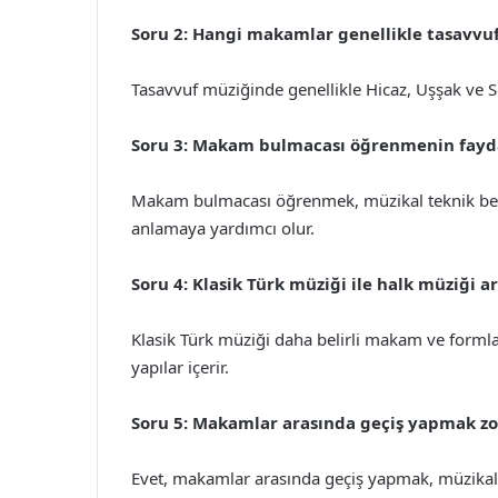
Soru 2: Hangi makamlar genellikle tasavvuf
Tasavvuf müziğinde genellikle Hicaz, Uşşak ve S
Soru 3: Makam bulmacası öğrenmenin fayda
Makam bulmacası öğrenmek, müzikal teknik becer
anlamaya yardımcı olur.
Soru 4: Klasik Türk müziği ile halk müziği a
Klasik Türk müziği daha belirli makam ve forml
yapılar içerir.
Soru 5: Makamlar arasında geçiş yapmak z
Evet, makamlar arasında geçiş yapmak, müzikal