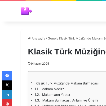
Anasayfa
/
Genel
/
Klasik Türk Müziğinde Makam B
Klasik Türk Müziği
9 Kasım 2025
Facebook
X
Klasik Türk Müziğinde Makam Bulmacası
Makam Nedir?
LinkedIn
Makamların Yapısı
Pinterest
Makam Bulmacası: Anlamı ve Önemi
Makamların Kullanımı ve Uygulama Alanla