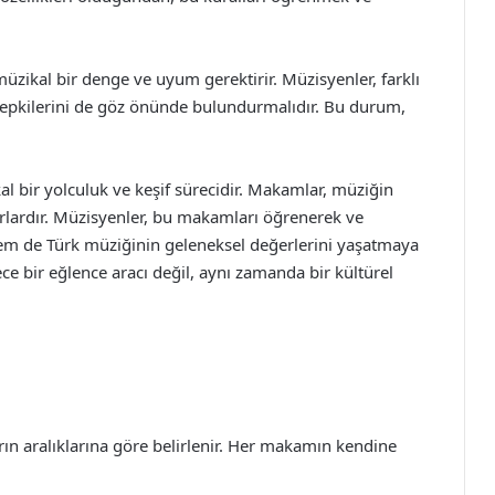
müzikal bir denge ve uyum gerektirir. Müzisyenler, farklı
 tepkilerini de göz önünde bulundurmalıdır. Bu durum,
 bir yolculuk ve keşif sürecidir. Makamlar, müziğin
urlardır. Müzisyenler, bu makamları öğrenerek ve
 hem de Türk müziğinin geleneksel değerlerini yaşatmaya
 bir eğlence aracı değil, aynı zamanda bir kültürel
arın aralıklarına göre belirlenir. Her makamın kendine