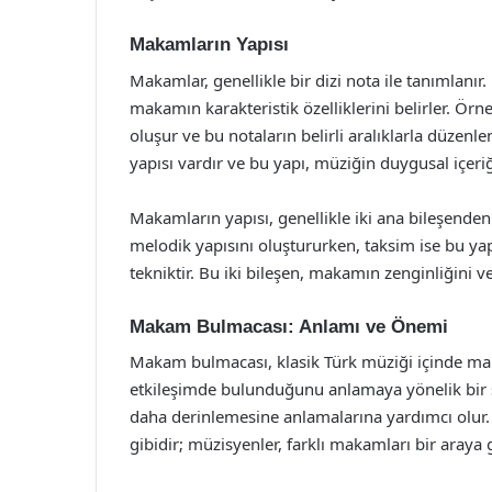
Makamların Yapısı
Makamlar, genellikle bir dizi nota ile tanımlanır. B
makamın karakteristik özelliklerini belirler. Örn
oluşur ve bu notaların belirli aralıklarla düze
yapısı vardır ve bu yapı, müziğin duygusal içeriği
Makamların yapısı, genellikle iki ana bileşende
melodik yapısını oluştururken, taksim ise bu yapı
tekniktir. Bu iki bileşen, makamın zenginliğini ve 
Makam Bulmacası: Anlamı ve Önemi
Makam bulmacası, klasik Türk müziği içinde makam
etkileşimde bulunduğunu anlamaya yönelik bir sü
daha derinlemesine anlamalarına yardımcı olur
gibidir; müzisyenler, farklı makamları bir araya 