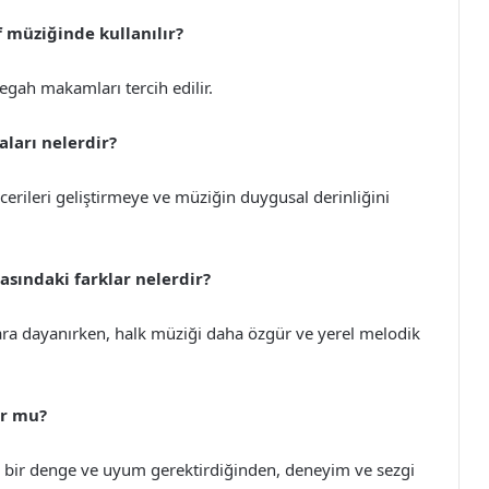
 müziğinde kullanılır?
egah makamları tercih edilir.
ları nelerdir?
ileri geliştirmeye ve müziğin duygusal derinliğini
rasındaki farklar nelerdir?
ara dayanırken, halk müziği daha özgür ve yerel melodik
or mu?
 bir denge ve uyum gerektirdiğinden, deneyim ve sezgi