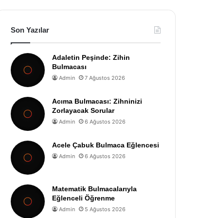
Son Yazılar
Adaletin Peşinde: Zihin
Bulmacası
Admin
7 Ağustos 2026
Acıma Bulmacası: Zihninizi
Zorlayacak Sorular
Admin
6 Ağustos 2026
Acele Çabuk Bulmaca Eğlencesi
Admin
6 Ağustos 2026
Matematik Bulmacalarıyla
Eğlenceli Öğrenme
Admin
5 Ağustos 2026