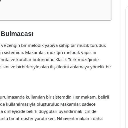
 Bulmacası
 ve zengin bir melodik yapıya sahip bir müzik türüdür.
 sistemidir. Makamlar, müziğin melodik yapısını
zi nota ve kurallar bütünüdür. Klasik Türk müziğinde
ı ve birbirleriyle olan ilişkilerini anlamaya yönelik bir
rulmasında kullanılan bir sistemdir. Her makam, belirli
çinde kullanılmasıyla oluşturulur. Makamlar, sadece
dinleyicide belirli duyguları uyandırmak için de
üzünlü bir atmosfer yaratırken, Nihavent makamı daha