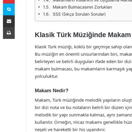
Skype
Makam Bulmacasının Zorlukları
SSS (Sıkça Sorulan Sorular)
E-Posta ile paylaş
Yazdır
Klasik Türk Müziğinde Makam
Klasik Türk müziği, köklü bir geçmişe sahip olan
Bu müziğin en önemli unsurlarından biri, makam
belirleyen ve belirli duyguları ifade eden bir di
makam bulmacası, bu makamların karmaşık yapısın
yolculuktur.
Makam Nedir?
Makam, Türk müziğinde melodik yapıların oluştu
bir dizi nota ve bu notaların belirli bir düzen i
melodik bir yapı sunmakla kalmaz, aynı zamanda 
kullanılır. Örneğin, Hicaz makamı genellikle h
neşeli ve hareketli bir his uyandırır.