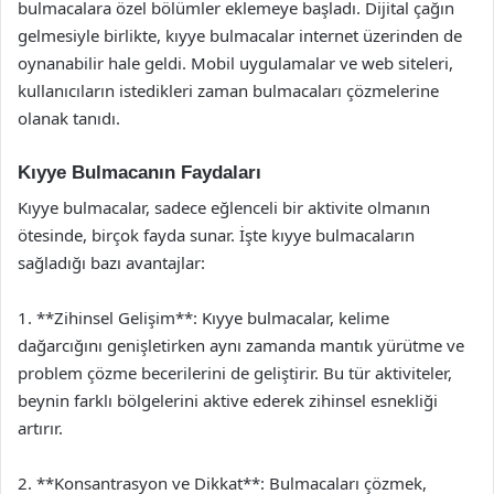
bulmacalara özel bölümler eklemeye başladı. Dijital çağın
gelmesiyle birlikte, kıyye bulmacalar internet üzerinden de
oynanabilir hale geldi. Mobil uygulamalar ve web siteleri,
kullanıcıların istedikleri zaman bulmacaları çözmelerine
olanak tanıdı.
Kıyye Bulmacanın Faydaları
Kıyye bulmacalar, sadece eğlenceli bir aktivite olmanın
ötesinde, birçok fayda sunar. İşte kıyye bulmacaların
sağladığı bazı avantajlar:
1. **Zihinsel Gelişim**: Kıyye bulmacalar, kelime
dağarcığını genişletirken aynı zamanda mantık yürütme ve
problem çözme becerilerini de geliştirir. Bu tür aktiviteler,
beynin farklı bölgelerini aktive ederek zihinsel esnekliği
artırır.
2. **Konsantrasyon ve Dikkat**: Bulmacaları çözmek,