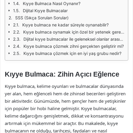
Kıyye Bulmaca Nasıl Oynanır?
Dijital Kıyye Bulmacalar
SSS (Sıkça Sorulan Sorular)
Kıyye bulmaca ne kadar süreyle oynanabilir?
Kıyye bulmaca oynamak için özel bir yetenek gerekiyor mu?
Dijital kıyye bulmacalar ile geleneksel olanlar arasında ne fark var?
Kıyye bulmaca çözmek zihni gerçekten geliştirir mi?
Kıyye bulmaca çözmek için en iyi yaş grubu nedir?
Kıyye Bulmaca: Zihin Açıcı Eğlence
Kıyye bulmaca, kelime oyunları ve bulmacalar dünyasında
yer alan, hem eğlenceli hem de zihinsel becerileri geliştiren
bir aktivitedir. Günümüzde, hem gençler hem de yetişkinler
için popüler bir hobi haline gelmiştir. Kıyye bulmacalar,
kelime dağarcığını genişletmek, dikkat ve konsantrasyonu
artırmak için mükemmel bir araçtır. Bu makalede, kıyye
bulmacanın ne olduğu, tarihçesi, faydaları ve nasıl