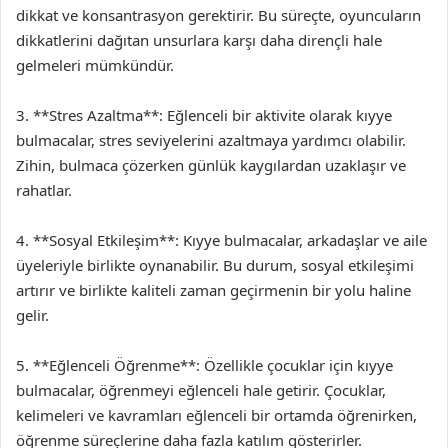
dikkat ve konsantrasyon gerektirir. Bu süreçte, oyuncuların
dikkatlerini dağıtan unsurlara karşı daha dirençli hale
gelmeleri mümkündür.
3. **Stres Azaltma**: Eğlenceli bir aktivite olarak kıyye
bulmacalar, stres seviyelerini azaltmaya yardımcı olabilir.
Zihin, bulmaca çözerken günlük kaygılardan uzaklaşır ve
rahatlar.
4. **Sosyal Etkileşim**: Kıyye bulmacalar, arkadaşlar ve aile
üyeleriyle birlikte oynanabilir. Bu durum, sosyal etkileşimi
artırır ve birlikte kaliteli zaman geçirmenin bir yolu haline
gelir.
5. **Eğlenceli Öğrenme**: Özellikle çocuklar için kıyye
bulmacalar, öğrenmeyi eğlenceli hale getirir. Çocuklar,
kelimeleri ve kavramları eğlenceli bir ortamda öğrenirken,
öğrenme süreçlerine daha fazla katılım gösterirler.