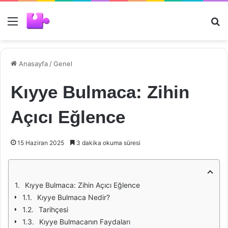
Menü
Ar
Anasayfa
/
Genel
Kıyye Bulmaca: Zihin
Açıcı Eğlence
15 Haziran 2025
3 dakika okuma süresi
Kıyye Bulmaca: Zihin Açıcı Eğlence
Kıyye Bulmaca Nedir?
Tarihçesi
Kıyye Bulmacanın Faydaları