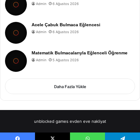
Admin
6 Ağustos 2026
Acele Çabuk Bulmaca Eğlencesi
Admin
6 Ağustos 2026
Matematik Bulmacalarıyla Eğlenceli Öğrenme
Admin
5 Ağustos 2026
Daha Fazla Yükle
unblocked games
evden eve nakliyat