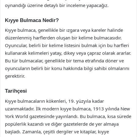
oynandığı üzerine detaylı bir inceleme yapacağız.
Kıyye Bulmaca Nedir?
Kıyye bulmaca, genellikle bir ızgara veya kareler halinde
düzenlenmiş harflerden oluşan bir kelime bulmacasıdır.
Oyuncular, belirli bir kelime listesini bulmak için bu harfleri
kullanarak kelimeleri yatay, dikey veya çapraz olarak ararlar.
Bu tür bulmacalar, genellikle bir tema etrafında döner ve
oyuncuların belirli bir konu hakkında bilgi sahibi olmalarını
gerektirir.
Tarihçesi
Kıyye bulmacaların kökenleri, 19. yüzyıla kadar
uzanmaktadır. İlk modern kıyye bulmaca, 1913 yılında New
York World gazetesinde yayınlandı. Bu bulmaca, kısa sürede
popülerlik kazandı ve diğer gazetelerde de yer almaya
başladı. Zamanla, çeşitli dergiler ve kitaplar, kıyye