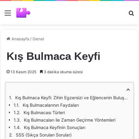
Menü
Ar
Anasayfa
/
Genel
Kış Bulmaca Keyfi
13 Kasım 2025
3 dakika okuma süresi
Kış Bulmaca Keyfi: Zihin Egzersizi ve Eğlencenin Buluşma Noktası
Kış Bulmacalarının Faydaları
Kış Bulmacası Türleri
Kış Bulmacaları ile Zaman Geçirme Yöntemleri
Kış Bulmaca Keyfinin Sonuçları
SSS (Sıkça Sorulan Sorular)