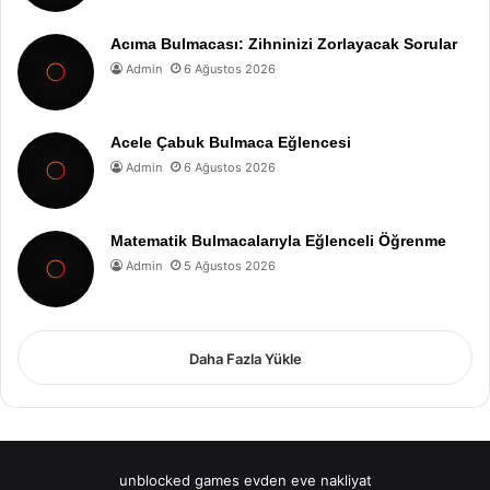
Acıma Bulmacası: Zihninizi Zorlayacak Sorular
Admin
6 Ağustos 2026
Acele Çabuk Bulmaca Eğlencesi
Admin
6 Ağustos 2026
Matematik Bulmacalarıyla Eğlenceli Öğrenme
Admin
5 Ağustos 2026
Daha Fazla Yükle
unblocked games
evden eve nakliyat