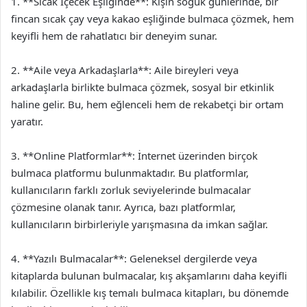
1. **Sıcak İçecek Eşliğinde**: Kışın soğuk günlerinde, bir
fincan sıcak çay veya kakao eşliğinde bulmaca çözmek, hem
keyifli hem de rahatlatıcı bir deneyim sunar.
2. **Aile veya Arkadaşlarla**: Aile bireyleri veya
arkadaşlarla birlikte bulmaca çözmek, sosyal bir etkinlik
haline gelir. Bu, hem eğlenceli hem de rekabetçi bir ortam
yaratır.
3. **Online Platformlar**: İnternet üzerinden birçok
bulmaca platformu bulunmaktadır. Bu platformlar,
kullanıcıların farklı zorluk seviyelerinde bulmacalar
çözmesine olanak tanır. Ayrıca, bazı platformlar,
kullanıcıların birbirleriyle yarışmasına da imkan sağlar.
4. **Yazılı Bulmacalar**: Geleneksel dergilerde veya
kitaplarda bulunan bulmacalar, kış akşamlarını daha keyifli
kılabilir. Özellikle kış temalı bulmaca kitapları, bu dönemde