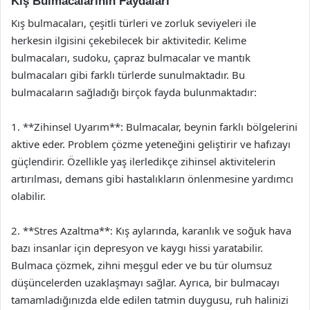
Kış Bulmacalarının Faydaları
Kış bulmacaları, çeşitli türleri ve zorluk seviyeleri ile
herkesin ilgisini çekebilecek bir aktivitedir. Kelime
bulmacaları, sudoku, çapraz bulmacalar ve mantık
bulmacaları gibi farklı türlerde sunulmaktadır. Bu
bulmacaların sağladığı birçok fayda bulunmaktadır:
1. **Zihinsel Uyarım**: Bulmacalar, beynin farklı bölgelerini
aktive eder. Problem çözme yeteneğini geliştirir ve hafızayı
güçlendirir. Özellikle yaş ilerledikçe zihinsel aktivitelerin
artırılması, demans gibi hastalıkların önlenmesine yardımcı
olabilir.
2. **Stres Azaltma**: Kış aylarında, karanlık ve soğuk hava
bazı insanlar için depresyon ve kaygı hissi yaratabilir.
Bulmaca çözmek, zihni meşgul eder ve bu tür olumsuz
düşüncelerden uzaklaşmayı sağlar. Ayrıca, bir bulmacayı
tamamladığınızda elde edilen tatmin duygusu, ruh halinizi