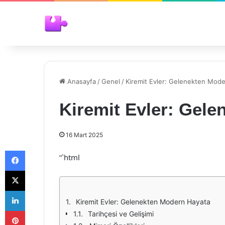
Anasayfa
/
Genel
/
Kiremit Evler: Gelenekten Mod
Kiremit Evler: Gel
16 Mart 2025
Facebook
“`html
X
LinkedIn
Kiremit Evler: Gelenekten Modern Hayata
Pinterest
Tarihçesi ve Gelişimi