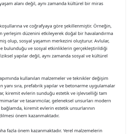
ir yaşam alanı değil, aynı zamanda kültürel bir miras
 koşullarına ve coğrafyaya göre şekillenmiştir. Örneğin,
in yerleşim düzenini etkileyerek doğal bir havalandırma
miş olup, sosyal yaşamın merkezini oluşturur. Avlular,
de bulunduğu ve sosyal etkinliklerin gerçekleştirildiği
fiziksel yapılar değil, aynı zamanda sosyal ve kültürel
 yapımında kullanılan malzemeler ve teknikler değişim
n yanı sıra, prefabrik yapılar ve betonarme uygulamalar
, kiremit evlerin sunduğu estetik ve işlevselliği tam
mimarlar ve tasarımcılar, geleneksel unsurları modern
 bağlamda, kiremit evlerin estetik unsurlarının
dilmesi önem kazanmaktadır.
daha fazla önem kazanmaktadır. Yerel malzemelerin