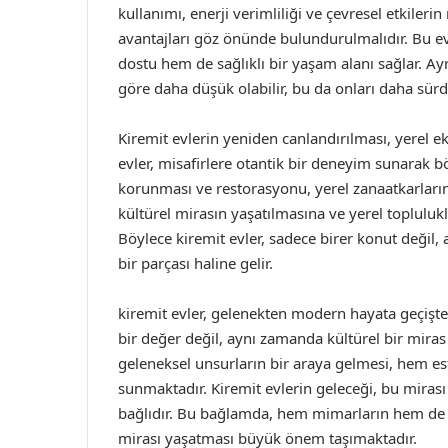
kullanımı, enerji verimliliği ve çevresel etkiler
avantajları göz önünde bulundurulmalıdır. Bu e
dostu hem de sağlıklı bir yaşam alanı sağlar. Ayr
göre daha düşük olabilir, bu da onları daha sürd
Kiremit evlerin yeniden canlandırılması, yerel 
evler, misafirlere otantik bir deneyim sunarak bö
korunması ve restorasyonu, yerel zanaatkarların 
kültürel mirasın yaşatılmasına ve yerel toplulu
Böylece kiremit evler, sadece birer konut değil
bir parçası haline gelir.
kiremit evler, gelenekten modern hayata geçişte
bir değer değil, aynı zamanda kültürel bir miras
geleneksel unsurların bir araya gelmesi, hem es
sunmaktadır. Kiremit evlerin geleceği, bu mir
bağlıdır. Bu bağlamda, hem mimarların hem de t
mirası yaşatması büyük önem taşımaktadır.