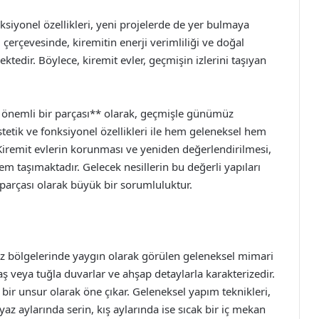
siyonel özellikleri, yeni projelerde de yer bulmaya
 çerçevesinde, kiremitin enerji verimliliği ve doğal
tedir. Böylece, kiremit evler, geçmişin izlerini taşıyan
n önemli bir parçası** olarak, geçmişle günümüz
stetik ve fonksiyonel özellikleri ile hem geleneksel hem
iremit evlerin korunması ve yeniden değerlendirilmesi,
m taşımaktadır. Gelecek nesillerin bu değerli yapıları
 parçası olarak büyük bir sorumluluktur.
niz bölgelerinde yaygın olarak görülen geleneksel mimari
 taş veya tuğla duvarlar ve ahşap detaylarla karakterizedir.
 bir unsur olarak öne çıkar. Geleneksel yapım teknikleri,
yaz aylarında serin, kış aylarında ise sıcak bir iç mekan