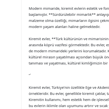
Modern mimaride, kiremit evlerin estetik ve fonk
başlamıştır. **Sürdürülebilir mimarlık** anlayışı
malzeme olma özelliği, mimarların ilgisini çekmek
modern yaşam alanları haline gelmektedir.
Kiremit evler, **Türk kültürünün ve mimarisini
arasında köprü vazifesi görmektedir. Bu evler, e
de modern mimarideki yerlerini korumaktadır. K
kültürel mirasın yaşatılması açısından büyük öne
tanıması ve yaşatması, kültürel kimliğimizin bir
“`
Kiremit evler, Türkiye’nin özellikle Ege ve Akde
örnekleridir. Bu evler, genellikle kiremit çatılar,
Kiremitin kullanımı, hem estetik hem de işlevsel
bu evlerin iklimle olan uyumunu artırır ve sıcak 