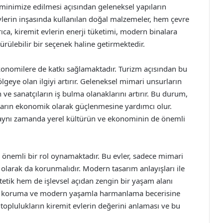
in minimize edilmesi açısından geleneksel yapıların
vlerin inşasında kullanılan doğal malzemeler, hem çevre
ıca, kiremit evlerin enerji tüketimi, modern binalara
ürülebilir bir seçenek haline getirmektedir.
ekonomilere de katkı sağlamaktadır. Turizm açısından bu
lgeye olan ilgiyi artırır. Geleneksel mimari unsurların
ve sanatçıların iş bulma olanaklarını artırır. Bu durum,
kların ekonomik olarak güçlenmesine yardımcı olur.
, aynı zamanda yerel kültürün ve ekonominin de önemli
 önemli bir rol oynamaktadır. Bu evler, sadece mimari
 olarak da korunmalıdır. Modern tasarım anlayışları ile
tetik hem de işlevsel açıdan zengin bir yaşam alanı
ası koruma ve modern yaşamla harmanlama becerisine
oplulukların kiremit evlerin değerini anlaması ve bu