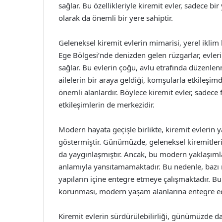
sağlar. Bu özellikleriyle kiremit evler, sadece b
olarak da önemli bir yere sahiptir.
Geleneksel kiremit evlerin mimarisi, yerel iklim
Ege Bölgesi’nde denizden gelen rüzgarlar, evler
sağlar. Bu evlerin çoğu, avlu etrafında düzenlen
ailelerin bir araya geldiği, komşularla etkileşim
önemli alanlardır. Böylece kiremit evler, sadece 
etkileşimlerin de merkezidir.
Modern hayata geçişle birlikte, kiremit evlerin
göstermiştir. Günümüzde, geleneksel kiremitleri
da yaygınlaşmıştır. Ancak, bu modern yaklaşımlar
anlamıyla yansıtamamaktadır. Bu nedenle, bazı 
yapıların içine entegre etmeye çalışmaktadır. Bu
korunması, modern yaşam alanlarına entegre e
Kiremit evlerin sürdürülebilirliği, günümüzde 