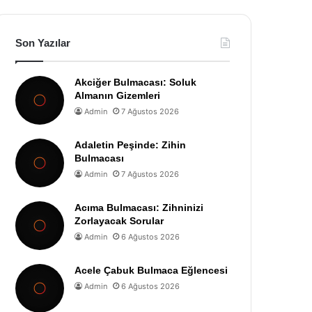
Son Yazılar
Akciğer Bulmacası: Soluk
Almanın Gizemleri
Admin
7 Ağustos 2026
Adaletin Peşinde: Zihin
Bulmacası
Admin
7 Ağustos 2026
Acıma Bulmacası: Zihninizi
Zorlayacak Sorular
Admin
6 Ağustos 2026
Acele Çabuk Bulmaca Eğlencesi
Admin
6 Ağustos 2026