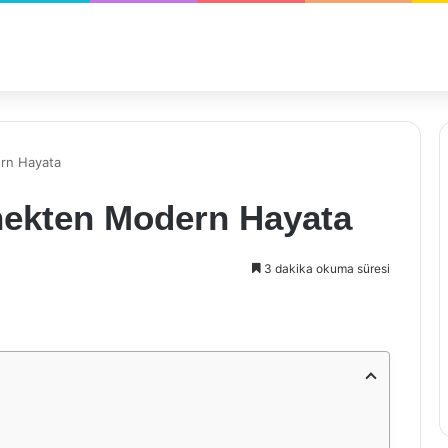
ern Hayata
enekten Modern Hayata
3 dakika okuma süresi