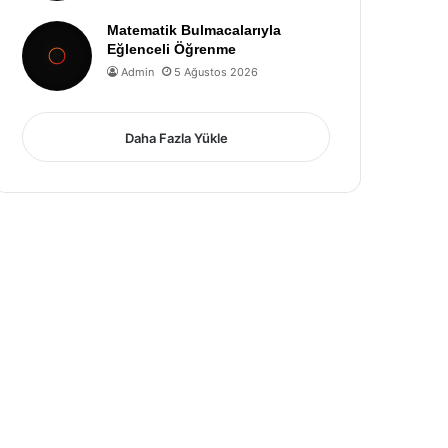
Matematik Bulmacalarıyla
Eğlenceli Öğrenme
Admin
5 Ağustos 2026
Daha Fazla Yükle