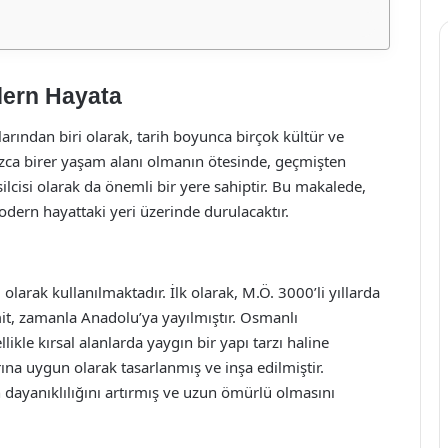
dern Hayata
arından biri olarak, tarih boyunca birçok kültür ve
nızca birer yaşam alanı olmanın ötesinde, geçmişten
lcisi olarak da önemli bir yere sahiptir. Bu makalede,
modern hayattaki yeri üzerinde durulacaktır.
larak kullanılmaktadır. İlk olarak, M.Ö. 3000’li yıllarda
t, zamanla Anadolu’ya yayılmıştır. Osmanlı
ikle kırsal alanlarda yaygın bir yapı tarzı haline
arına uygun olarak tasarlanmış ve inşa edilmiştir.
ın dayanıklılığını artırmış ve uzun ömürlü olmasını