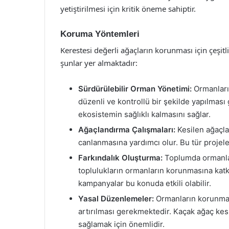
yetiştirilmesi için kritik öneme sahiptir.
Koruma Yöntemleri
Kerestesi değerli ağaçların korunması için çeşi
şunlar yer almaktadır:
Sürdürülebilir Orman Yönetimi:
Ormanları
düzenli ve kontrollü bir şekilde yapılması
ekosistemin sağlıklı kalmasını sağlar.
Ağaçlandırma Çalışmaları:
Kesilen ağaçla
canlanmasına yardımcı olur. Bu tür projel
Farkındalık Oluşturma:
Toplumda ormanlar
toplulukların ormanların korunmasına katk
kampanyalar bu konuda etkili olabilir.
Yasal Düzenlemeler:
Ormanların korunmas
artırılması gerekmektedir. Kaçak ağaç kes
sağlamak için önemlidir.