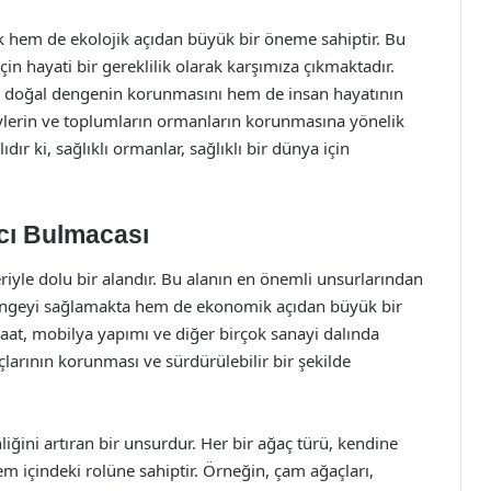
 hem de ekolojik açıdan büyük bir öneme sahiptir. Bu
çin hayati bir gereklilik olarak karşımıza çıkmaktadır.
em doğal dengenin korunmasını hem de insan hayatının
reylerin ve toplumların ormanların korunmasına yönelik
 ki, sağlıklı ormanlar, sağlıklı bir dünya için
cı Bulmacası
riyle dolu bir alandır. Bu alanın en önemli unsurlarından
 dengeyi sağlamakta hem de ekonomik açıdan büyük bir
nşaat, mobilya yapımı ve diğer birçok sanayi dalında
larının korunması ve sürdürülebilir bir şekilde
iğini artıran bir unsurdur. Her bir ağaç türü, kendine
m içindeki rolüne sahiptir. Örneğin, çam ağaçları,