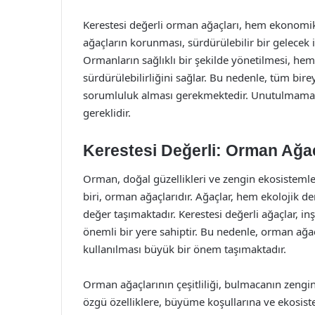
Kerestesi değerli orman ağaçları, hem ekonomik
ağaçların korunması, sürdürülebilir bir gelecek i
Ormanların sağlıklı bir şekilde yönetilmesi, h
sürdürülebilirliğini sağlar. Bu nedenle, tüm bi
sorumluluk alması gerekmektedir. Unutulmamalıdır
gereklidir.
Kerestesi Değerli: Orman Ağa
Orman, doğal güzellikleri ve zengin ekosistemle
biri, orman ağaçlarıdır. Ağaçlar, hem ekolojik
değer taşımaktadır. Kerestesi değerli ağaçlar, i
önemli bir yere sahiptir. Bu nedenle, orman ağaç
kullanılması büyük bir önem taşımaktadır.
Orman ağaçlarının çeşitliliği, bulmacanın zenginl
özgü özelliklere, büyüme koşullarına ve ekosiste