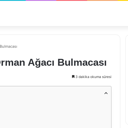
 Bulmacası
 Orman Ağacı Bulmacası
3 dakika okuma süresi