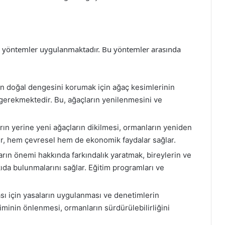
tli yöntemler uygulanmaktadır. Bu yöntemler arasında
n doğal dengesini korumak için ağaç kesimlerinin
 gerekmektedir. Bu, ağaçların yenilenmesini ve
rın yerine yeni ağaçların dikilmesi, ormanların yeniden
er, hem çevresel hem de ekonomik faydalar sağlar.
ın önemi hakkında farkındalık yaratmak, bireylerin ve
ıda bulunmalarını sağlar. Eğitim programları ve
ı için yasaların uygulanması ve denetimlerin
iminin önlenmesi, ormanların sürdürülebilirliğini