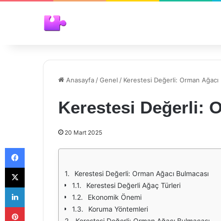
Anasayfa
/
Genel
/
Kerestesi Değerli: Orman Ağacı
Kerestesi Değerli:
20 Mart 2025
Facebook
X
Kerestesi Değerli: Orman Ağacı Bulmacası
Kerestesi Değerli Ağaç Türleri
LinkedIn
Ekonomik Önemi
Pinterest
Koruma Yöntemleri
Kerestesi Değerli: Orman Ağacı Bulmacası