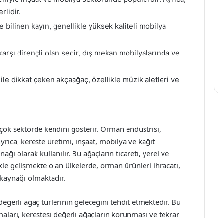
rlidir.
e bilinen kayın, genellikle yüksek kaliteli mobilya
karşı dirençli olan sedir, dış mekan mobilyalarında ve
ile dikkat çeken akçaağaç, özellikle müzik aletleri ve
çok sektörde kendini gösterir. Orman endüstrisi,
yrıca, kereste üretimi, inşaat, mobilya ve kağıt
ı olarak kullanılır. Bu ağaçların ticareti, yerel ve
kle gelişmekte olan ülkelerde, orman ürünleri ihracatı,
 kaynağı olmaktadır.
değerli ağaç türlerinin geleceğini tehdit etmektedir. Bu
ları, kerestesi değerli ağaçların korunması ve tekrar