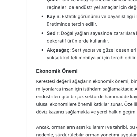
reçineleri de endüstriyel amaçlar için değe
Kayın:
Estetik görünümü ve dayanıklılığı il
üretiminde tercih edilir.
Sedir:
Doğal yağları sayesinde zararlılara 
dekoratif ürünlerde kullanılır.
Akçaağaç:
Sert yapısı ve güzel desenleri 
yüksek kaliteli mobilyalar için tercih edilir.
Ekonomik Önemi
Kerestesi değerli ağaçların ekonomik önemi, bir
milyonlarca insan için istihdam sağlamaktadır. A
endüstrileri gibi birçok sektörde hammadde kaynağ
ulusal ekonomilere önemli katkılar sunar. Özelli
döviz kazancı sağlamakta ve yerel halkın geçim
Ancak, ormanların aşırı kullanımı ve tahribi, bu 
nedenle, sürdürülebilir orman yönetimi uygulama