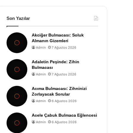
Son Yazılar
Akciğer Bulmacası: Soluk
Almanın Gizemleri
Admin
7 Ağustos 2026
Adaletin Peşinde: Zihin
Bulmacası
Admin
7 Ağustos 2026
Acıma Bulmacası: Zihninizi
Zorlayacak Sorular
Admin
6 Ağustos 2026
Acele Çabuk Bulmaca Eğlencesi
Admin
6 Ağustos 2026