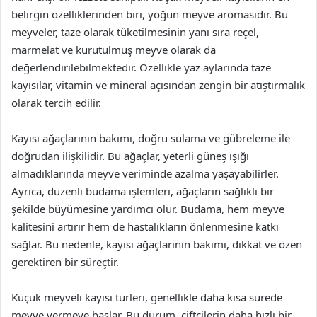
belirgin özelliklerinden biri, yoğun meyve aromasıdır. Bu
meyveler, taze olarak tüketilmesinin yanı sıra reçel,
marmelat ve kurutulmuş meyve olarak da
değerlendirilebilmektedir. Özellikle yaz aylarında taze
kayısılar, vitamin ve mineral açısından zengin bir atıştırmalık
olarak tercih edilir.
Kayısı ağaçlarının bakımı, doğru sulama ve gübreleme ile
doğrudan ilişkilidir. Bu ağaçlar, yeterli güneş ışığı
almadıklarında meyve veriminde azalma yaşayabilirler.
Ayrıca, düzenli budama işlemleri, ağaçların sağlıklı bir
şekilde büyümesine yardımcı olur. Budama, hem meyve
kalitesini artırır hem de hastalıkların önlenmesine katkı
sağlar. Bu nedenle, kayısı ağaçlarının bakımı, dikkat ve özen
gerektiren bir süreçtir.
Küçük meyveli kayısı türleri, genellikle daha kısa sürede
meyve vermeye başlar. Bu durum, çiftçilerin daha hızlı bir