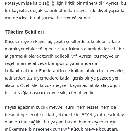
Potasyum ise kalp sağlığı için kritik bir mineraldir. Ayrıca, bu
tür kayısılar, düşük kalorili olmaları sayesinde diyet yapanlar
için de ideal bir atıştırmalık seçeneği sunar.
Tüketim Şekilleri
Küçük meyveli kayısılar, çeşitli şekillerde tüketilebilir. Taze
olarak yenebileceği gibi, **kurutulmuş olarak da lezzetli bir
atıştırmalık olarak tercih edilebilir.** Ayrıca, bu meyveler
reçel, marmelat veya komposto yapımında da
kullanılmaktadır. Farklı tariflerde kullanılabilen bu meyveler,
tatlılardan tuzlu yemeklere kadar geniş bir yelpazede yer
alabilir. Özellikle, küçük meyveli kayısılar, tatlılarda yoğun
bir tat sağlaması nedeniyle sıkça tercih edilir.
Kayısı ağacının küçük meyveli türü, hem lezzeti hem de
besin değerleri ile dikkat çekmektedir. **Yetiştirilmesi kolay
olan bu tür, sağlıklı bir yaşam tarzını benimseyenler için
mükemmel bir seçenek sunar.** Küçük meyve boyutları,