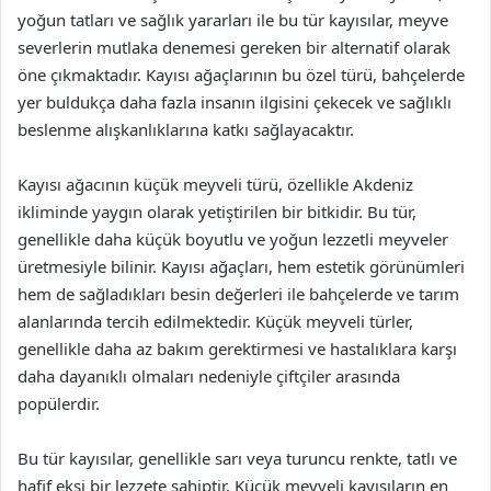
yoğun tatları ve sağlık yararları ile bu tür kayısılar, meyve
severlerin mutlaka denemesi gereken bir alternatif olarak
öne çıkmaktadır. Kayısı ağaçlarının bu özel türü, bahçelerde
yer buldukça daha fazla insanın ilgisini çekecek ve sağlıklı
beslenme alışkanlıklarına katkı sağlayacaktır.
Kayısı ağacının küçük meyveli türü, özellikle Akdeniz
ikliminde yaygın olarak yetiştirilen bir bitkidir. Bu tür,
genellikle daha küçük boyutlu ve yoğun lezzetli meyveler
üretmesiyle bilinir. Kayısı ağaçları, hem estetik görünümleri
hem de sağladıkları besin değerleri ile bahçelerde ve tarım
alanlarında tercih edilmektedir. Küçük meyveli türler,
genellikle daha az bakım gerektirmesi ve hastalıklara karşı
daha dayanıklı olmaları nedeniyle çiftçiler arasında
popülerdir.
Bu tür kayısılar, genellikle sarı veya turuncu renkte, tatlı ve
hafif ekşi bir lezzete sahiptir. Küçük meyveli kayısıların en