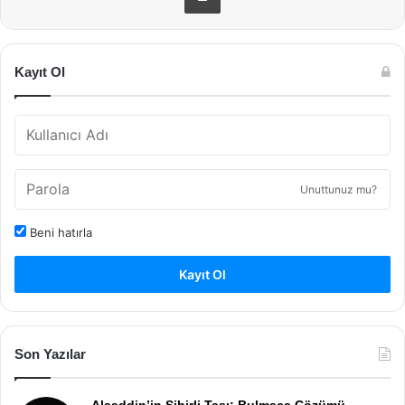
Kayıt Ol
Unuttunuz mu?
Beni hatırla
Kayıt Ol
Son Yazılar