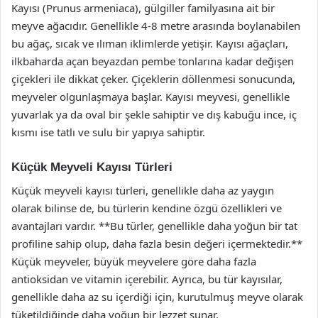
Kayısı (Prunus armeniaca), gülgiller familyasına ait bir
meyve ağacıdır. Genellikle 4-8 metre arasında boylanabilen
bu ağaç, sıcak ve ılıman iklimlerde yetişir. Kayısı ağaçları,
ilkbaharda açan beyazdan pembe tonlarına kadar değişen
çiçekleri ile dikkat çeker. Çiçeklerin döllenmesi sonucunda,
meyveler olgunlaşmaya başlar. Kayısı meyvesi, genellikle
yuvarlak ya da oval bir şekle sahiptir ve dış kabuğu ince, iç
kısmı ise tatlı ve sulu bir yapıya sahiptir.
Küçük Meyveli Kayısı Türleri
Küçük meyveli kayısı türleri, genellikle daha az yaygın
olarak bilinse de, bu türlerin kendine özgü özellikleri ve
avantajları vardır. **Bu türler, genellikle daha yoğun bir tat
profiline sahip olup, daha fazla besin değeri içermektedir.**
Küçük meyveler, büyük meyvelere göre daha fazla
antioksidan ve vitamin içerebilir. Ayrıca, bu tür kayısılar,
genellikle daha az su içerdiği için, kurutulmuş meyve olarak
tüketildiğinde daha yoğun bir lezzet sunar.