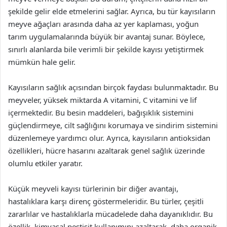
şekilde gelir elde etmelerini sağlar. Ayrıca, bu tür kayısıların
meyve ağaçları arasında daha az yer kaplaması, yoğun
tarım uygulamalarında büyük bir avantaj sunar. Böylece,
sınırlı alanlarda bile verimli bir şekilde kayısı yetiştirmek
mümkün hale gelir.
Kayısıların sağlık açısından birçok faydası bulunmaktadır. Bu
meyveler, yüksek miktarda A vitamini, C vitamini ve lif
içermektedir. Bu besin maddeleri, bağışıklık sistemini
güçlendirmeye, cilt sağlığını korumaya ve sindirim sistemini
düzenlemeye yardımcı olur. Ayrıca, kayısıların antioksidan
özellikleri, hücre hasarını azaltarak genel sağlık üzerinde
olumlu etkiler yaratır.
Küçük meyveli kayısı türlerinin bir diğer avantajı,
hastalıklara karşı direnç göstermeleridir. Bu türler, çeşitli
zararlılar ve hastalıklarla mücadelede daha dayanıklıdır. Bu
özellik, kimyasal pestisit kullanımını azaltarak, daha organik