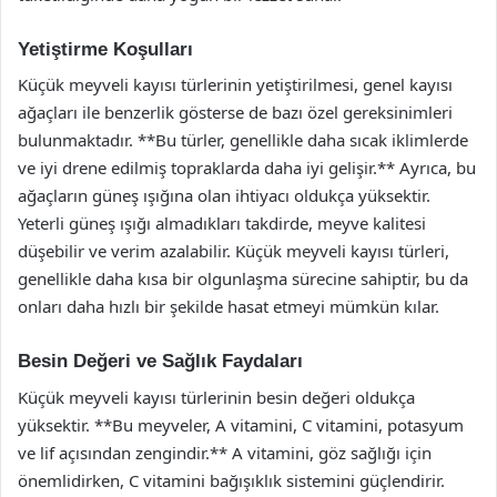
Yetiştirme Koşulları
Küçük meyveli kayısı türlerinin yetiştirilmesi, genel kayısı
ağaçları ile benzerlik gösterse de bazı özel gereksinimleri
bulunmaktadır. **Bu türler, genellikle daha sıcak iklimlerde
ve iyi drene edilmiş topraklarda daha iyi gelişir.** Ayrıca, bu
ağaçların güneş ışığına olan ihtiyacı oldukça yüksektir.
Yeterli güneş ışığı almadıkları takdirde, meyve kalitesi
düşebilir ve verim azalabilir. Küçük meyveli kayısı türleri,
genellikle daha kısa bir olgunlaşma sürecine sahiptir, bu da
onları daha hızlı bir şekilde hasat etmeyi mümkün kılar.
Besin Değeri ve Sağlık Faydaları
Küçük meyveli kayısı türlerinin besin değeri oldukça
yüksektir. **Bu meyveler, A vitamini, C vitamini, potasyum
ve lif açısından zengindir.** A vitamini, göz sağlığı için
önemlidirken, C vitamini bağışıklık sistemini güçlendirir.