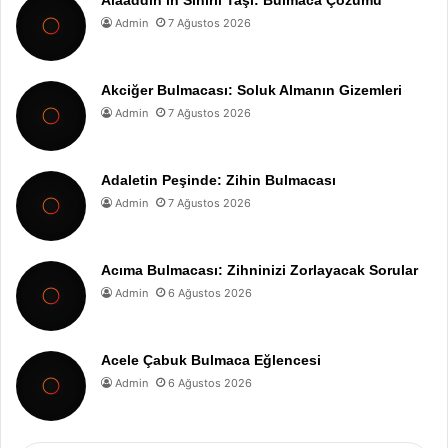
Alaaddin’in Sihirli Taşı: Bulmaca Çözümü
Admin
7 Ağustos 2026
Akciğer Bulmacası: Soluk Almanın Gizemleri
Admin
7 Ağustos 2026
Adaletin Peşinde: Zihin Bulmacası
Admin
7 Ağustos 2026
Acıma Bulmacası: Zihninizi Zorlayacak Sorular
Admin
6 Ağustos 2026
Acele Çabuk Bulmaca Eğlencesi
Admin
6 Ağustos 2026