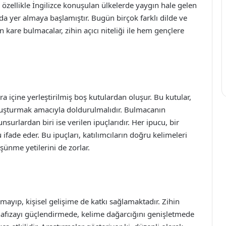
, özellikle İngilizce konuşulan ülkelerde yaygın hale gelen
da yer almaya başlamıştır. Bugün birçok farklı dilde ve
kare bulmacalar, zihin açıcı niteliği ile hem gençlere
ra içine yerleştirilmiş boş kutulardan oluşur. Bu kutular,
 oluşturmak amacıyla doldurulmalıdır. Bulmacanın
rlardan biri ise verilen ipuçlarıdır. Her ipucu, bir
ifade eder. Bu ipuçları, katılımcıların doğru kelimeleri
ünme yetilerini de zorlar.
mayıp, kişisel gelişime de katkı sağlamaktadır. Zihin
 hafızayı güçlendirmede, kelime dağarcığını genişletmede