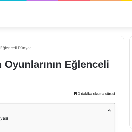
 Eğlenceli Dünyası
 Oyunlarının Eğlenceli
3 dakika okuma süresi
nyası