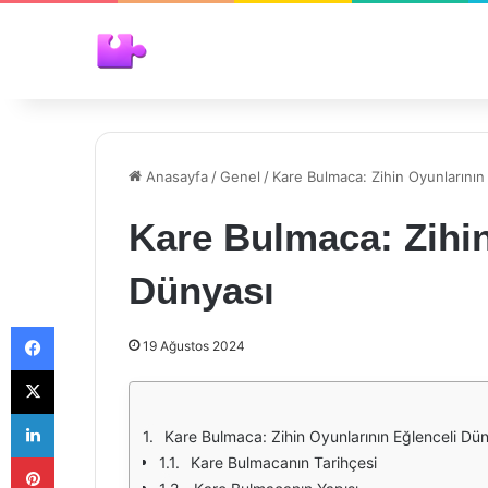
Anasayfa
/
Genel
/
Kare Bulmaca: Zihin Oyunlarının
Kare Bulmaca: Zihin
Dünyası
Facebook
19 Ağustos 2024
X
LinkedIn
Kare Bulmaca: Zihin Oyunlarının Eğlenceli Dü
Pinterest
Kare Bulmacanın Tarihçesi