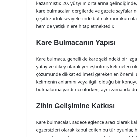
kazanmıştır. 20. yüzyılın ortalarına gelindiğinde
kare bulmacalar, dergilerde ve gazete sayfaların
çeşitli zorluk seviyelerinde bulmak mümkün olan 
hem de yetişkinlere hitap etmektedir.
Kare Bulmacanın Yapısı
Kare bulmaca, genellikle kare şeklindeki bir ızga
yatay ve dikey olarak yerleştirilmiş kelimeleri
çözümünde dikkat edilmesi gereken en önemli unsu
kelimenin anlamını veya ilgili olduğu bir konuyu 
bulmalarına yardımcı olurken, aynı zamanda düş
Zihin Gelişimine Katkısı
Kare bulmacalar, sadece eğlence aracı olarak kal
egzersizleri olarak kabul edilen bu tür oyunlar,