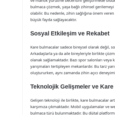
ve mantık yürütme becerisini geliştirmede oldukça
bulmaca çözmek, yaşa bağlı zihinsel gerilemeyi y
olabilir. Bu nedenle, zihin sağlığına önem veren
büyük fayda sağlayacaktır.
Sosyal Etkileşim ve Rekabet
Kare bulmacalar sadece bireysel olarak değil, so
Arkadaşlarla ya da aile bireyleriyle birlikte çöz
olanak sağlamaktadır. Bazı spor salonları veya 
yarışmaları tertipleyen mekanlardır. Bu tarz yarı
oluştururken, aynı zamanda zihin açıcı deneyim
Teknolojik Gelişmeler ve Kare
Gelişen teknoloji ile birlikte, kare bulmacalar ar
karşımıza çıkmaktadır. Mobil uygulamalar ve web s
bulmaca türü bulunmaktadır. Bu dijital platformla