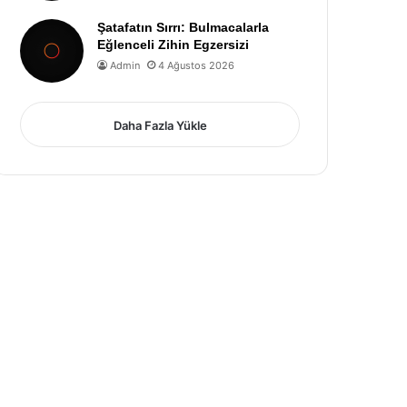
Şatafatın Sırrı: Bulmacalarla
Eğlenceli Zihin Egzersizi
Admin
4 Ağustos 2026
Daha Fazla Yükle