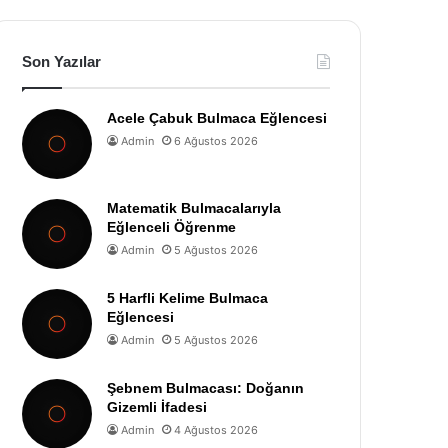
Son Yazılar
Acele Çabuk Bulmaca Eğlencesi
Admin
6 Ağustos 2026
Matematik Bulmacalarıyla
Eğlenceli Öğrenme
Admin
5 Ağustos 2026
5 Harfli Kelime Bulmaca
Eğlencesi
Admin
5 Ağustos 2026
Şebnem Bulmacası: Doğanın
Gizemli İfadesi
Admin
4 Ağustos 2026