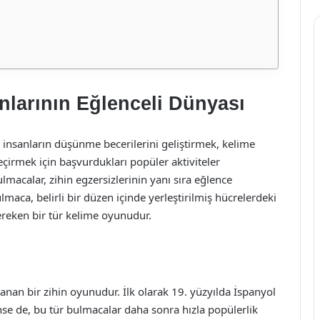
larının Eğlenceli Dünyası
 insanların düşünme becerilerini geliştirmek, kelime
eçirmek için başvurdukları popüler aktiviteler
ulmacalar, zihin egzersizlerinin yanı sıra eğlence
maca, belirli bir düzen içinde yerleştirilmiş hücrelerdeki
ereken bir tür kelime oyunudur.
nan bir zihin oyunudur. İlk olarak 19. yüzyılda İspanyol
inse de, bu tür bulmacalar daha sonra hızla popülerlik