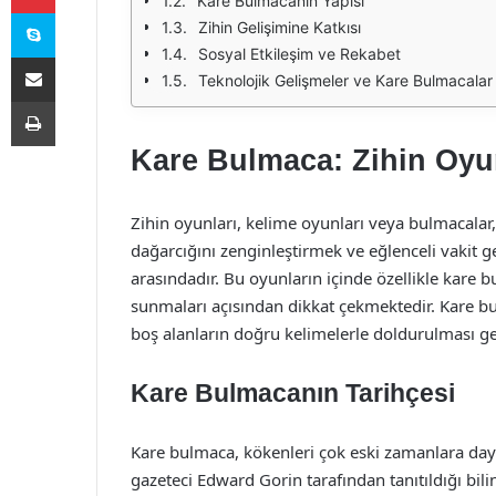
Kare Bulmacanın Yapısı
Skype
Zihin Gelişimine Katkısı
Sosyal Etkileşim ve Rekabet
E-Posta ile paylaş
Teknolojik Gelişmeler ve Kare Bulmacalar
Yazdır
Kare Bulmaca: Zihin Oyun
Zihin oyunları, kelime oyunları veya bulmacalar,
dağarcığını zenginleştirmek ve eğlenceli vakit g
arasındadır. Bu oyunların içinde özellikle kare b
sunmaları açısından dikkat çekmektedir. Kare bul
boş alanların doğru kelimelerle doldurulması g
Kare Bulmacanın Tarihçesi
Kare bulmaca, kökenleri çok eski zamanlara daya
gazeteci Edward Gorin tarafından tanıtıldığı bil