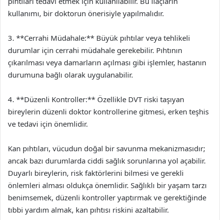
pıhtıları tedavi etmek için kullanılabilir. Bu ilaçların
kullanımı, bir doktorun önerisiyle yapılmalıdır.
3. **Cerrahi Müdahale:** Büyük pıhtılar veya tehlikeli
durumlar için cerrahi müdahale gerekebilir. Pıhtının
çıkarılması veya damarların açılması gibi işlemler, hastanın
durumuna bağlı olarak uygulanabilir.
4. **Düzenli Kontroller:** Özellikle DVT riski taşıyan
bireylerin düzenli doktor kontrollerine gitmesi, erken teşhis
ve tedavi için önemlidir.
Kan pıhtıları, vücudun doğal bir savunma mekanizmasıdır;
ancak bazı durumlarda ciddi sağlık sorunlarına yol açabilir.
Duyarlı bireylerin, risk faktörlerini bilmesi ve gerekli
önlemleri alması oldukça önemlidir. Sağlıklı bir yaşam tarzı
benimsemek, düzenli kontroller yaptırmak ve gerektiğinde
tıbbi yardım almak, kan pıhtısı riskini azaltabilir.