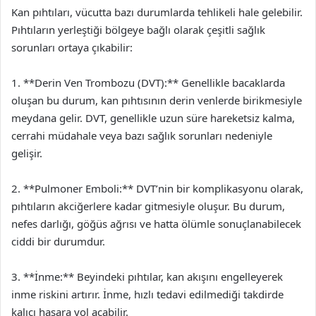
Kan pıhtıları, vücutta bazı durumlarda tehlikeli hale gelebilir.
Pıhtıların yerleştiği bölgeye bağlı olarak çeşitli sağlık
sorunları ortaya çıkabilir:
1. **Derin Ven Trombozu (DVT):** Genellikle bacaklarda
oluşan bu durum, kan pıhtısının derin venlerde birikmesiyle
meydana gelir. DVT, genellikle uzun süre hareketsiz kalma,
cerrahi müdahale veya bazı sağlık sorunları nedeniyle
gelişir.
2. **Pulmoner Emboli:** DVT’nin bir komplikasyonu olarak,
pıhtıların akciğerlere kadar gitmesiyle oluşur. Bu durum,
nefes darlığı, göğüs ağrısı ve hatta ölümle sonuçlanabilecek
ciddi bir durumdur.
3. **İnme:** Beyindeki pıhtılar, kan akışını engelleyerek
inme riskini artırır. İnme, hızlı tedavi edilmediği takdirde
kalıcı hasara yol açabilir.