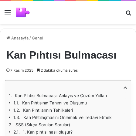
Menü
Ar
Anasayfa
/
Genel
Kan Pıhtısı Bulmacası
7 Kasım 2025
2 dakika okuma süresi
Kan Pıhtısı Bulmacası: Anlayış ve Çözüm Yolları
Kan Pıhtısının Tanımı ve Oluşumu
Kan Pıhtılarının Tehlikeleri
Kan Pıhtılaşmasını Önlemek ve Tedavi Etmek
SSS (Sıkça Sorulan Sorular)
1. Kan pıhtısı nasıl oluşur?