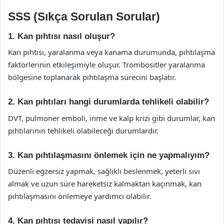
SSS (Sıkça Sorulan Sorular)
1. Kan pıhtısı nasıl oluşur?
Kan pıhtısı, yaralanma veya kanama durumunda, pıhtılaşma
faktörlerinin etkileşimiyle oluşur. Trombositler yaralanma
bölgesine toplanarak pıhtılaşma sürecini başlatır.
2. Kan pıhtıları hangi durumlarda tehlikeli olabilir?
DVT, pulmoner emboli, inme ve kalp krizi gibi durumlar, kan
pıhtılarının tehlikeli olabileceği durumlardır.
3. Kan pıhtılaşmasını önlemek için ne yapmalıyım?
Düzenli egzersiz yapmak, sağlıklı beslenmek, yeterli sıvı
almak ve uzun süre hareketsiz kalmaktan kaçınmak, kan
pıhtılaşmasını önlemeye yardımcı olabilir.
4. Kan pıhtısı tedavisi nasıl yapılır?