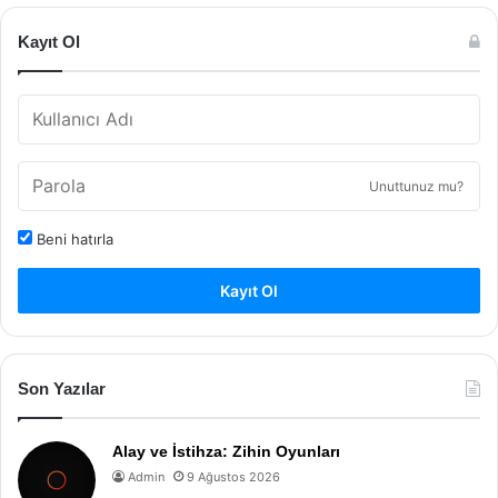
Kayıt Ol
Unuttunuz mu?
Beni hatırla
Kayıt Ol
Son Yazılar
Alay ve İstihza: Zihin Oyunları
Admin
9 Ağustos 2026