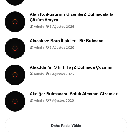
Alan Korkusunun Gizemleri: Bulmacalarla
Çözüm Arayışı
Admin
8 Ağustos 2026
Alacak ve Borç İlişkileri: Bir Bulmaca
Admin
8 Ağustos 2026
Alaaddin’in Sihirli Taşı: Bulmaca Çözümü
Admin
7 Ağustos 2026
Akciğer Bulmacası: Soluk Almanın Gizemleri
Admin
7 Ağustos 2026
Daha Fazla Yükle