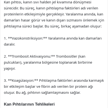
Kan pıhtısı, kanın sıvı halden jel kıvamına dönüşmesi
sürecidir. Bu süreç, kanın pıhtılaşma faktörleri adı verilen
proteinlerin etkileşimiyle gerçekleşir. Yaralanma anında, kan
damarları hasar görür ve kanın dışarı sızmasını önlemek için
pıhtılaşma süreci başlar. Bu süreç, birkaç aşamadan oluşur:
1. **Vazokonstriksiyon:** Yaralanma anında kan damarları
daralır.
2. **Trombosit Aktivasyonu:** Trombositler (kan
pulcukları), yaralanma bölgesine toplanarak birbirine
yapışır.
3. **Koagülasyon:** Pıhtılaşma faktörleri arasında karmaşık
bir etkileşim başlar ve fibrin adı verilen bir protein ağı
oluşur. Bu ağ, pıhtının sağlamlaşmasını sağlar.
Kan Pıhtılarının Tehlikeleri