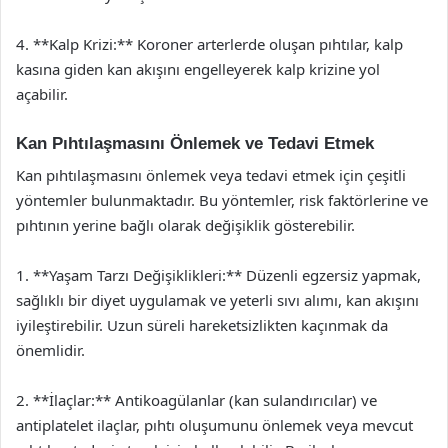
4. **Kalp Krizi:** Koroner arterlerde oluşan pıhtılar, kalp
kasına giden kan akışını engelleyerek kalp krizine yol
açabilir.
Kan Pıhtılaşmasını Önlemek ve Tedavi Etmek
Kan pıhtılaşmasını önlemek veya tedavi etmek için çeşitli
yöntemler bulunmaktadır. Bu yöntemler, risk faktörlerine ve
pıhtının yerine bağlı olarak değişiklik gösterebilir.
1. **Yaşam Tarzı Değişiklikleri:** Düzenli egzersiz yapmak,
sağlıklı bir diyet uygulamak ve yeterli sıvı alımı, kan akışını
iyileştirebilir. Uzun süreli hareketsizlikten kaçınmak da
önemlidir.
2. **İlaçlar:** Antikoagülanlar (kan sulandırıcılar) ve
antiplatelet ilaçlar, pıhtı oluşumunu önlemek veya mevcut